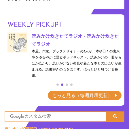
WEEKLY PICKUP!!
シロ
読みかけ炊きたてラジオ - 読みかけ炊きた
てラジオ
ぞれ異
本屋、作家、ブックデザイナーの3人が、本や日々の出来
。海
事をゆるやかに語るポッドキャスト。読みかけの一冊から
で、共
話が広がり、思いがけない発見や新たな本との出会いが生
まれる。読書好きの心をほぐす、ほっとひと息つける番
組。
もっと見る（毎週月曜更新）