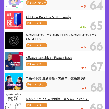
64
ドキュメンタリー
5
All I Can Be - The Smith Family
65
ドキュメンタリー
15
MOMENTO LOS ANGELES - MOMENTO LOS
ANGELES
66
ドキュメンタリー
6
Affaires sensibles - France Inter
67
ドキュメンタリー
3
老高和小茉 最新更新 - 老高与小茉高速更新
68
ドキュメンタリー
7
おなかとこにたんの雑談 - おなかとこにたん
ドキュメンタリー