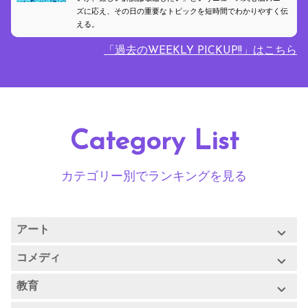
ズに応え、その日の重要なトピックを短時間でわかりやすく伝
える。
「過去のWEEKLY PICKUP!!」はこちら
Category List
カテゴリー別でランキングを見る
アート
アート(すべて)
コメディ
コメディ(すべて)
教育
フード