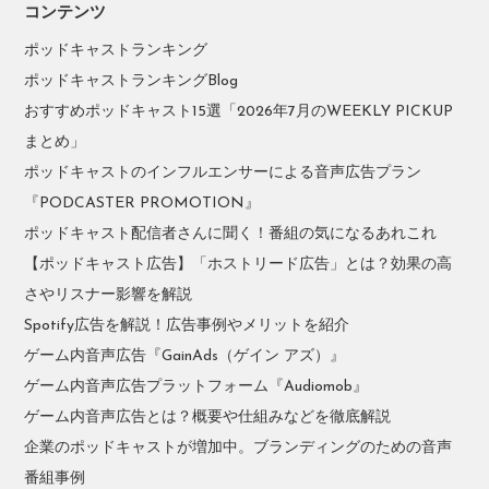
コンテンツ
ポッドキャストランキング
ポッドキャストランキングBlog
おすすめポッドキャスト15選「2026年7月のWEEKLY PICKUP
まとめ」
ポッドキャストのインフルエンサーによる音声広告プラン
『PODCASTER PROMOTION』
ポッドキャスト配信者さんに聞く！番組の気になるあれこれ
【ポッドキャスト広告】「ホストリード広告」とは？効果の高
さやリスナー影響を解説
Spotify広告を解説！広告事例やメリットを紹介
ゲーム内音声広告『GainAds（ゲイン アズ）』
ゲーム内音声広告プラットフォーム『Audiomob』
ゲーム内音声広告とは？概要や仕組みなどを徹底解説
企業のポッドキャストが増加中。ブランディングのための音声
番組事例