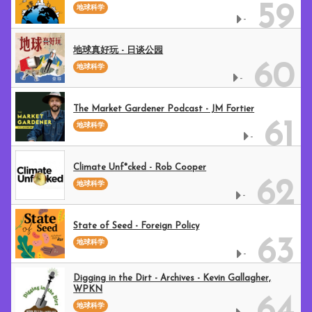
59
地球科学
-
地球真好玩 - 日谈公园
60
地球科学
-
The Market Gardener Podcast - JM Fortier
61
地球科学
-
Climate Unf*cked - Rob Cooper
62
地球科学
-
State of Seed - Foreign Policy
63
地球科学
-
Digging in the Dirt - Archives - Kevin Gallagher,
WPKN
地球科学