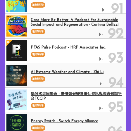
91
地球科学
-
Care More Be Better: A Podcast For Sustainable
Social Impact and Regeneration - Corinna Bellizzi
92
地球科学
-
PFAS Pulse Podcast - HRP Associates Inc.
93
地球科学
-
AI Extreme Weather and Climate - Zhi Li
94
地球科学
-
氣候搖滾同學會 - 臺灣氣候變遷推估資訊與調適知識平
台TCCIP
95
地球科学
-
Energy Switch - Switch Energy Alliance
地球科学