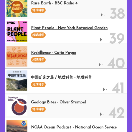
Rare Earth - BBC Radio 4
38
地球科学
-
Plant People - New York Botanical Garden
39
地球科学
-
Reskillience - Catie Payne
40
地球科学
-
中国矿床之最 / 地质科普 - 地质科普
41
地球科学
-
Geology Bites - Oliver Strimpel
42
地球科学
-
NOAA Ocean Podcast - National Ocean Service