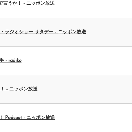
で言うか！ - ニッポン放送
ラジオショー サタデー - ニッポン放送
 radiko
 - ニッポン放送
！ Podcast - ニッポン放送