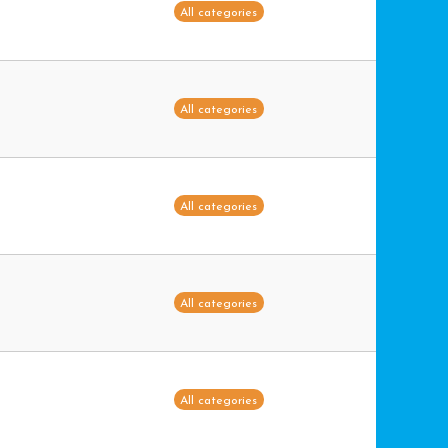
All categories
All categories
All categories
All categories
All categories