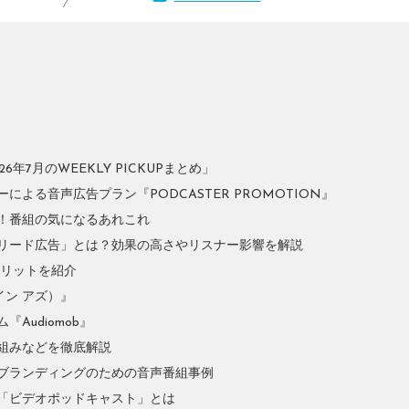
年7月のWEEKLY PICKUPまとめ」
よる音声広告プラン『PODCASTER PROMOTION』
！番組の気になるあれこれ
リード広告」とは？効果の高さやリスナー影響を解説
やメリットを紹介
イン アズ）』
Audiomob』
組みなどを徹底解説
ブランディングのための音声番組事例
「ビデオポッドキャスト」とは