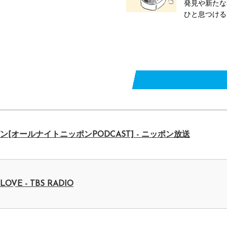
感と気づきが詰まった等身大のトークが
発見や新たな
ひと息つける
[オールナイトニッポンPODCAST] - ニッポン放送
E - TBS RADIO