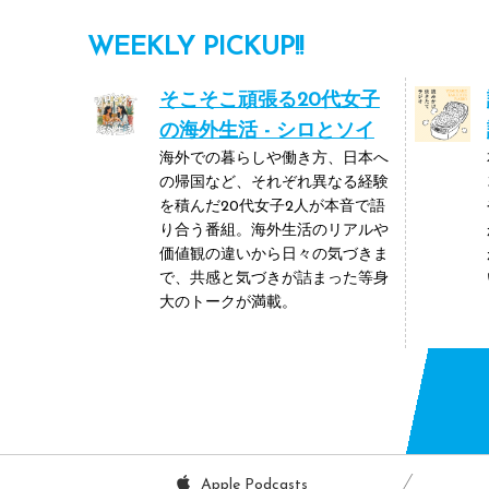
WEEKLY PICKUP!!
そこそこ頑張る20代女子
の海外生活 - シロとソイ
海外での暮らしや働き方、日本へ
の帰国など、それぞれ異なる経験
を積んだ20代女子2人が本音で語
り合う番組。海外生活のリアルや
価値観の違いから日々の気づきま
で、共感と気づきが詰まった等身
大のトークが満載。
Apple Podcasts