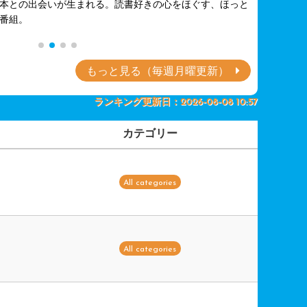
本との出会いが生まれる。読書好きの心をほぐす、ほっと
番組。
もっと見る（毎週月曜更新）
ランキング更新日：2026-08-08 10:57
カテゴリー
All categories
All categories