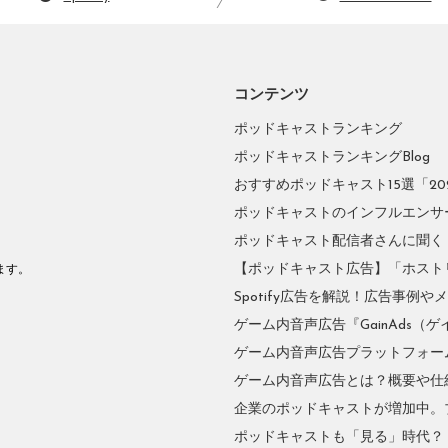
コンテンツ
ポッドキャストランキング
ポッドキャストランキングBlog
おすすめポッドキャスト15選「2026
ポッドキャストのインフルエンサーに
ポッドキャスト配信者さんに聞く
。
【ポッドキャスト広告】「ホスト
ます。
Spotify広告を解説！広告事例
ゲーム内音声広告『GainAds（ゲ
ゲーム内音声広告プラットフォーム『
ゲーム内音声広告とは？概要や仕
企業のポッドキャストが増加中。
ポッドキャストも「見る」時代？