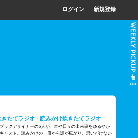
ログイン
新規登録
きたてラジオ - 読みかけ炊きたてラジオ
ブックデザイナーの3人が、本や日々の出来事をゆるやか
キャスト。読みかけの一冊から話が広がり、思いがけない