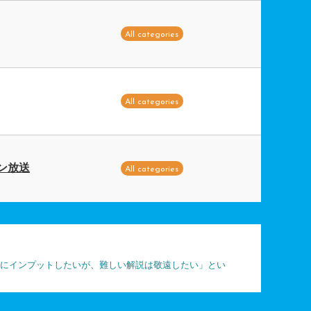
All categories
All categories
ン放送
All categories
軽にインプットしたいが、難しい解説は敬遠したい」とい