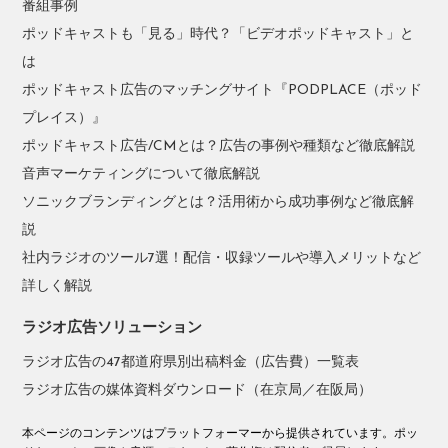
番組事例
ポッドキャストも「見る」時代？「ビデオポッドキャスト」と
は
ポッドキャスト広告のマッチングサイト『PODPLACE（ポッド
プレイス）』
ポッドキャスト広告/CMとは？広告の事例や種類など徹底解説
音声マーケティングについて徹底解説
ソニックブランディングとは？活用術から成功事例など徹底解
説
社内ラジオのツール7選！配信・収録ツールや導入メリットなど
詳しく解説
ラジオ広告ソリューション
ラジオ広告の47都道府県別出稿料金（広告費）一覧表
ラジオ広告の媒体資料ダウンロード（在京局／在阪局）
本ページのコンテンツはプラットフォーマーから提供されています。ポッ