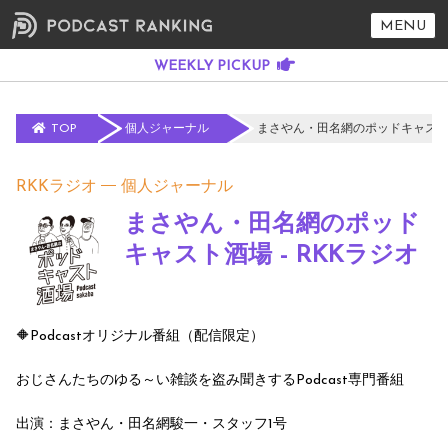
MENU
TOP
個人ジャーナル
まさやん・田名網のポッドキャスト酒
RKKラジオ
個人ジャーナル
まさやん・田名網のポッド
キャスト酒場 - RKKラジオ
🔶Podcastオリジナル番組（配信限定）
おじさんたちのゆる～い雑談を盗み聞きするPodcast専門番組
出演：まさやん・田名網駿一・スタッフ1号