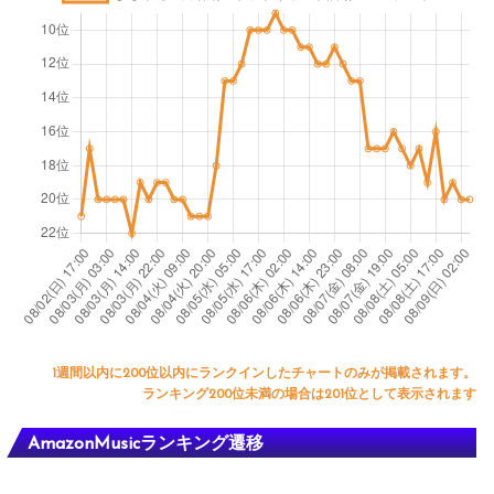
1週間以内に200位以内にランクインしたチャートのみが掲載されます。
ランキング200位未満の場合は201位として表示されます
AmazonMusicランキング遷移