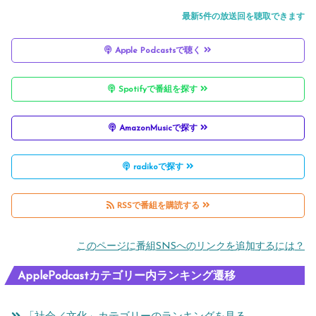
最新5件の放送回を聴取できます
Apple Podcastsで聴く
Spotifyで番組を探す
AmazonMusicで探す
radikoで探す
RSSで番組を購読する
このページに番組SNSへのリンクを追加するには？
ApplePodcastカテゴリー内ランキング遷移