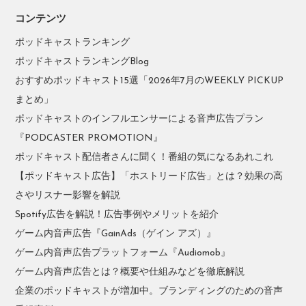
コンテンツ
ポッドキャストランキング
ポッドキャストランキングBlog
おすすめポッドキャスト15選「2026年7月のWEEKLY PICKUP
まとめ」
ポッドキャストのインフルエンサーによる音声広告プラン
『PODCASTER PROMOTION』
ポッドキャスト配信者さんに聞く！番組の気になるあれこれ
【ポッドキャスト広告】「ホストリード広告」とは？効果の高
さやリスナー影響を解説
Spotify広告を解説！広告事例やメリットを紹介
ゲーム内音声広告『GainAds（ゲイン アズ）』
ゲーム内音声広告プラットフォーム『Audiomob』
ゲーム内音声広告とは？概要や仕組みなどを徹底解説
企業のポッドキャストが増加中。ブランディングのための音声