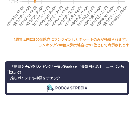
1週間以内に200位以内にランクインしたチャートのみが掲載されます。
ランキング200位未満の場合は201位として表示されます
『高田文夫のラジオビバリー昼ズPodcast【最新回のみ】 - ニッポン放
送』の
推しポイントや神回をチェック