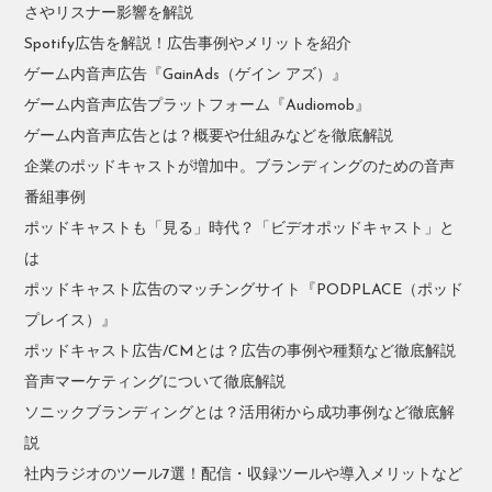
さやリスナー影響を解説
Spotify広告を解説！広告事例やメリットを紹介
ゲーム内音声広告『GainAds（ゲイン アズ）』
ゲーム内音声広告プラットフォーム『Audiomob』
ゲーム内音声広告とは？概要や仕組みなどを徹底解説
企業のポッドキャストが増加中。ブランディングのための音声
番組事例
ポッドキャストも「見る」時代？「ビデオポッドキャスト」と
は
ポッドキャスト広告のマッチングサイト『PODPLACE（ポッド
プレイス）』
ポッドキャスト広告/CMとは？広告の事例や種類など徹底解説
音声マーケティングについて徹底解説
ソニックブランディングとは？活用術から成功事例など徹底解
説
社内ラジオのツール7選！配信・収録ツールや導入メリットなど