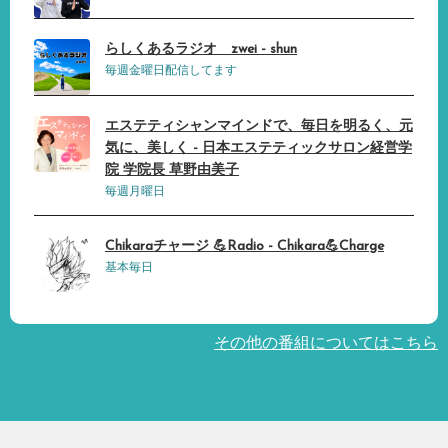
らしくあるラジオ zwei - shun
毎週金曜日配信してます
エステティシャンマインドで、毎日を明るく、元
気に、美しく - 日本エステティックサロン経営学
院 学院長 草野由美子
毎週月曜日
Chikaraチャージ 💪Radio - Chikara💪Charge
基本毎日
その他の番組についてはこちら