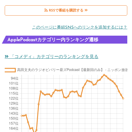
RSSで番組を購読する
このページに番組SNSへのリンクを追加するには？
ApplePodcastカテゴリー内ランキング遷移
「コメディ」カテゴリーのランキングを見る