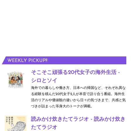
WEEKLY PICKUP!!
そこそこ頑張る20代女子の海外生活 -
シロとソイ
海外での暮らしや働き方、日本への帰国など、それぞれ異な
る経験を積んだ20代女子2人が本音で語り合う番組。海外生
活のリアルや価値観の違いから日々の気づきまで、共感と気
づきが詰まった等身大のトークが満載。
読みかけ炊きたてラジオ - 読みかけ炊き
たてラジオ