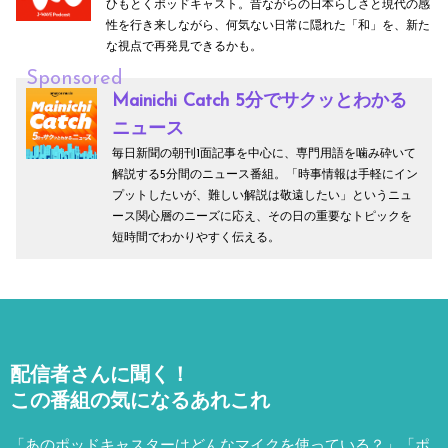
ひもとくポッドキャスト。昔ながらの日本らしさと現代の感
性を行き来しながら、何気ない日常に隠れた「和」を、新た
な視点で再発見できるかも。
Sponsored
Mainichi Catch 5分でサクッとわかる
ニュース
毎日新聞の朝刊1面記事を中心に、専門用語を噛み砕いて
解説する5分間のニュース番組。「時事情報は手軽にイン
プットしたいが、難しい解説は敬遠したい」というニュ
ース関心層のニーズに応え、その日の重要なトピックを
短時間でわかりやすく伝える。
配信者さんに聞く！
この番組の気になるあれこれ
「あのポッドキャスターはどんなマイクを使っている？」「ポ