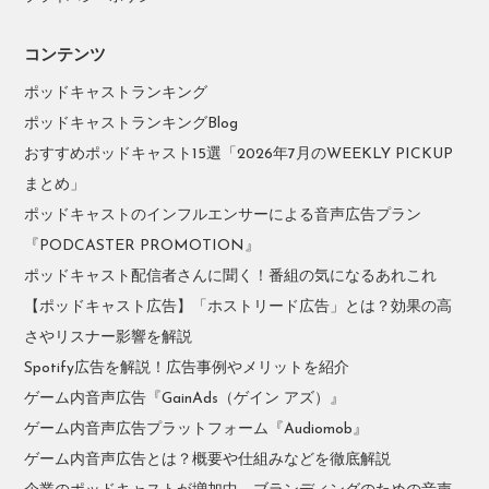
コンテンツ
ポッドキャストランキング
ポッドキャストランキングBlog
おすすめポッドキャスト15選「2026年7月のWEEKLY PICKUP
まとめ」
ポッドキャストのインフルエンサーによる音声広告プラン
『PODCASTER PROMOTION』
ポッドキャスト配信者さんに聞く！番組の気になるあれこれ
【ポッドキャスト広告】「ホストリード広告」とは？効果の高
さやリスナー影響を解説
Spotify広告を解説！広告事例やメリットを紹介
ゲーム内音声広告『GainAds（ゲイン アズ）』
ゲーム内音声広告プラットフォーム『Audiomob』
ゲーム内音声広告とは？概要や仕組みなどを徹底解説