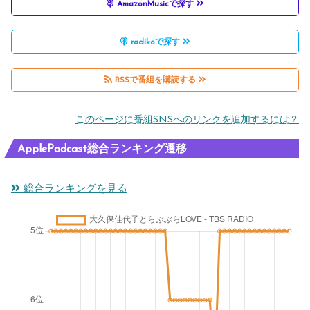
AmazonMusicで探す
radikoで探す
RSSで番組を購読する
このページに番組SNSへのリンクを追加するには？
ApplePodcast総合ランキング遷移
総合ランキングを見る