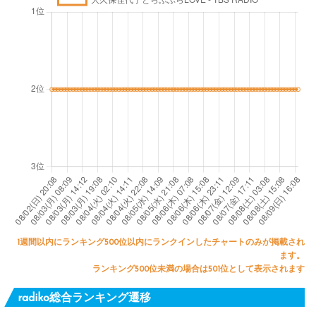
1週間以内にランキング500位以内にランクインしたチャートのみが掲載され
ます。
ランキング500位未満の場合は501位として表示されます
radiko総合ランキング遷移