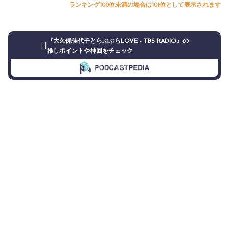
ランキング100位未満の場合は101位として表示されます
『大久保佳代子とらぶぶらLOVE - TBS RADIO』の
推しポイントや神回をチェック