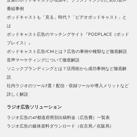
企業のポッドキャストが増加中。ブランディングのための音声
番組事例
ポッドキャストも「見る」時代？「ビデオポッドキャスト」と
は
ポッドキャスト広告のマッチングサイト『PODPLACE（ポッド
プレイス）』
ポッドキャスト広告/CMとは？広告の事例や種類など徹底解説
音声マーケティングについて徹底解説
ソニックブランディングとは？活用術から成功事例など徹底解
説
社内ラジオのツール7選！配信・収録ツールや導入メリットなど
詳しく解説
ラジオ広告ソリューション
ラジオ広告の47都道府県別出稿料金（広告費）一覧表
ラジオ広告の媒体資料ダウンロード（在京局／在阪局）