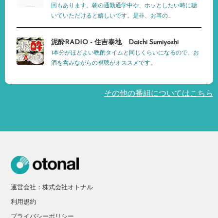
回もあります。朝の通勤通学中や、ホッとしたい時に聴
いていただけると嬉しいです。是非、お耳の...
泥酔RADIO - 住吉泰地 Daichi Sumiyoshi
1本分がほどよい晩酌タイムと同じくらいになるので、お
酒を呑みながらの視聴がオススメです。
その他の番組についてはこちら
運営会社：株式会社オトナル
利用規約
プライバシーポリシー