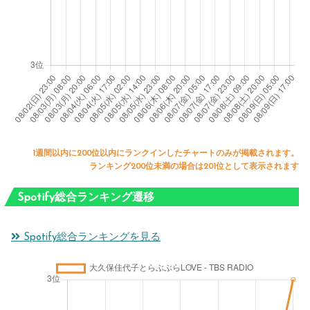
1週間以内に200位以内にランクインしたチャートのみが掲載されます。
ランキング200位未満の場合は201位として表示されます
Spotify総合ランキング遷移
Spotify総合ランキングを見る