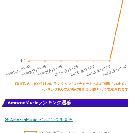
1週間以内に100位以内にランクインしたチャートのみが掲載されます。
ランキング100位未満の場合は101位として表示されます
AmazonMusicランキング遷移
AmazonMusicランキングを見る