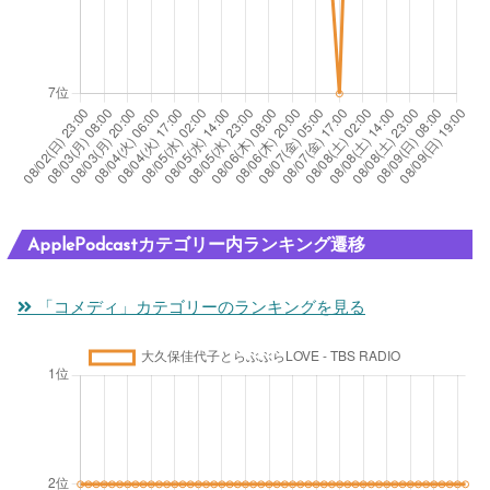
ApplePodcastカテゴリー内ランキング遷移
「コメディ」カテゴリーのランキングを見る