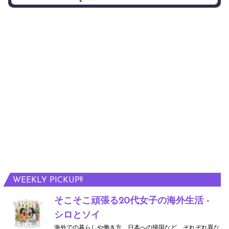
WEEKLY PICKUP!!
そこそこ頑張る20代女子の海外生活 -
シロとソイ
海外での暮らしや働き方、日本への帰国など、それぞれ異な