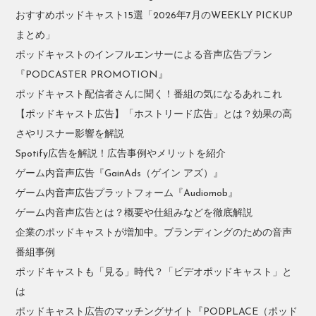
おすすめポッドキャスト15選「2026年7月のWEEKLY PICKUP
まとめ」
ポッドキャストのインフルエンサーによる音声広告プラン
『PODCASTER PROMOTION』
ポッドキャスト配信者さんに聞く！番組の気になるあれこれ
【ポッドキャスト広告】「ホストリード広告」とは？効果の高
さやリスナー影響を解説
Spotify広告を解説！広告事例やメリットを紹介
ゲーム内音声広告『GainAds（ゲイン アズ）』
ゲーム内音声広告プラットフォーム『Audiomob』
ゲーム内音声広告とは？概要や仕組みなどを徹底解説
企業のポッドキャストが増加中。ブランディングのための音声
番組事例
ポッドキャストも「見る」時代？「ビデオポッドキャスト」と
は
ポッドキャスト広告のマッチングサイト『PODPLACE（ポッド