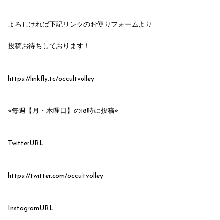
よろしければ下記リンクのお便りフォームより
投稿お待ちしております！
https://linkfly.to/occultvolley
⭐︎毎週【月・木曜日】の18時に投稿⭐︎
TwitterURL
https://twitter.com/occultvolley
InstagramURL