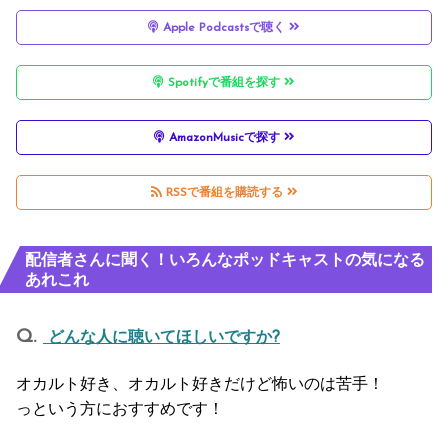
Apple Podcastsで聴く
Spotifyで番組を探す
AmazonMusicで探す
RSSで番組を購読する
配信者さんに聞く！いろんなポッドキャストの気になる
あれこれ
どんな人に聴いてほしいですか?
オカルト好き、オカルト好きだけど怖いのは苦手！
っという方におすすめです！