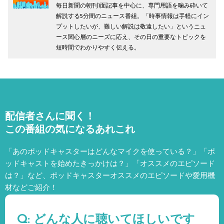
毎日新聞の朝刊1面記事を中心に、専門用語を噛み砕いて
解説する5分間のニュース番組。「時事情報は手軽にイン
プットしたいが、難しい解説は敬遠したい」というニュ
ース関心層のニーズに応え、その日の重要なトピックを
短時間でわかりやすく伝える。
配信者さんに聞く！
この番組の気になるあれこれ
「あのポッドキャスターはどんなマイクを使っている？」「ポ
ッドキャストを始めたきっかけは？」「オススメのエピソード
は？」など、
ポッドキャスターオススメのエピソードや愛用機
材などご紹介！
Q: どんな人に聴いてほしいです