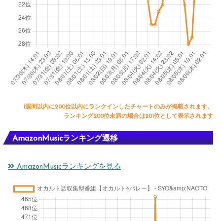
1週間以内に200位以内にランクインしたチャートのみが掲載されます。
ランキング200位未満の場合は201位として表示されます
AmazonMusicランキング遷移
AmazonMusicランキングを見る