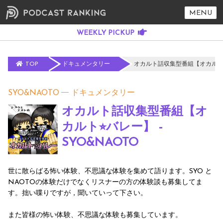
MENU
TOP
ドキュメンタリー
オカルト話収集型番組【オカルト⭐︎
SYO&NAOTO
ドキュメンタリー
オカルト話収集型番組【オ
カルト⭐︎バレー】 -
SYO&NAOTO
世に散らばる怖い体験、不思議な体験を集めて語ります。SYO と
NAOTOの体験だけでなくリスナーの方の体験談も募集してま
す。拙い喋りですが，聞いていって下さい。
また皆様の怖い体験、不思議な体験も募集しています。