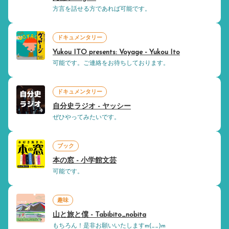
方言を話せる方であれば可能です。
ドキュメンタリー
Yukou ITO presents: Voyage - Yukou Ito
可能です。ご連絡をお待ちしております。
ドキュメンタリー
自分史ラジオ - ヤッシー
ぜひやってみたいです。
ブック
本の窓 - 小学館文芸
可能です。
趣味
山と旅と僕 - Tabibito_nobita
もちろん！是非お願いいたしますm(__)m