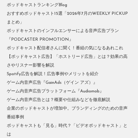
ポッドキャストランキングBlog
おすすめポッドキャスト15選「2026年7月のWEEKLY PICKUP
まとめ」
ポッドキャストのインフルエンサーによる音声広告プラン
『PODCASTER PROMOTION』
ポッドキャスト配信者さんに聞く！番組の気になるあれこれ
【ポッドキャスト広告】「ホストリード広告」とは？効果の高
さやリスナー影響を解説
Spotify広告を解説！広告事例やメリットを紹介
ゲーム内音声広告『GainAds（ゲイン アズ）』
ゲーム内音声広告プラットフォーム『Audiomob』
ゲーム内音声広告とは？概要や仕組みなどを徹底解説
企業のポッドキャストが増加中。ブランディングのための音声
番組事例
ポッドキャストも「見る」時代？「ビデオポッドキャスト」と
は