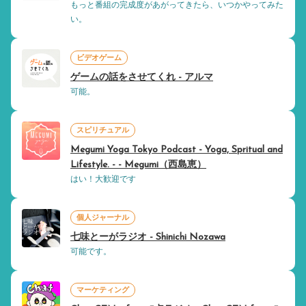
もっと番組の完成度があがってきたら、いつかやってみた
い。
ビデオゲーム
ゲームの話をさせてくれ - アルマ
可能。
スピリチュアル
Megumi Yoga Tokyo Podcast - Yoga, Spritual and
Lifestyle. - - Megumi（西島恵）
はい！大歓迎です
個人ジャーナル
七味とーがラジオ - Shinichi Nozawa
可能です。
マーケティング