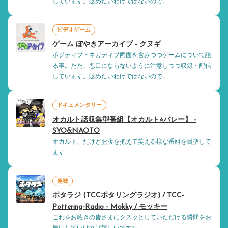
しています。貶めたいわけではないので。
ビデオゲーム
ゲーム ぼやきアーカイブ - クヌギ
ポジティブ・ネガティブ両面を含みつつゲームについて語
る事。ただ、悪口にならないように注意しつつ収録・配信
しています。貶めたいわけではないので。
ドキュメンタリー
オカルト話収集型番組【オカルト⭐︎バレー】 -
SYO&NAOTO
オカルト、だけどお腹を抱えて笑える様な番組を目指して
ます
趣味
ポタラジ (TCCポタリングラジオ) / TCC-
Pottering-Radio - Mokky / モッキー
これをお聴きの皆さまにクスッとしていただける瞬間をお