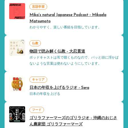
言語学習
Mika’s natural Japanese Podcast - Mikaela
Matsumoto
わかりやすく、楽しい番組を目指しています。
仏教
物語で読み解く仏教 - 大忍貫道
ポッドキャストは耳で聴くものなので、パッと頭に浮かば
ないような言葉は使わないようにしています。
キャリア
日本の年収を上げるラジオ - Sera
日本の年収を上げる
フード
ゴリラファーマーズのゴリラジオ - 沖縄のおじさ
ん農家団 ゴリラファーマーズ