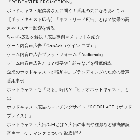
『PODCASTER PROMOTION』
ポッドキャスト配信者さんに聞く！番組の気になるあれこれ
【ポッドキャスト広告】「ホストリード広告」とは？効果の高
さやリスナー影響を解説
Spotify広告を解説！広告事例やメリットを紹介
ゲーム内音声広告『GainAds（ゲイン アズ）』
ゲーム内音声広告プラットフォーム『Audiomob』
ゲーム内音声広告とは？概要や仕組みなどを徹底解説
企業のポッドキャストが増加中。ブランディングのための音声
番組事例
ポッドキャストも「見る」時代？「ビデオポッドキャスト」と
は
ポッドキャスト広告のマッチングサイト『PODPLACE（ポッド
プレイス）』
ポッドキャスト広告/CMとは？広告の事例や種類など徹底解説
音声マーケティングについて徹底解説