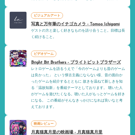
ビジュアルアート
写真と万年筆のイチゴカメラ - Tomoo Ichigami
ゲストの方と楽しく好きなものを語り合うこと。目標は長
く続けること。
ビデオゲーム
Bright Bit Brothers - ブライトビットブラザーズ
レトロゲームを語るうえで「今のゲームよりも昔のゲーム
は良かった」 という懐古主義にならない様、昔の面白か
ったゲームを紹介するとともに 故きを温ねて新しきを知
る「温故知新」を番組テーマとしております。 聴いた人
がゲームを遊びたくなる。聴いた人がもっとゲームを好き
になる。 この番組がそんなきっかけになれば良いなと考
えております。
映画レビュー
月真猫真月里の映画場 - 月真猫真月里