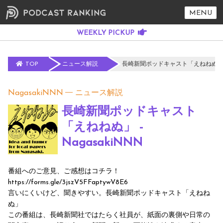
MENU
TOP
ニュース解説
長崎新聞ポッドキャスト「えねねぬ」 - N
NagasakiNNN
ニュース解説
長崎新聞ポッドキャスト
「えねねぬ」 -
NagasakiNNN
番組へのご意見、ご感想はコチラ！
https://forms.gle/3jszV5FFaptywV8E6
言いにくいけど、聞きやすい。長崎新聞ポッドキャスト「えねね
ぬ」
この番組は、長崎新聞社ではたらく社員が、紙面の裏側や日常の