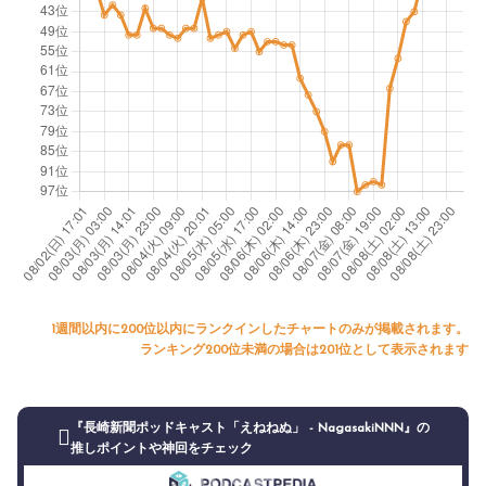
1週間以内に200位以内にランクインしたチャートのみが掲載されます。
ランキング200位未満の場合は201位として表示されます
『長崎新聞ポッドキャスト「えねねぬ」 - NagasakiNNN』の
推しポイントや神回をチェック