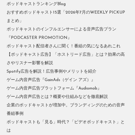
ポッドキャストランキングBlog
おすすめポッドキャスト15選「2026年7月のWEEKLY PICKUP
まとめ」
ポッドキャストのインフルエンサーによる音声広告プラン
『PODCASTER PROMOTION』
ポッドキャスト配信者さんに聞く！番組の気になるあれこれ
【ポッドキャスト広告】「ホストリード広告」とは？効果の高
さやリスナー影響を解説
Spotify広告を解説！広告事例やメリットを紹介
ゲーム内音声広告『GainAds（ゲイン アズ）』
ゲーム内音声広告プラットフォーム『Audiomob』
ゲーム内音声広告とは？概要や仕組みなどを徹底解説
企業のポッドキャストが増加中。ブランディングのための音声
番組事例
ポッドキャストも「見る」時代？「ビデオポッドキャスト」と
は