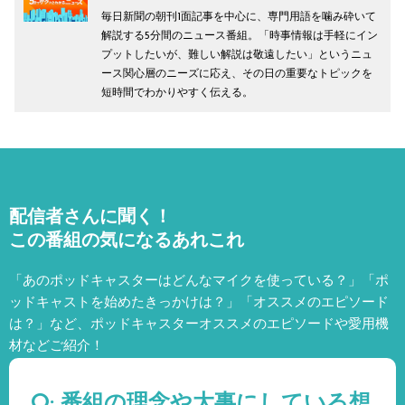
毎日新聞の朝刊1面記事を中心に、専門用語を噛み砕いて
解説する5分間のニュース番組。「時事情報は手軽にイン
プットしたいが、難しい解説は敬遠したい」というニュ
ース関心層のニーズに応え、その日の重要なトピックを
短時間でわかりやすく伝える。
配信者さんに聞く！
この番組の気になるあれこれ
「あのポッドキャスターはどんなマイクを使っている？」「ポ
ッドキャストを始めたきっかけは？」「オススメのエピソード
は？」など、
ポッドキャスターオススメのエピソードや愛用機
材などご紹介！
Q: 番組の理念や大事にしている想