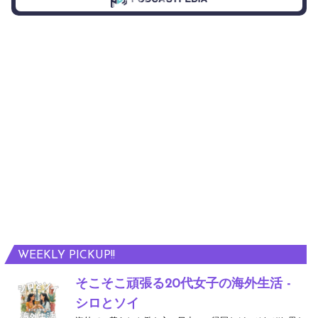
WEEKLY PICKUP!!
そこそこ頑張る20代女子の海外生活 -
シロとソイ