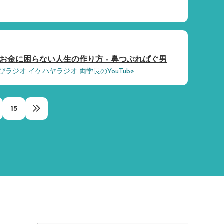
お金に困らない人生の作り方 - 鼻つぶれぱぐ男
ラジオ イケハヤラジオ 両学長のYouTube
15