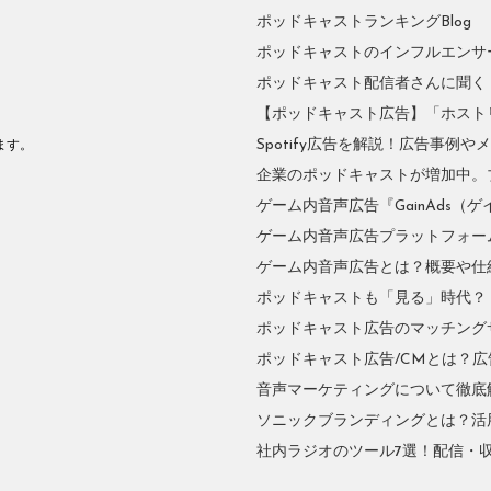
ポッドキャストランキングBlog
ポッドキャストのインフルエンサーに
ポッドキャスト配信者さんに聞く
【ポッドキャスト広告】「ホスト
。
Spotify広告を解説！広告事例
ます。
企業のポッドキャストが増加中。
ゲーム内音声広告『GainAds（ゲ
ゲーム内音声広告プラットフォーム『
ゲーム内音声広告とは？概要や仕
ポッドキャストも「見る」時代？
ポッドキャスト広告のマッチングサ
ポッドキャスト広告/CMとは？
音声マーケティングについて徹底
ソニックブランディングとは？活
社内ラジオのツール7選！配信・