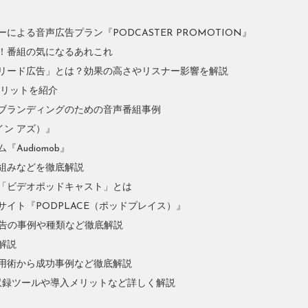
よる音声広告プラン『PODCASTER PROMOTION』
！番組の気になるあれこれ
リード広告」とは？効果の高さやリスナー影響を解説
やメリットを紹介
ブランディングのための音声番組事例
イン アズ）』
Audiomob』
組みなどを徹底解説
「ビデオポッドキャスト」とは
イト『PODPLACE（ポッドプレイス）』
広告の事例や種類など徹底解説
解説
用術から成功事例など徹底解説
収録ツールや導入メリットなど詳しく解説