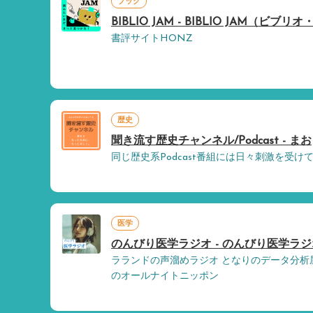
ブック
BIBLIO JAM - BIBLIO JAM（ビブ
書評サイトHONZ
歴史
聞き流す歴史チャンネル/Podcast - まお
同じ歴史系Podcast番組には日々刺激を受け
医学
のんびり医学ラジオ - のんびり医学ラジ
ラランドの声溜めラジオ となりのデータ分析
のオールナイトニッポン