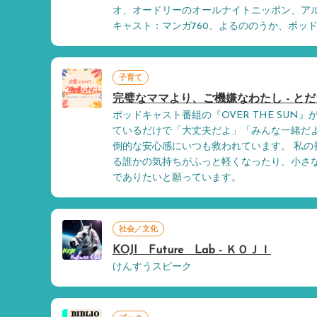
オ、オードリーのオールナイトニッポン、アル
キャスト：マンガ760、よるののうか、ポッ
子育て
完璧なママより、ご機嫌なわたし - と
ポッドキャスト番組の『OVER THE SUN
ているだけで「大丈夫だよ」「みんな一緒だ
倒的な安心感にいつも救われています。 私の
る誰かの気持ちがふっと軽くなったり、小さ
でありたいと願っています。
社会／文化
KOJI Future Lab - ＫＯＪＩ
けんすうスピーク