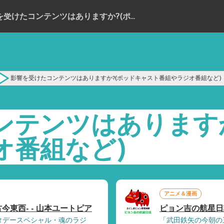
影響を受けたコンテンツはありますか?(ポッドキャスト番組やラジオ番組など)
影響を受けたコンテンツはありますか?(ポッドキャスト番組やラジオ番組など)
ンテンツはありますか
オ番組など)
アニメ＆漫画
東西- - 山本ユートピア
ピョン吉の航星日
タデースペシャル・魂のラジ
「武田鉄矢の今朝の