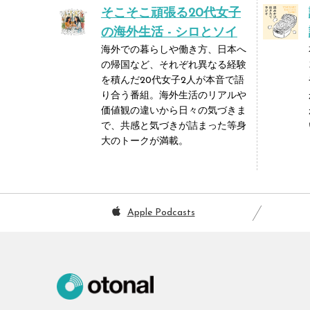
そこそこ頑張る20代女子
の海外生活 - シロとソイ
海外での暮らしや働き方、日本へ
の帰国など、それぞれ異なる経験
を積んだ20代女子2人が本音で語
り合う番組。海外生活のリアルや
価値観の違いから日々の気づきま
で、共感と気づきが詰まった等身
大のトークが満載。
Apple Podcasts