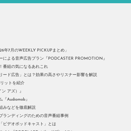
年7月のWEEKLY PICKUPまとめ」
よる音声広告プラン『PODCASTER PROMOTION』
！番組の気になるあれこれ
リード広告」とは？効果の高さやリスナー影響を解説
やメリットを紹介
イン アズ）』
Audiomob』
組みなどを徹底解説
ブランディングのための音声番組事例
「ビデオポッドキャスト」とは