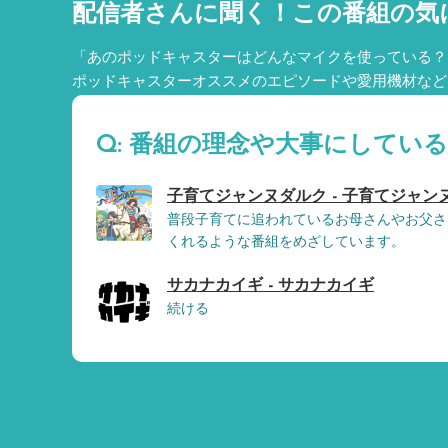
配信者さんに聞く！
この番組の気
「あのポッドキャスターはどんなマイクを使っている？
ポッドキャスターオススメのエピソードや愛用機材など
Q: 番組の理念や大事にしてい
子育てジャンヌダルク - 子育てジャン
普段子育てに追われているお母さんやお父さ
くれるような番組をめざしています。
サカナカイギ - サカナカイギ
続ける