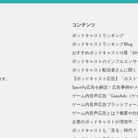
コンテンツ
ポッドキャストランキング
ポッドキャストランキングBlog
おすすめポッドキャスト15選「2026
ポッドキャストのインフルエンサーに
ポッドキャスト配信者さんに聞く
。
【ポッドキャスト広告】「ホスト
ます。
Spotify広告を解説！広告事例
ゲーム内音声広告『GainAds（ゲ
ゲーム内音声広告プラットフォーム『
ゲーム内音声広告とは？概要や仕
企業のポッドキャストが増加中。
ポッドキャストも「見る」時代？