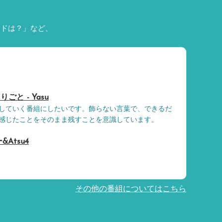
ードは？」など、
と - Yasu
していく番組にしたいです。飾らない言葉で、できるだ
感じたことをそのまま残すことを意識しています。
ー&Atsu4
その他の番組についてはこちら