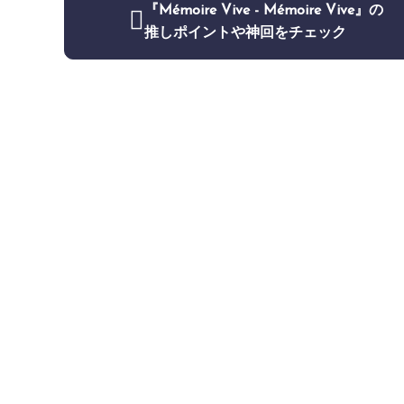
『Mémoire Vive - Mémoire Vive』の
推しポイントや神回をチェック