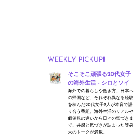
WEEKLY PICKUP!!
そこそこ頑張る20代女子
の海外生活 - シロとソイ
海外での暮らしや働き方、日本へ
の帰国など、それぞれ異なる経験
を積んだ20代女子2人が本音で語
り合う番組。海外生活のリアルや
価値観の違いから日々の気づきま
で、共感と気づきが詰まった等身
大のトークが満載。