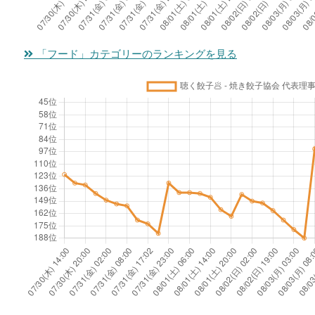
「フード」カテゴリーのランキングを見る