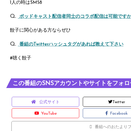
1人の時はSM58
ポッドキャスト配信者同士のコラボ配信は可能ですか
餃子に関心がある方ならぜひ
番組のTwitterハッシュタグがあれば教えて下さい
#聴く餃子
この番組のSNSアカウントやサイトをフォロ
公式サイト
Twitter
YouTube
Facebook
番組へのおたより