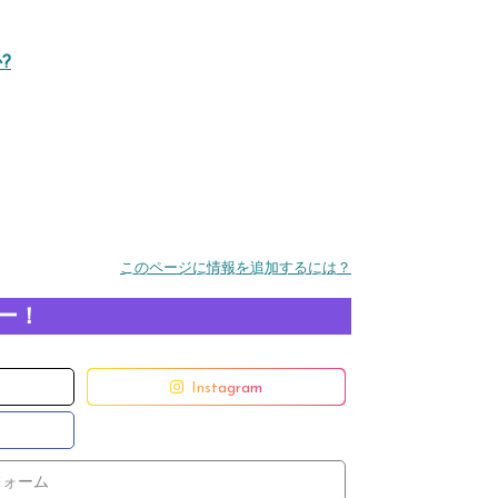
?
このページに情報を追加するには？
ー！
Instagram
フォーム