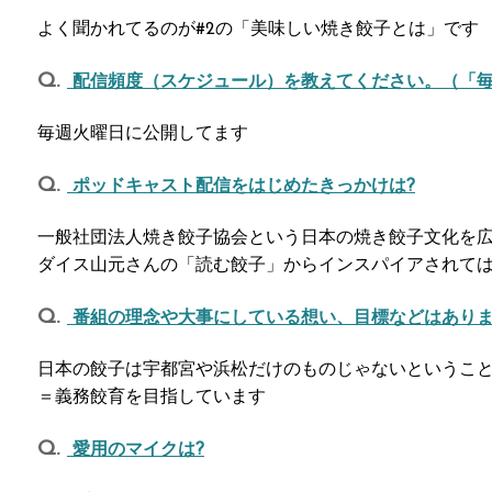
よく聞かれてるのが#2の「美味しい焼き餃子とは」です
配信頻度（スケジュール）を教えてください。（「
毎週火曜日に公開してます
ポッドキャスト配信をはじめたきっかけは?
一般社団法人焼き餃子協会という日本の焼き餃子文化を
ダイス山元さんの「読む餃子」からインスパイアされて
番組の理念や大事にしている想い、目標などはありま
日本の餃子は宇都宮や浜松だけのものじゃないというこ
＝義務餃育を目指しています
愛用のマイクは?