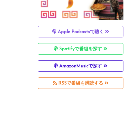
Apple Podcastsで聴く
Spotifyで番組を探す
AmazonMusicで探す
RSSで番組を購読する