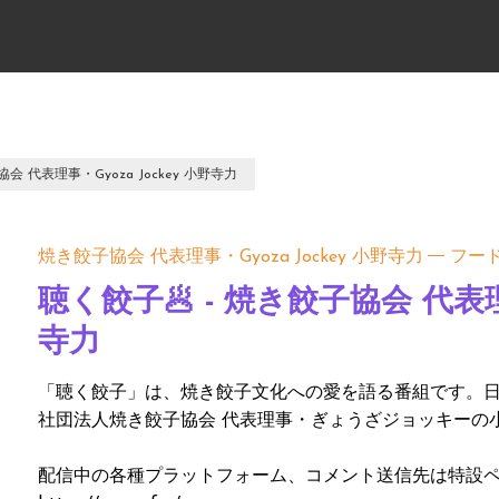
協会 代表理事・Gyoza Jockey 小野寺力
焼き餃子協会 代表理事・Gyoza Jockey 小野寺力
フー
聴く餃子🥟 - 焼き餃子協会 代表理事
寺力
「聴く餃子」は、焼き餃子文化への愛を語る番組です。
社団法人焼き餃子協会 代表理事・ぎょうざジョッキーの
配信中の各種プラットフォーム、コメント送信先は特設