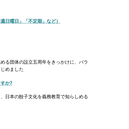
毎週日曜日」「不定期」など）
広める団体の設立五周年をきっかけに、パラ
はじめました
すか?
と、日本の餃子文化を義務教育で知らしめる