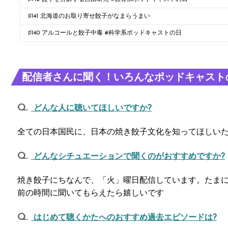
♯141 北海道のお取り寄せ餃子がなまらうまい
♯140 アルコールと餃子中毒 #科学系ポッドキャストの日
配信者さんに聞く！いろんなポッドキャスト
どんな人に聴いてほしいですか?
全ての日本国民に、日本の焼き餃子文化を知ってほしい
どんなシチュエーションで聞くのがおすすめですか?
焼き餃子にちなんで、「火」曜日配信しています。たま
前の時間に聞いてもらえたら嬉しいです
はじめて聴くかたへのおすすめ過去エピソードは?