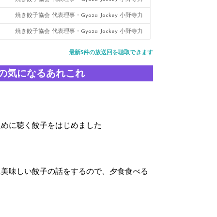
焼き餃子協会 代表理事・Gyoza Jockey 小野寺力
焼き餃子協会 代表理事・Gyoza Jockey 小野寺力
最新5件の放送回を聴取できます
の気になるあれこれ
ために聴く餃子をはじめました
に美味しい餃子の話をするので、夕食食べる