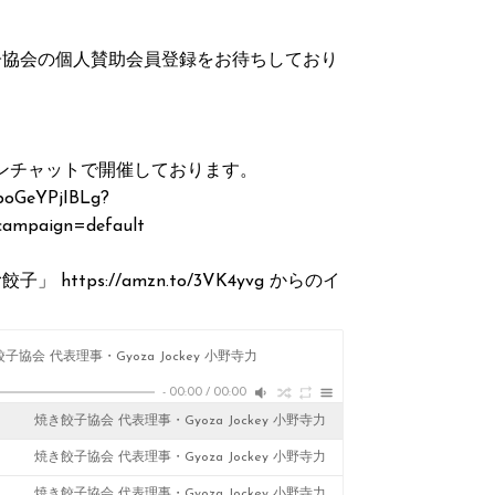
子協会の個人賛助会員登録をお待ちしており
プンチャットで開催しております。
boGeYPjIBLg?
campaign=default
ps://amzn.to/3VK4yvg からのイ
子協会 代表理事・Gyoza Jockey 小野寺力
-
00:00
/
00:00
焼き餃子協会 代表理事・Gyoza Jockey 小野寺力
焼き餃子協会 代表理事・Gyoza Jockey 小野寺力
焼き餃子協会 代表理事・Gyoza Jockey 小野寺力