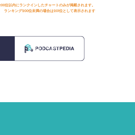
200位以内にランクインしたチャートのみが掲載されます。
ランキング200位未満の場合は201位として表示されます