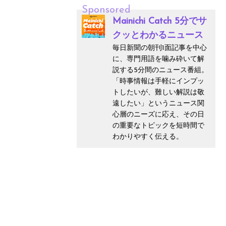
Sponsored
Mainichi Catch 5分でサ
クッとわかるニュース
毎日新聞の朝刊1面記事を中心
に、専門用語を噛み砕いて解
説する5分間のニュース番組。
「時事情報は手軽にインプッ
トしたいが、難しい解説は敬
遠したい」というニュース関
心層のニーズに応え、その日
の重要なトピックを短時間で
わかりやすく伝える。