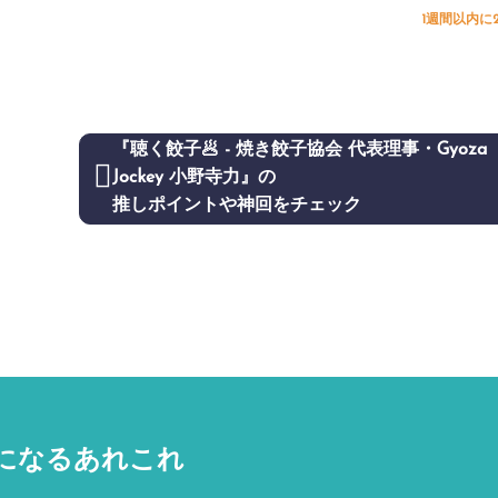
1週間以内に
『聴く餃子🥟 - 焼き餃子協会 代表理事・Gyoza
Jockey 小野寺力』の
推しポイントや神回をチェック
になるあれこれ