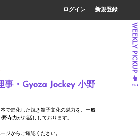
ログイン
新規登録
ド
・Gyoza Jockey 小野
日本で進化した焼き餃子文化の魅力を、一般
小野寺力がお話ししております。
ページからご確認ください。