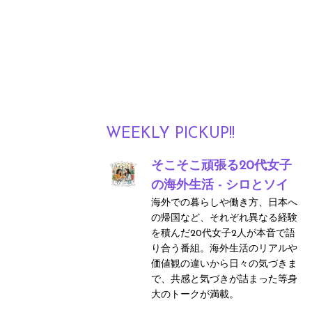
WEEKLY PICKUP!!
そこそこ頑張る20代女子
の海外生活 - シロとソイ
海外での暮らしや働き方、日本へ
の帰国など、それぞれ異なる経験
を積んだ20代女子2人が本音で語
り合う番組。海外生活のリアルや
価値観の違いから日々の気づきま
で、共感と気づきが詰まった等身
大のトークが満載。