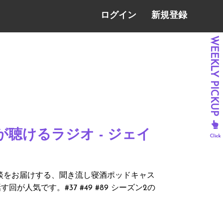
ログイン
新規登録
談が聴けるラジオ - ジェイ
い雑談をお届けする、聞き流し寝酒ポッドキャス
人気です。#37 #49 #89 シーズン2の