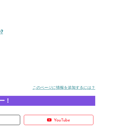
?
このページに情報を追加するには？
ー！
YouTube