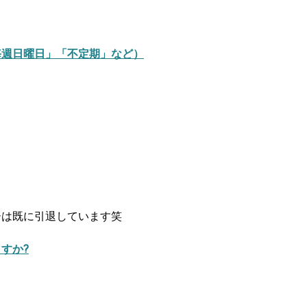
毎週日曜日」「不定期」など）
ーは既に引退しています笑
すか?