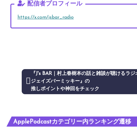
配信者プロフィール
https://x.com/jsbar_radio
『J's BAR｜村上春樹本の話と雑談が聴けるラジオ
ジェイズバーミッキー』の
推しポイントや神回をチェック
ApplePodcastカテゴリー内ランキング遷移