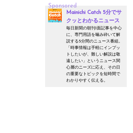
Sponsored
Mainichi Catch 5分でサ
クッとわかるニュース
毎日新聞の朝刊1面記事を中心
に、専門用語を噛み砕いて解
説する5分間のニュース番組。
「時事情報は手軽にインプッ
トしたいが、難しい解説は敬
遠したい」というニュース関
心層のニーズに応え、その日
の重要なトピックを短時間で
わかりやすく伝える。