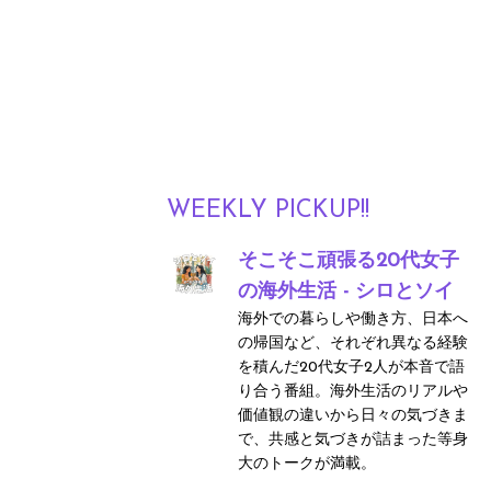
WEEKLY PICKUP!!
そこそこ頑張る20代女子
の海外生活 - シロとソイ
海外での暮らしや働き方、日本へ
の帰国など、それぞれ異なる経験
を積んだ20代女子2人が本音で語
り合う番組。海外生活のリアルや
価値観の違いから日々の気づきま
で、共感と気づきが詰まった等身
大のトークが満載。