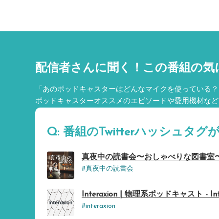
配信者さんに聞く！
この番組の気
「あのポッドキャスターはどんなマイクを使っている？
ポッドキャスターオススメのエピソードや愛用機材など
Q: 番組のTwitterハッシュ
真夜中の読書会〜おしゃべりな図書室〜 
#真夜中の読書会
Interaxion | 物理系ポッドキャスト - Inte
#interaxion