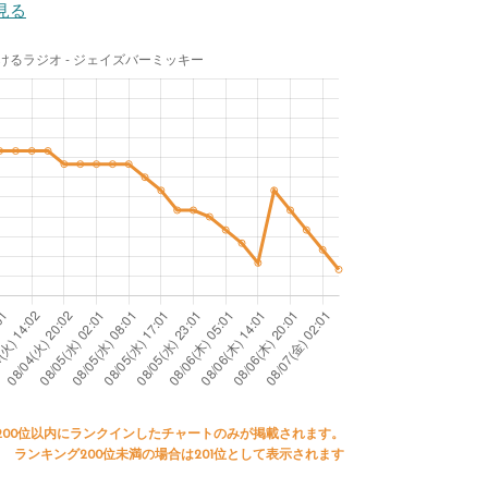
見る
200位以内にランクインしたチャートのみが掲載されます。
ランキング200位未満の場合は201位として表示されます