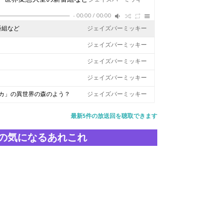
-
00:00
/
00:00
番組など
ジェイズバーミッキー
ジェイズバーミッキー
ジェイズバーミッキー
ジェイズバーミッキー
カ」の異世界の森のよう？
ジェイズバーミッキー
最新5件の放送回を聴取できます
の気になるあれこれ