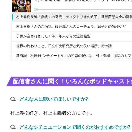
村上春樹長編「夏帆」の発売、ディグトリオの終了、世界変態大全の新
村上春樹さんのご病気、藤井風さんのコーチェラ、息子との散歩など
子供が産まれました！等、年末からの近況報告
世界の終わりこと、日立中央研究所と気の良い場所、街の話
新海誠「秒速5センチメートル」の初恋の呪いは、村上春樹「海辺のカフ
配信者さんに聞く！いろんなポッドキャスト
どんな人に聴いてほしいですか?
村上春樹好き、村上主義者の方にです。
どんなシチュエーションで聞くのがおすすめですか?