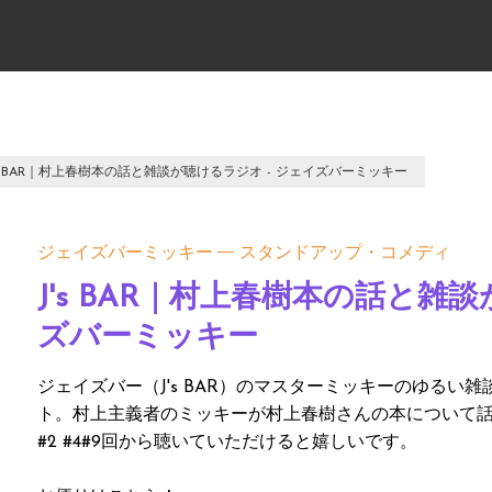
's BAR｜村上春樹本の話と雑談が聴けるラジオ - ジェイズバーミッキー
ジェイズバーミッキー
スタンドアップ・コメディ
J's BAR｜村上春樹本の話と雑
ズバーミッキー
ジェイズバー（J's BAR）のマスターミッキーのゆる
ト。村上主義者のミッキーが村上春樹さんの本について話す回が
#2 #4#9回から聴いていただけると嬉しいです。