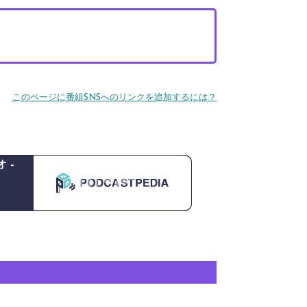
このページに番組SNSへのリンクを追加するには？
 -