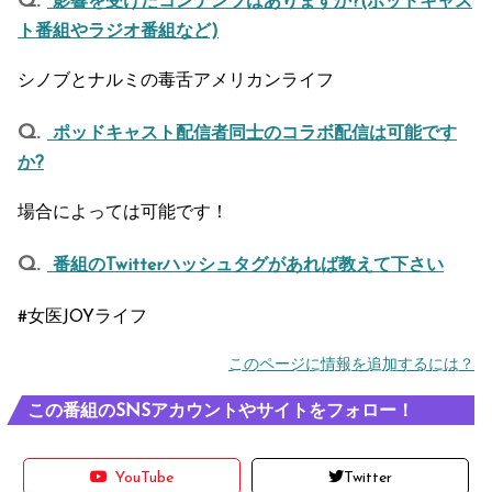
影響を受けたコンテンツはありますか?(ポッドキャス
ト番組やラジオ番組など)
シノブとナルミの毒舌アメリカンライフ
ポッドキャスト配信者同士のコラボ配信は可能です
か?
場合によっては可能です！
番組のTwitterハッシュタグがあれば教えて下さい
#女医JOYライフ
このページに情報を追加するには？
この番組のSNSアカウントやサイトをフォロー！
YouTube
Twitter