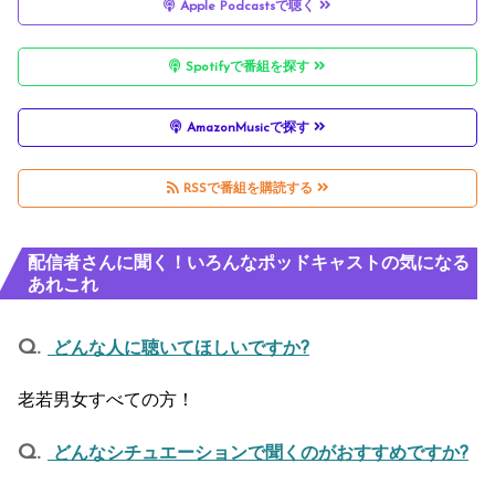
Apple Podcastsで聴く
Spotifyで番組を探す
AmazonMusicで探す
RSSで番組を購読する
配信者さんに聞く！いろんなポッドキャストの気になる
あれこれ
どんな人に聴いてほしいですか?
老若男女すべての方！
どんなシチュエーションで聞くのがおすすめですか?