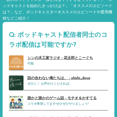
ッドキャストを始めたきっかけは？」「オススメのエピソード
は？」など、
ポッドキャスターオススメのエピソードや愛用機
材などご紹介！
Q: ポッドキャスト配信者同士のコ
ラボ配信は可能ですか?
シンの木工家ラジオ - 花太郎とこーぐち
可能
話の合わない俺たちは、 - ohishi_doya
ぜひに！ お声がけくだされば。
誰かと誰かのゲーム話 - モチオ＆かすてる
コラボ希望してます!ぜひぜひやりましょう!