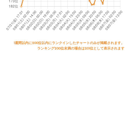
1週間以内に200位以内にランクインしたチャートのみが掲載されます。
ランキング200位未満の場合は201位として表示されます