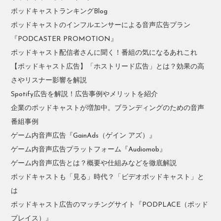
ポッドキャストランキングBlog
ポッドキャストのインフルエンサーによる音声広告プラン
『PODCASTER PROMOTION』
ポッドキャスト配信者さんに聞く！番組の気になるあれこれ
【ポッドキャスト広告】「ホストリード広告」とは？効果の高
さやリスナー影響を解説
Spotify広告を解説！広告事例やメリットを紹介
企業のポッドキャストが増加中。ブランディングのための音声
番組事例
ゲーム内音声広告『GainAds（ゲイン アズ）』
ゲーム内音声広告プラットフォーム『Audiomob』
ゲーム内音声広告とは？概要や仕組みなどを徹底解説
ポッドキャストも「見る」時代？「ビデオポッドキャスト」と
は
ポッドキャスト広告のマッチングサイト『PODPLACE（ポッド
プレイス）』