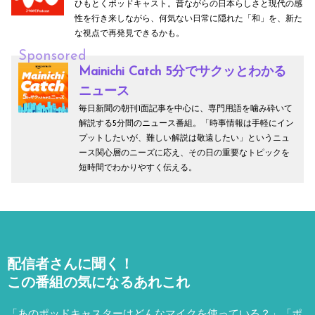
ひもとくポッドキャスト。昔ながらの日本らしさと現代の感
性を行き来しながら、何気ない日常に隠れた「和」を、新た
な視点で再発見できるかも。
Sponsored
Mainichi Catch 5分でサクッとわかる
ニュース
毎日新聞の朝刊1面記事を中心に、専門用語を噛み砕いて
解説する5分間のニュース番組。「時事情報は手軽にイン
プットしたいが、難しい解説は敬遠したい」というニュ
ース関心層のニーズに応え、その日の重要なトピックを
短時間でわかりやすく伝える。
配信者さんに聞く！
この番組の気になるあれこれ
「あのポッドキャスターはどんなマイクを使っている？」「ポ