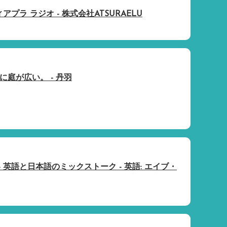
｜ディアプラ ラジオ - 株式会社ATSURAELU
庭が広い。 - 丹羽
 - 英語と日本語のミックストーク - 英語: エイブ・