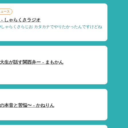
ニュース
- しゃらくさラジオ
 #しゃらくさらじお カタカナでやりたかったんですけどね
大生が話す関西弁ー - まもかん
の本音と苦悩〜 - かねりん