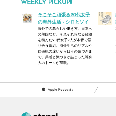
WEEKLY PICKUP!!
そこそこ頑張る20代女子
の海外生活 - シロとソイ
海外での暮らしや働き方、日本へ
の帰国など、それぞれ異なる経験
を積んだ20代女子2人が本音で語
り合う番組。海外生活のリアルや
価値観の違いから日々の気づきま
で、共感と気づきが詰まった等身
大のトークが満載。
Apple Podcasts