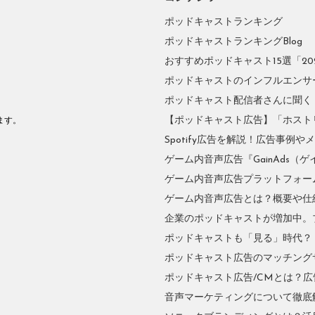
ポッドキャストランキング
ポッドキャストランキングBlog
おすすめポッドキャスト15選「2026
ポッドキャストのインフルエンサーに
ポッドキャスト配信者さんに聞く
。
【ポッドキャスト広告】「ホスト
ます。
Spotify広告を解説！広告事例
ゲーム内音声広告『GainAds（ゲ
ゲーム内音声広告プラットフォーム『
ゲーム内音声広告とは？概要や仕
企業のポッドキャストが増加中。
ポッドキャストも「見る」時代？
ポッドキャスト広告のマッチングサ
ポッドキャスト広告/CMとは？
音声マーケティングについて徹底