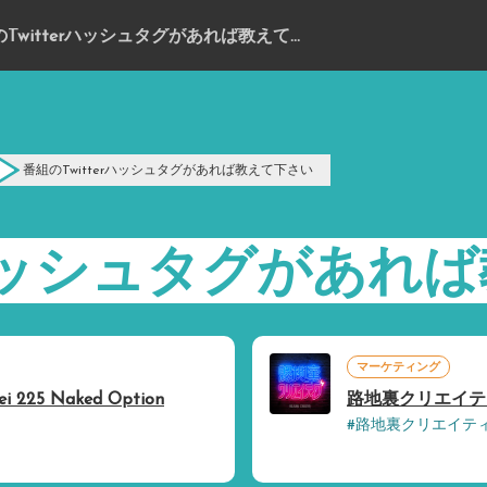
番組のTwitterハッシュタグがあれば教えて下さい
番組のTwitterハッシュタグがあれば教えて下さい
erハッシュタグがあれ
マーケティング
25 Naked Option
路地裏クリエイテ
#路地裏クリエイテ