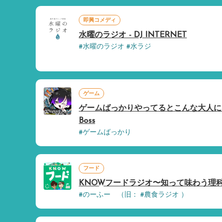
即興コメディ
水曜のラジオ - DJ INTERNET
#水曜のラジオ #水ラジ
ゲーム
ゲームばっかりやってるとこんな大人になっち
Boss
#ゲームばっかり
フード
KNOWフードラジオ〜知って味わう理科・
#のーふー （旧： #農食ラジオ ）