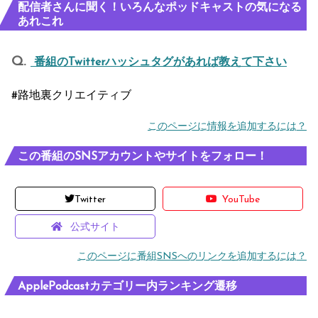
配信者さんに聞く！いろんなポッドキャストの気になる
あれこれ
番組のTwitterハッシュタグがあれば教えて下さい
#路地裏クリエイティブ
このページに情報を追加するには？
この番組のSNSアカウントやサイトをフォロー！
Twitter
YouTube
公式サイト
このページに番組SNSへのリンクを追加するには？
ApplePodcastカテゴリー内ランキング遷移