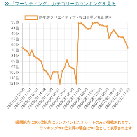
「マーケティング」カテゴリーのランキングを見る
1週間以内に200位以内にランクインしたチャートのみが掲載されます。
ランキング200位未満の場合は201位として表示されます