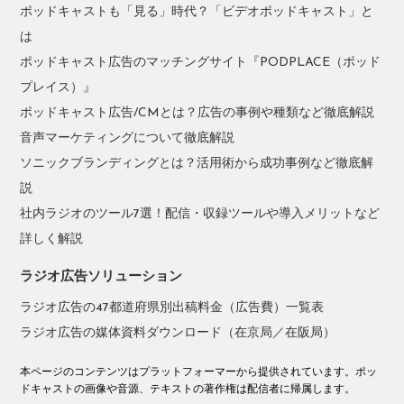
ポッドキャストも「見る」時代？「ビデオポッドキャスト」と
は
ポッドキャスト広告のマッチングサイト『PODPLACE（ポッド
プレイス）』
ポッドキャスト広告/CMとは？広告の事例や種類など徹底解説
音声マーケティングについて徹底解説
ソニックブランディングとは？活用術から成功事例など徹底解
説
社内ラジオのツール7選！配信・収録ツールや導入メリットなど
詳しく解説
ラジオ広告ソリューション
ラジオ広告の47都道府県別出稿料金（広告費）一覧表
ラジオ広告の媒体資料ダウンロード（在京局／在阪局）
本ページのコンテンツはプラットフォーマーから提供されています。ポッ
ドキャストの画像や音源、テキストの著作権は配信者に帰属します。