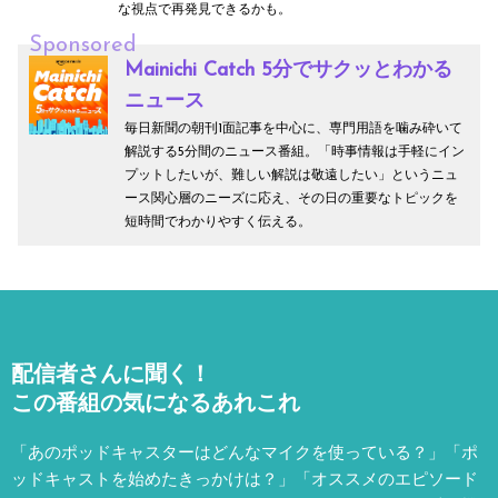
な視点で再発見できるかも。
Sponsored
Mainichi Catch 5分でサクッとわかる
ニュース
毎日新聞の朝刊1面記事を中心に、専門用語を噛み砕いて
解説する5分間のニュース番組。「時事情報は手軽にイン
プットしたいが、難しい解説は敬遠したい」というニュ
ース関心層のニーズに応え、その日の重要なトピックを
短時間でわかりやすく伝える。
配信者さんに聞く！
この番組の気になるあれこれ
「あのポッドキャスターはどんなマイクを使っている？」「ポ
ッドキャストを始めたきっかけは？」「オススメのエピソード