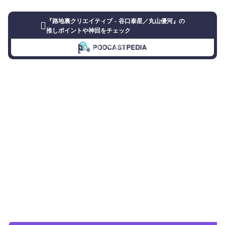
『路地裏クリエイティブ - 谷口泰星／丸山優河』の
推しポイントや神回をチェック