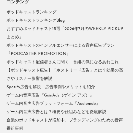
コンテンツ
ポッドキャストランキング
ポッドキャストランキングBlog
おすすめポッドキャスト15選「2026年7月のWEEKLY PICKUP
まとめ」
ポッドキャストのインフルエンサーによる音声広告プラン
『PODCASTER PROMOTION』
ポッドキャスト配信者さんに聞く！番組の気になるあれこれ
【ポッドキャスト広告】「ホストリード広告」とは？効果の高
さやリスナー影響を解説
Spotify広告を解説！広告事例やメリットを紹介
ゲーム内音声広告『GainAds（ゲイン アズ）』
ゲーム内音声広告プラットフォーム『Audiomob』
ゲーム内音声広告とは？概要や仕組みなどを徹底解説
企業のポッドキャストが増加中。ブランディングのための音声
番組事例