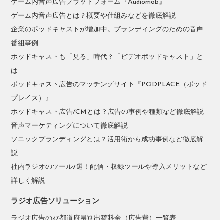
ゲーム内音声広告プラットフォーム『Audiomob』
ゲーム内音声広告とは？概要や仕組みなどを徹底解説
企業のポッドキャストが増加中。ブランディングのための音声
番組事例
ポッドキャストも「見る」時代？「ビデオポッドキャスト」と
は
ポッドキャスト広告のマッチングサイト『PODPLACE（ポッド
プレイス）』
ポッドキャスト広告/CMとは？広告の事例や種類など徹底解説
音声マーケティングについて徹底解説
ソニックブランディングとは？活用術から成功事例など徹底解
説
社内ラジオのツール7選！配信・収録ツールや導入メリットなど
詳しく解説
ラジオ広告ソリューション
ラジオ広告の47都道府県別出稿料金（広告費）一覧表