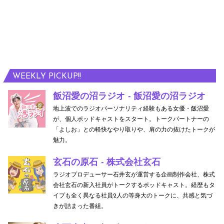
WEEKLY PICKUP!!
飯沼愛の沼ラジオ - 飯沼愛の沼ラジオ
地上波でのラジオパーソナリティ経験もある女優・飯沼愛
が、個人ポッドキャストをスタート。トークパートナーの
「よしお」との軽快なやり取りや、肩の力の抜けたトークが
魅力。
玄石の原石 - 株式会社玄石
ラジオプロデューサー石井玄が運営する企画制作会社、株式
会社玄石の新入社員がトークするポッドキャスト。経歴もタ
イプも全く異なる社員2人の等身大のトークに、共感と気づ
きが詰まった番組。