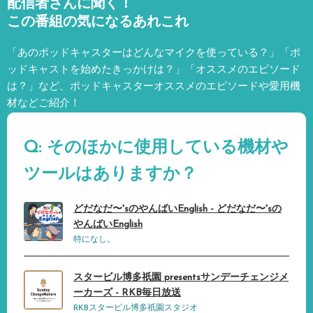
配信者さんに聞く！
この番組の気になるあれこれ
「あのポッドキャスターはどんなマイクを使っている？」「ポ
ッドキャストを始めたきっかけは？」「オススメのエピソード
は？」など、
ポッドキャスターオススメのエピソードや愛用機
材などご紹介！
Q: そのほかに使用している機材や
ツールはありますか？
どだなだ〜'sのやんばいEnglish - どだなだ〜'sの
やんばいEnglish
特になし。
スタービル博多祇園 presentsサンデーチェンジメ
ーカーズ - RKB毎日放送
RKBスタービル博多祇園スタジオ