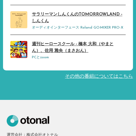
サラリーマンしんくんのTOMORROWLAND -
しんくん
オーディオインターフェース Roland GO:MIXER PRO-X
週刊ヒーロースクール - 橋本 大和（やまと
ん）、佐用 雅央（まさおん）
PCとzoom
その他の番組についてはこちら
運営会社：株式会社オトナル