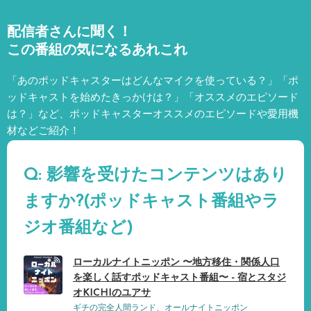
配信者さんに聞く！
この番組の気になるあれこれ
「あのポッドキャスターはどんなマイクを使っている？」「ポ
ッドキャストを始めたきっかけは？」「オススメのエピソード
は？」など、
ポッドキャスターオススメのエピソードや愛用機
材などご紹介！
Q: 影響を受けたコンテンツはあり
ますか?(ポッドキャスト番組やラ
ジオ番組など)
ローカルナイトニッポン 〜地方移住・関係人口
を楽しく話すポッドキャスト番組〜 - 宿とスタジ
オKICHIのユアサ
ギチの完全人間ランド、オールナイトニッポン