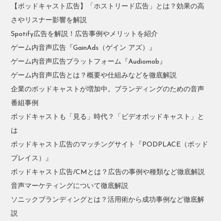
【ポッドキャスト広告】「ホストリード広告」とは？効果の高
さやリスナー影響を解説
Spotify広告を解説！広告事例やメリットを紹介
ゲーム内音声広告『GainAds（ゲイン アズ）』
ゲーム内音声広告プラットフォーム『Audiomob』
ゲーム内音声広告とは？概要や仕組みなどを徹底解説
企業のポッドキャストが増加中。ブランディングのための音声
番組事例
ポッドキャストも「見る」時代？「ビデオポッドキャスト」と
は
ポッドキャスト広告のマッチングサイト『PODPLACE（ポッド
プレイス）』
ポッドキャスト広告/CMとは？広告の事例や種類など徹底解説
音声マーケティングについて徹底解説
ソニックブランディングとは？活用術から成功事例など徹底解
説