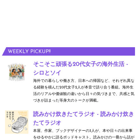
WEEKLY PICKUP!!
そこそこ頑張る20代女子の海外生活 -
シロとソイ
海外での暮らしや働き方、日本への帰国など、それぞれ異な
る経験を積んだ20代女子2人が本音で語り合う番組。海外生
活のリアルや価値観の違いから日々の気づきまで、共感と気
づきが詰まった等身大のトークが満載。
読みかけ炊きたてラジオ - 読みかけ炊き
たてラジオ
本屋、作家、ブックデザイナーの3人が、本や日々の出来事
をゆるやかに語るポッドキャスト。読みかけの一冊から話が