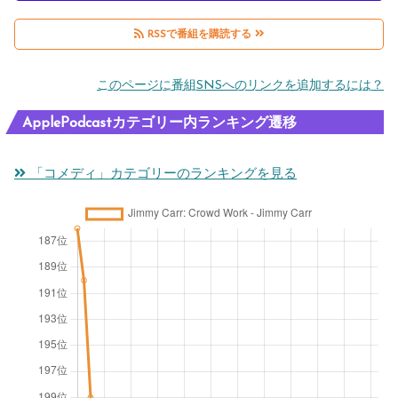
RSSで番組を購読する
このページに番組SNSへのリンクを追加するには？
ApplePodcastカテゴリー内ランキング遷移
「コメディ」カテゴリーのランキングを見る