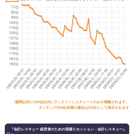
1週間以内に200位以内にランクインしたチャートのみが掲載されます。
ランキング200位未満の場合は201位として表示されます
『会計レスキュー 経営者のための深掘りセッション - 会計レスキュー』