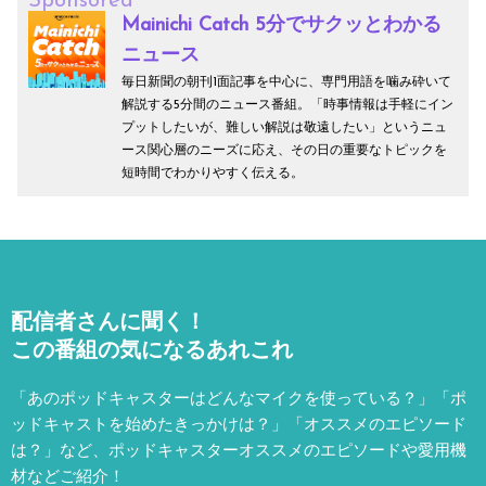
Sponsored
Mainichi Catch 5分でサクッとわかる
ニュース
毎日新聞の朝刊1面記事を中心に、専門用語を噛み砕いて
解説する5分間のニュース番組。「時事情報は手軽にイン
プットしたいが、難しい解説は敬遠したい」というニュ
ース関心層のニーズに応え、その日の重要なトピックを
短時間でわかりやすく伝える。
配信者さんに聞く！
この番組の気になるあれこれ
「あのポッドキャスターはどんなマイクを使っている？」「ポ
ッドキャストを始めたきっかけは？」「オススメのエピソード
は？」など、
ポッドキャスターオススメのエピソードや愛用機
材などご紹介！