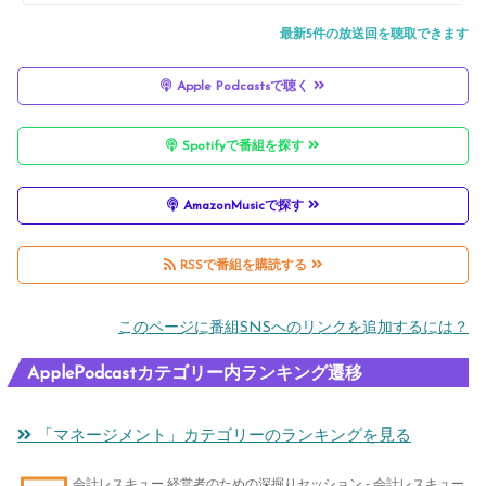
なすための3つのポイント
最新5件の放送回を聴取できます
Apple Podcastsで聴く
Spotifyで番組を探す
AmazonMusicで探す
RSSで番組を購読する
このページに番組SNSへのリンクを追加するには？
ApplePodcastカテゴリー内ランキング遷移
「マネージメント」カテゴリーのランキングを見る