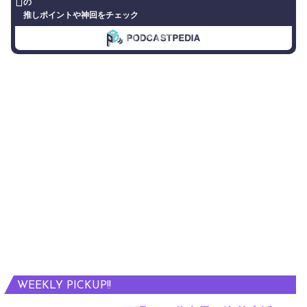
の
推しポイントや神回をチェック
WEEKLY PICKUP!!