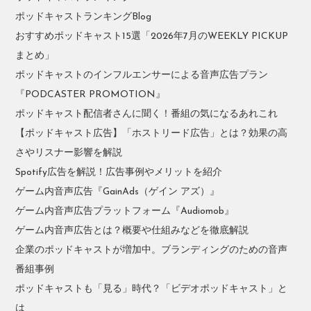
ポッドキャストランキングBlog
おすすめポッドキャスト15選「2026年7月のWEEKLY PICKUP
まとめ」
ポッドキャストのインフルエンサーによる音声広告プラン
『PODCASTER PROMOTION』
ポッドキャスト配信者さんに聞く！番組の気になるあれこれ
【ポッドキャスト広告】「ホストリード広告」とは？効果の高
さやリスナー影響を解説
Spotify広告を解説！広告事例やメリットを紹介
ゲーム内音声広告『GainAds（ゲイン アズ）』
ゲーム内音声広告プラットフォーム『Audiomob』
ゲーム内音声広告とは？概要や仕組みなどを徹底解説
企業のポッドキャストが増加中。ブランディングのための音声
番組事例
ポッドキャストも「見る」時代？「ビデオポッドキャスト」と
は