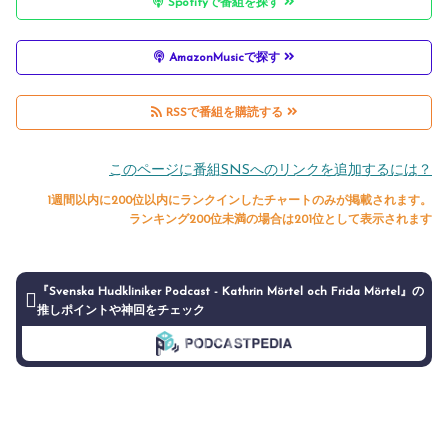
Spotifyで番組を探す
AmazonMusicで探す
RSSで番組を購読する
このページに番組SNSへのリンクを追加するには？
1週間以内に200位以内にランクインしたチャートのみが掲載されます。
ランキング200位未満の場合は201位として表示されます
『Svenska Hudkliniker Podcast - Kathrin Mörtel och Frida Mörtel』の
推しポイントや神回をチェック