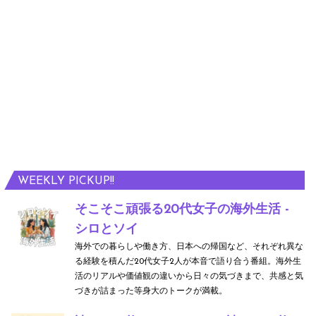
WEEKLY PICKUP!!
そこそこ頑張る20代女子の海外生活 -
シロとソイ
海外での暮らしや働き方、日本への帰国など、それぞれ異な
る経験を積んだ20代女子2人が本音で語り合う番組。海外生
活のリアルや価値観の違いから日々の気づきまで、共感と気
づきが詰まった等身大のトークが満載。