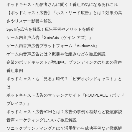
ポッドキャスト配信者さんに聞く！番組の気になるあれこれ
【ポッドキャスト広告】「ホストリード広告」とは？効果の高
さやリスナー影響を解説
Spotify広告を解説！広告事例やメリットを紹介
ゲーム内音声広告『GainAds（ゲイン アズ）』
ゲーム内音声広告プラットフォーム『Audiomob』
ゲーム内音声広告とは？概要や仕組みなどを徹底解説
企業のポッドキャストが増加中。ブランディングのための音声
番組事例
ポッドキャストも「見る」時代？「ビデオポッドキャスト」と
は
ポッドキャスト広告のマッチングサイト『PODPLACE（ポッド
プレイス）』
ポッドキャスト広告/CMとは？広告の事例や種類など徹底解説
音声マーケティングについて徹底解説
ソニックブランディングとは？活用術から成功事例など徹底解