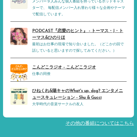
メンバー９人みんな個人番組を持っているポッドキャス
ターで、 毎配信メンバー入れ替わり様々な企画やテーマ
で配信しています。
PODCAST『恋愛のヒント』 - トーマス・J・ト
ーマス&ひのりほ
最初はお仕事の現場で知り合いました。（どこかの回で
話していると思いますので探してみてください。）
こんどこラジオ - こんどこラジオ
仕事の同僚
ひねくれ&陽キャのWhat's up, dog? エンタメニ
ュースキュレーション - Shu & Gucci
大学時代の音楽サークルの友人
その他の番組についてはこちら