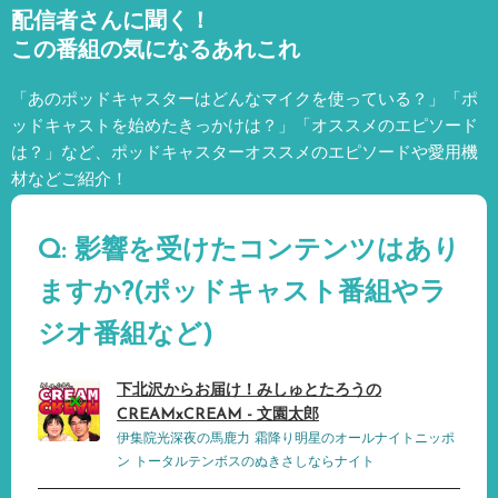
配信者さんに聞く！
この番組の気になるあれこれ
「あのポッドキャスターはどんなマイクを使っている？」「ポ
ッドキャストを始めたきっかけは？」「オススメのエピソード
は？」など、
ポッドキャスターオススメのエピソードや愛用機
材などご紹介！
Q: 影響を受けたコンテンツはあり
ますか?(ポッドキャスト番組やラ
ジオ番組など)
下北沢からお届け！みしゅとたろうの
CREAMxCREAM - 文園太郎
伊集院光深夜の馬鹿力 霜降り明星のオールナイトニッポ
ン トータルテンボスのぬきさしならナイト