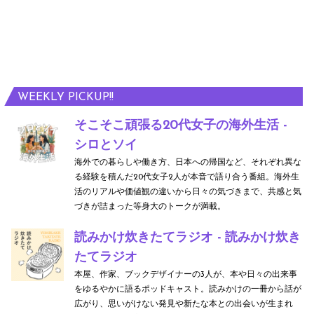
WEEKLY PICKUP!!
そこそこ頑張る20代女子の海外生活 -
シロとソイ
海外での暮らしや働き方、日本への帰国など、それぞれ異な
る経験を積んだ20代女子2人が本音で語り合う番組。海外生
活のリアルや価値観の違いから日々の気づきまで、共感と気
づきが詰まった等身大のトークが満載。
読みかけ炊きたてラジオ - 読みかけ炊き
たてラジオ
本屋、作家、ブックデザイナーの3人が、本や日々の出来事
をゆるやかに語るポッドキャスト。読みかけの一冊から話が
広がり、思いがけない発見や新たな本との出会いが生まれ