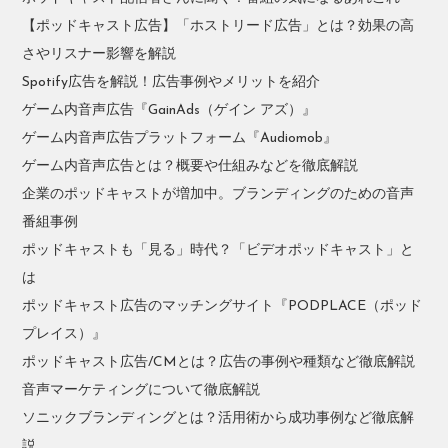
【ポッドキャスト広告】「ホストリード広告」とは？効果の高
さやリスナー影響を解説
Spotify広告を解説！広告事例やメリットを紹介
ゲーム内音声広告『GainAds（ゲイン アズ）』
ゲーム内音声広告プラットフォーム『Audiomob』
ゲーム内音声広告とは？概要や仕組みなどを徹底解説
企業のポッドキャストが増加中。ブランディングのための音声
番組事例
ポッドキャストも「見る」時代？「ビデオポッドキャスト」と
は
ポッドキャスト広告のマッチングサイト『PODPLACE（ポッド
プレイス）』
ポッドキャスト広告/CMとは？広告の事例や種類など徹底解説
音声マーケティングについて徹底解説
ソニックブランディングとは？活用術から成功事例など徹底解
説