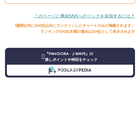
このページに番組SNSへのリンクを追加するには？
1週間以内に200位以内にランクインしたチャートのみが掲載されます。
ランキング200位未満の場合は201位として表示されます
『PAN/DORA - J-WAVE』の
推しポイントや神回をチェック