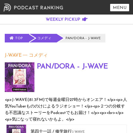
MENU
TOP
コメディ
PAN/DORA - J-WAVE
J-WAVE
コメディ
PAN/DORA - J-WAVE
<p>J-WAVE(81.3FM)で毎週金曜日27時からオンエア！</p><p>人
気YouTuberもののけによるラジオショー！</p><p>２つの分岐す
る不思議なストーリーをPodcastでもお届け！</p><p><br></p>
<p>気になって寝れないかもよ。</p>
第四十一話 / 修学旅行
J-WAVE