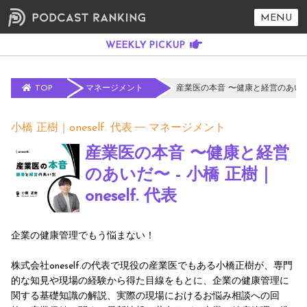
MENU
TOP
マネージメント
産業医の本音 〜健康と経営のあいだ〜 -
小橋 正樹｜oneself. 代表
マネージメント
産業医の本音 〜健康と経営
のあいだ〜 - 小橋 正樹｜
oneself. 代表
企業の健康管理でもう悩まない！
株式会社oneself.の代表で現役の産業医でもある小橋正樹が、専門
的な知見や現場の経験から得た目線をもとに、企業の健康管理に
関する基礎知識の解説、実際の現場におけるお悩み相談への回