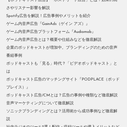
【ポッドキャスト広告】「ホストリード広告」とは？効果の高
さやリスナー影響を解説
Spotify広告を解説！広告事例やメリットを紹介
ゲーム内音声広告『GainAds（ゲイン アズ）』
ゲーム内音声広告プラットフォーム『Audiomob』
ゲーム内音声広告とは？概要や仕組みなどを徹底解説
企業のポッドキャストが増加中。ブランディングのための音声
番組事例
ポッドキャストも「見る」時代？「ビデオポッドキャスト」と
は
ポッドキャスト広告のマッチングサイト『PODPLACE（ポッド
プレイス）』
ポッドキャスト広告/CMとは？広告の事例や種類など徹底解説
音声マーケティングについて徹底解説
ソニックブランディングとは？活用術から成功事例など徹底解
説