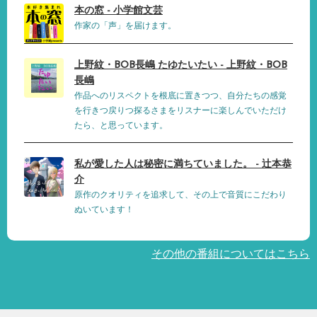
本の窓 - 小学館文芸
作家の「声」を届けます。
上野紋・BOB長嶋 たゆたいたい - 上野紋・BOB
長嶋
作品へのリスペクトを根底に置きつつ、自分たちの感覚
を行きつ戻りつ探るさまをリスナーに楽しんでいただけ
たら、と思っています。
私が愛した人は秘密に満ちていました。 - 辻本恭
介
原作のクオリティを追求して、その上で音質にこだわり
ぬいています！
その他の番組についてはこちら