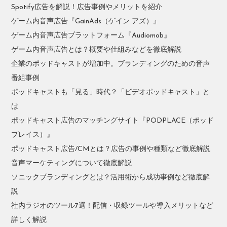
Spotify広告を解説！広告事例やメリットを紹介
ゲーム内音声広告『GainAds（ゲイン アズ）』
ゲーム内音声広告プラットフォーム『Audiomob』
ゲーム内音声広告とは？概要や仕組みなどを徹底解説
企業のポッドキャストが増加中。ブランディングのための音声
番組事例
ポッドキャストも「見る」時代？「ビデオポッドキャスト」と
は
ポッドキャスト広告のマッチングサイト『PODPLACE（ポッド
プレイス）』
ポッドキャスト広告/CMとは？広告の事例や種類など徹底解説
音声マーケティングについて徹底解説
ソニックブランディングとは？活用術から成功事例など徹底解
説
社内ラジオのツール7選！配信・収録ツールや導入メリットなど
詳しく解説