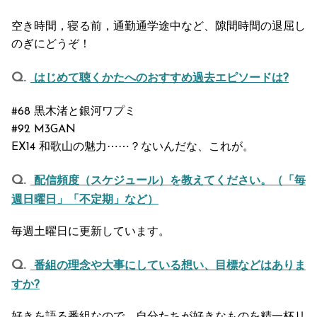
空き時間，寝る前，通勤通学途中など、隙間時間の退屈し
のぎにどうぞ！
はじめて聴くかたへのおすすめ過去エピソードは?
#68 黒木渚と銀河ワプミ
#92 M3GAN
EX14 和歌山の魅力⋯⋯？ないんだな、これが。
配信頻度（スケジュール）を教えてください。（「毎
週日曜日」「不定期」など）
毎週土曜日に更新しています。
番組の理念や大事にしている想い、目標などはありま
すか?
好きを語る番組なので、自分たちが好きなものを精一杯リ