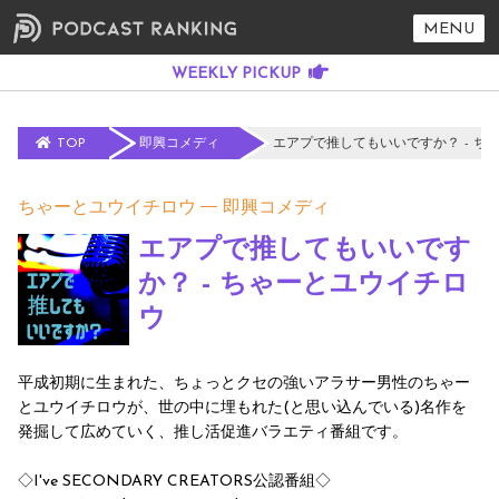
MENU
TOP
即興コメディ
エアプで推してもいいですか？ - ち
ちゃーとユウイチロウ
即興コメディ
エアプで推してもいいです
か？ - ちゃーとユウイチロ
ウ
平成初期に生まれた、ちょっとクセの強いアラサー男性のちゃー
とユウイチロウが、世の中に埋もれた(と思い込んでいる)名作を
発掘して広めていく、推し活促進バラエティ番組です。
◇I've SECONDARY CREATORS公認番組◇