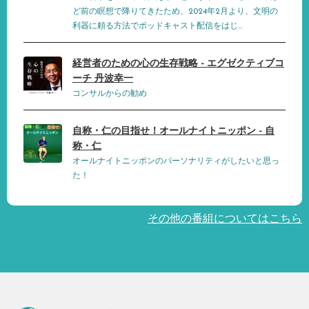
ど前の瞑想で降りてきたため、2024年2月より、文明の
利器に頼る方法でポッドキャスト配信をはじ...
経営者のための心の生存戦略 - エグゼクティブコ
ーチ 丹波幸一
コンサルからの勧め
自称・仁の目指せ！オールナイトニッポン - 自
称・仁
オールナイトニッポンのパーソナリティがしたいと思っ
た！
その他の番組についてはこちら