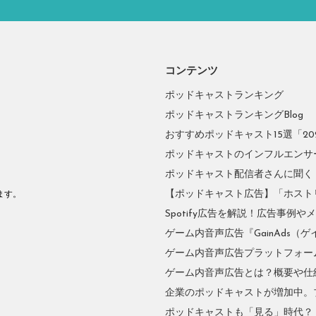
コンテンツ
ポッドキャストランキング
ポッドキャストランキングBlog
おすすめポッドキャスト15選「2026
ポッドキャストのインフルエンサーに
ポッドキャスト配信者さんに聞く
。
【ポッドキャスト広告】「ホスト
ます。
Spotify広告を解説！広告事例
ゲーム内音声広告『GainAds（ゲ
ゲーム内音声広告プラットフォーム『
ゲーム内音声広告とは？概要や仕
企業のポッドキャストが増加中。
ポッドキャストも「見る」時代？