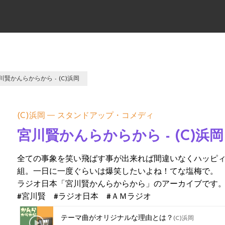
川賢かんらからから - (C)浜岡
(C)浜岡
スタンドアップ・コメディ
宮川賢かんらからから - (C)浜岡
全ての事象を笑い飛ばす事が出来れば間違いなくハッピ
組。一日に一度ぐらいは爆笑したいよね！てな塩梅で。
ラジオ日本「宮川賢かんらからから」のアーカイブです
#宮川賢 #ラジオ日本 #ＡＭラジオ
テーマ曲がオリジナルな理由とは？
(C)浜岡