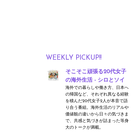
WEEKLY PICKUP!!
そこそこ頑張る20代女子
の海外生活 - シロとソイ
海外での暮らしや働き方、日本へ
の帰国など、それぞれ異なる経験
を積んだ20代女子2人が本音で語
り合う番組。海外生活のリアルや
価値観の違いから日々の気づきま
で、共感と気づきが詰まった等身
大のトークが満載。