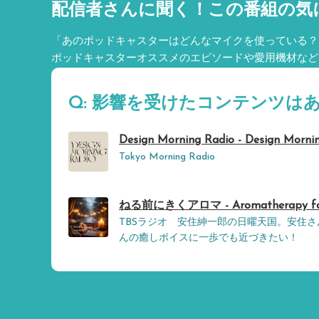
配信者さんに聞く！
この番組の気
「あのポッドキャスターはどんなマイクを使っている？
ポッドキャスターオススメのエピソードや愛用機材など
Q: 影響を受けたコンテンツは
Design Morning Radio - Design Morni
Tokyo Morning Radio
ねる前にきくアロマ - Aromatherapy fo
TBSラジオ 安住紳一郎の日曜天国。安住
んの癒しボイスに一歩でも近づきたい！