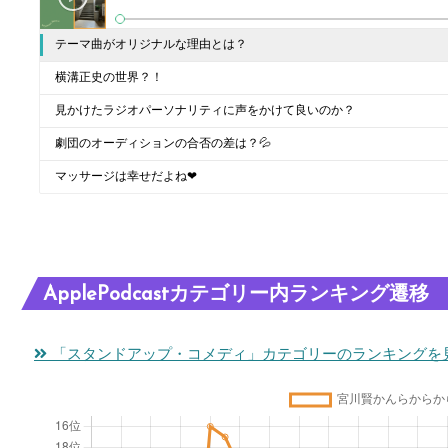
テーマ曲がオリジナルな理由とは？
横溝正史の世界？！
見かけたラジオパーソナリティに声をかけて良いのか？
劇団のオーディションの合否の差は？💦
マッサージは幸せだよね❤
ApplePodcastカテゴリー内ランキング遷移
「スタンドアップ・コメディ」カテゴリーのランキングを