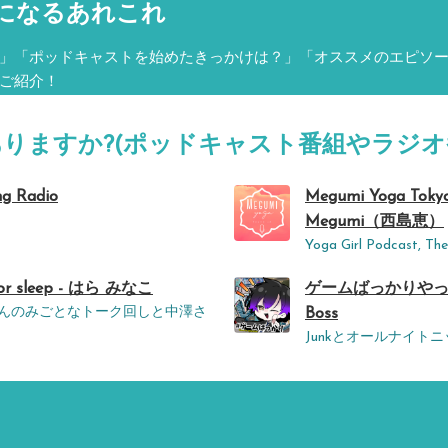
になるあれこれ
」「ポッドキャストを始めたきっかけは？」「オススメのエピソ
ご紹介！
ありますか?(ポッドキャスト番組やラジオ
ng Radio
Megumi Yoga Tokyo P
Megumi（西島恵）
Yoga Girl Podcast, The
r sleep - はら みなこ
ゲームばっかりやって
さんのみごとなトーク回しと中澤さ
Boss
Junkとオールナイト