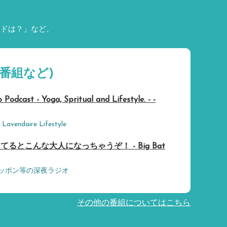
ードは？」など、
番組など)
odcast - Yoga, Spritual and Lifestyle. - -
 Lavendaire Lifestyle
るとこんな大人になっちゃうぞ！ - Big Bat
ニッポン等の深夜ラジオ
その他の番組についてはこちら