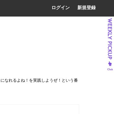
ログイン
新規登録
ィになれるよね！を実践しようぜ！という番
。