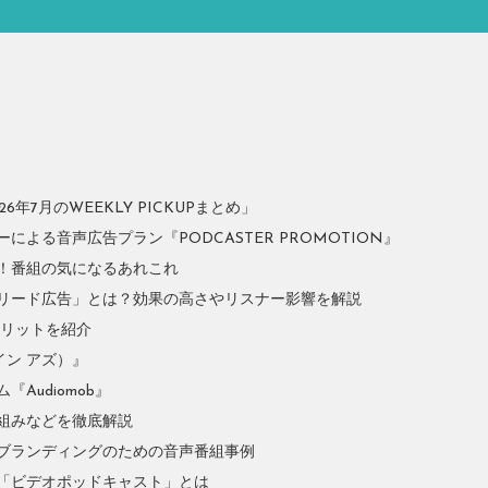
年7月のWEEKLY PICKUPまとめ」
よる音声広告プラン『PODCASTER PROMOTION』
！番組の気になるあれこれ
リード広告」とは？効果の高さやリスナー影響を解説
やメリットを紹介
イン アズ）』
Audiomob』
組みなどを徹底解説
ブランディングのための音声番組事例
「ビデオポッドキャスト」とは