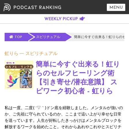
MENU
TOP
スピリチュアル
簡単に今すぐ出来る！虹りらのセルフ
虹りら
スピリチュアル
簡単に今すぐ出来る！虹り
らのセルフヒーリング術
【引き寄せ/潜在意識】 ス
ピワーク初心者 - 虹りら
私は一度、二度( ´▽｀)ドン底を経験しました。メンタルが強いの
か、ご先祖に守られているのか、ここまで這い上がり幸せな日常
を送っています。人生が好転したきっかけはメンタルブロックを
解放するワークを始めたこと。それからあれやこれやとスピリチ