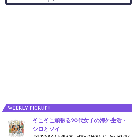
WEEKLY PICKUP!!
そこそこ頑張る20代女子の海外生活 -
シロとソイ