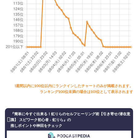
1週間以内に200位以内にランクインしたチャートのみが掲載されます。
ランキング200位未満の場合は201位として表示されます
『簡単に今すぐ出来る！虹りらのセルフヒーリング術【引き寄せ/潜在意
識】 スピワーク初心者 - 虹りら』の
推しポイントや神回をチェック