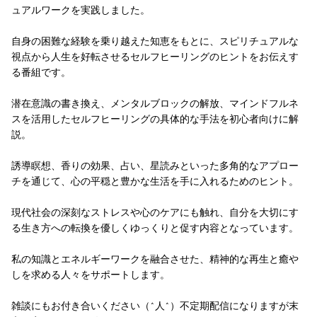
ュアルワークを実践しました。
自身の困難な経験を乗り越えた知恵をもとに、スピリチュアルな
視点から人生を好転させるセルフヒーリングのヒントをお伝えす
る番組です。
潜在意識の書き換え、メンタルブロックの解放、マインドフルネ
スを活用したセルフヒーリングの具体的な手法を初心者向けに解
説。
誘導瞑想、香りの効果、占い、星読みといった多角的なアプロー
チを通じて、心の平穏と豊かな生活を手に入れるためのヒント。
現代社会の深刻なストレスや心のケアにも触れ、自分を大切にす
る生き方への転換を優しくゆっくりと促す内容となっています。
私の知識とエネルギーワークを融合させた、精神的な再生と癒や
しを求める人々をサポートします。
雑談にもお付き合いください（^人^）不定期配信になりますが末