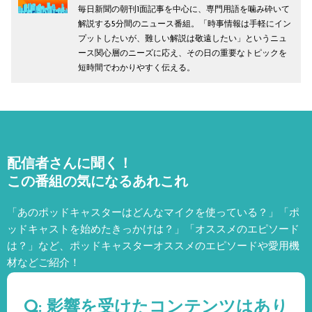
毎日新聞の朝刊1面記事を中心に、専門用語を噛み砕いて
解説する5分間のニュース番組。「時事情報は手軽にイン
プットしたいが、難しい解説は敬遠したい」というニュ
ース関心層のニーズに応え、その日の重要なトピックを
短時間でわかりやすく伝える。
配信者さんに聞く！
この番組の気になるあれこれ
「あのポッドキャスターはどんなマイクを使っている？」「ポ
ッドキャストを始めたきっかけは？」「オススメのエピソード
は？」など、
ポッドキャスターオススメのエピソードや愛用機
材などご紹介！
Q: 影響を受けたコンテンツはあり