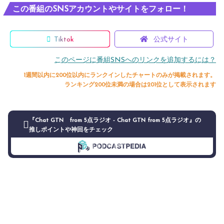
この番組のSNSアカウントやサイトをフォロー！
Tiktok
公式サイト
このページに番組SNSへのリンクを追加するには？
1週間以内に200位以内にランクインしたチャートのみが掲載されます。
ランキング200位未満の場合は201位として表示されます
『Chat GTN from 5点ラジオ - Chat GTN from 5点ラジオ』の
推しポイントや神回をチェック