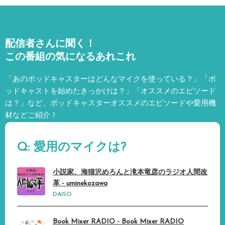
配信者さんに聞く！
この番組の気になるあれこれ
「あのポッドキャスターはどんなマイクを使っている？」「ポ
ッドキャストを始めたきっかけは？」「オススメのエピソード
は？」など、
ポッドキャスターオススメのエピソードや愛用機
材などご紹介！
Q: 愛用のマイクは?
小説家、海猫沢めろんと滝本竜彦のラジオ人間改
革 - uminekozawa
DAISO
Book Mixer RADIO - Book Mixer RADIO