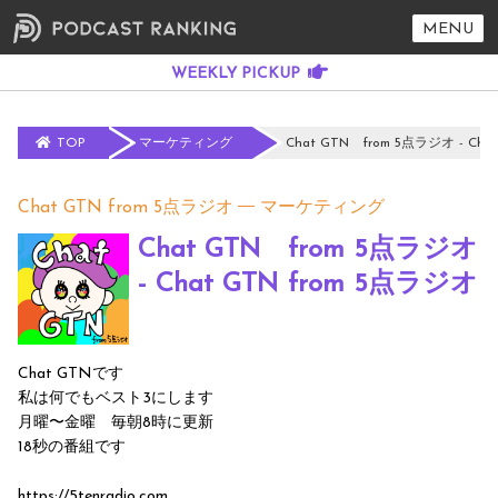
MENU
TOP
マーケティング
Chat GTN from 5点ラジオ - Cha
Chat GTN from 5点ラジオ
マーケティング
Chat GTN from 5点ラジオ
- Chat GTN from 5点ラジオ
Chat GTNです
私は何でもベスト3にします
月曜〜金曜 毎朝8時に更新
18秒の番組です
https://5tenradio.com