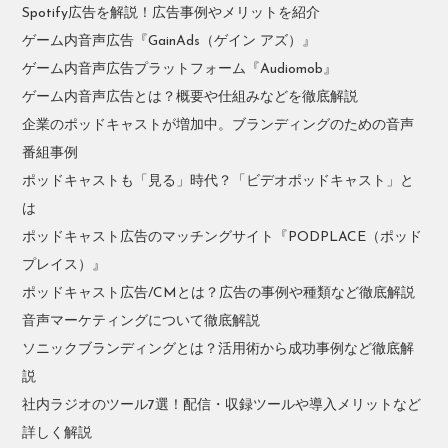
Spotify広告を解説！広告事例やメリットを紹介
ゲーム内音声広告『GainAds（ゲイン アズ）』
ゲーム内音声広告プラットフォーム『Audiomob』
ゲーム内音声広告とは？概要や仕組みなどを徹底解説
企業のポッドキャストが増加中。ブランディングのための音声
番組事例
ポッドキャストも「見る」時代？「ビデオポッドキャスト」と
は
ポッドキャスト広告のマッチングサイト『PODPLACE（ポッド
プレイス）』
ポッドキャスト広告/CMとは？広告の事例や種類など徹底解説
音声マーケティングについて徹底解説
ソニックブランディングとは？活用術から成功事例など徹底解
説
社内ラジオのツール7選！配信・収録ツールや導入メリットなど
詳しく解説