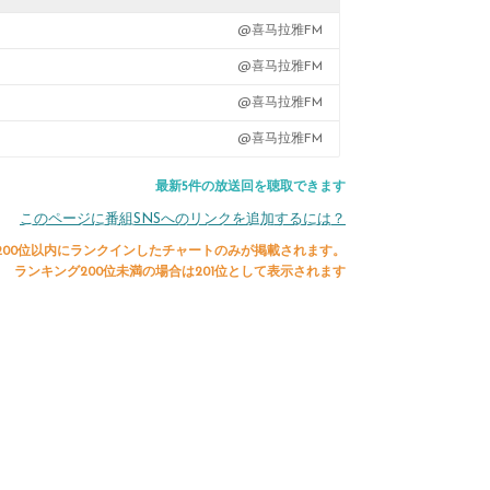
@喜马拉雅FM
@喜马拉雅FM
@喜马拉雅FM
@喜马拉雅FM
最新5件の放送回を聴取できます
このページに番組SNSへのリンクを追加するには？
200位以内にランクインしたチャートのみが掲載されます。
ランキング200位未満の場合は201位として表示されます