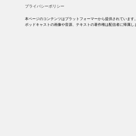
プライバシーポリシー
本ページのコンテンツはプラットフォーマーから提供されています
ポッドキャストの画像や音源、テキストの著作権は配信者に帰属し