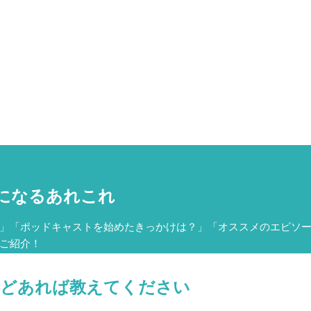
になるあれこれ
」「ポッドキャストを始めたきっかけは？」「オススメのエピソ
ご紹介！
などあれば教えてください