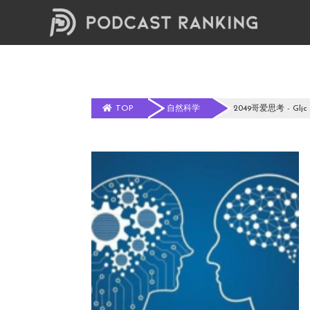
TOP
自然科学
2049哥爱思考 - Gljc