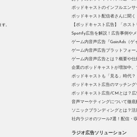
ポッドキャストのインフルエンサーに
ポッドキャスト配信者さんに聞く
。
【ポッドキャスト広告】「ホスト
ます。
Spotify広告を解説！広告事例
ゲーム内音声広告『GainAds（ゲ
ゲーム内音声広告プラットフォーム『
ゲーム内音声広告とは？概要や仕
企業のポッドキャストが増加中。
ポッドキャストも「見る」時代？
ポッドキャスト広告のマッチングサ
ポッドキャスト広告/CMとは？
音声マーケティングについて徹底
ソニックブランディングとは？活
社内ラジオのツール7選！配信・
ラジオ広告ソリューション