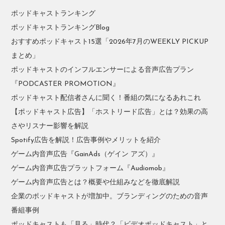
ポッドキャストランキング
ポッドキャストランキングBlog
おすすめポッドキャスト15選「2026年7月のWEEKLY PICKUP
まとめ」
ポッドキャストのインフルエンサーによる音声広告プラン
『PODCASTER PROMOTION』
ポッドキャスト配信者さんに聞く！番組の気になるあれこれ
【ポッドキャスト広告】「ホストリード広告」とは？効果の高
さやリスナー影響を解説
Spotify広告を解説！広告事例やメリットを紹介
ゲーム内音声広告『GainAds（ゲイン アズ）』
ゲーム内音声広告プラットフォーム『Audiomob』
ゲーム内音声広告とは？概要や仕組みなどを徹底解説
企業のポッドキャストが増加中。ブランディングのための音声
番組事例
ポッドキャストも「見る」時代？「ビデオポッドキャスト」と