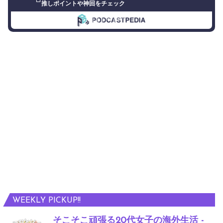
推しポイントや神回をチェック
WEEKLY PICKUP!!
そこそこ頑張る20代女子の海外生活 -