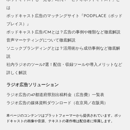
は
ポッドキャスト広告のマッチングサイト『PODPLACE（ポッド
プレイス）』
ポッドキャスト広告/CMとは？広告の事例や種類など徹底解説
音声マーケティングについて徹底解説
ソニックブランディングとは？活用術から成功事例など徹底解
説
社内ラジオのツール7選！配信・収録ツールや導入メリットなど
詳しく解説
ラジオ広告ソリューション
ラジオ広告の47都道府県別出稿料金（広告費）一覧表
ラジオ広告の媒体資料ダウンロード（在京局／在阪局）
本ページのコンテンツはプラットフォーマーから提供されています。ポッ
ドキャストの画像や音源、テキストの著作権は配信者に帰属します。