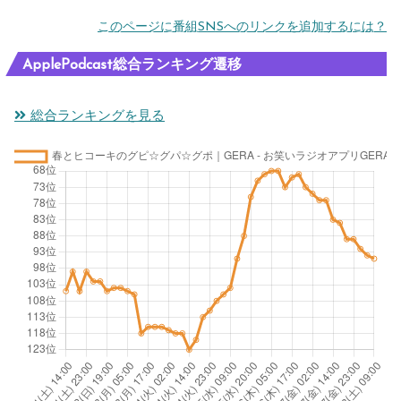
このページに番組SNSへのリンクを追加するには？
ApplePodcast総合ランキング遷移
総合ランキングを見る