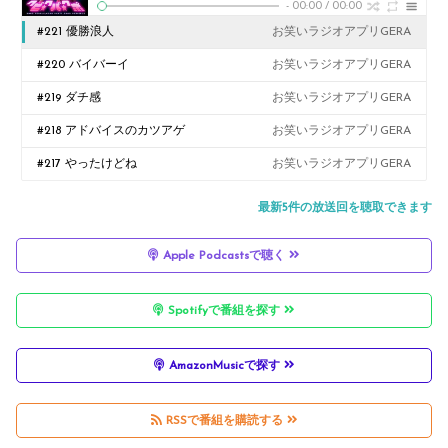
-
00:00
/
00:00
#221 優勝浪人
お笑いラジオアプリGERA
#220 バイバーイ
お笑いラジオアプリGERA
#219 ダチ感
お笑いラジオアプリGERA
#218 アドバイスのカツアゲ
お笑いラジオアプリGERA
#217 やったけどね
お笑いラジオアプリGERA
最新5件の放送回を聴取できます
Apple Podcastsで聴く
Spotifyで番組を探す
AmazonMusicで探す
RSSで番組を購読する