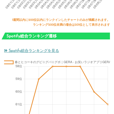
1週間以内に200位以内にランクインしたチャートのみが掲載されます。
ランキング200位未満の場合は201位として表示されます
Spotify総合ランキング遷移
Spotify総合ランキングを見る