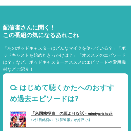
配信者さんに聞く！
この番組の気になるあれこれ
「あのポッドキャスターはどんなマイクを使っている？」「ポ
ッドキャストを始めたきっかけは？」「オススメのエピソード
は？」など、
ポッドキャスターオススメのエピソードや愛用機
材などご紹介！
Q: はじめて聴くかたへのおすす
め過去エピソードは?
「米国株投資」の耳よりな話 - mimiyoristock
👉注目銘柄の「決算速報」が好評です