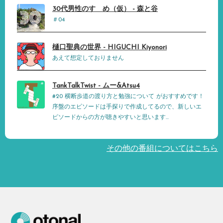
30代男性のすゝめ（仮） - 森と谷
＃04
樋口聖典の世界 - HIGUCHI Kiyonori
あえて想定しておりません
TankTalkTwist - ムー&Atsu4
#20 横断歩道の渡り方と勉強について がおすすめです！
序盤のエピソードは手探りで作成してるので、新しいエ
ピソードからの方が聴きやすいと思います...
その他の番組についてはこちら