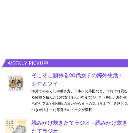
WEEKLY PICKUP!!
そこそこ頑張る20代女子の海外生活 -
シロとソイ
海外での暮らしや働き方、日本への帰国など、それぞれ異な
る経験を積んだ20代女子2人が本音で語り合う番組。海外生
活のリアルや価値観の違いから日々の気づきまで、共感と気
づきが詰まった等身大のトークが満載。
読みかけ炊きたてラジオ - 読みかけ炊き
たてラジオ