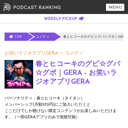
MENU
TOP
コメディ
春とヒコーキのグピ☆グパ☆グポ｜GERA 
お笑いラジオアプリGERA
コメディ
春とヒコーキのグピ☆グパ
☆グポ｜GERA - お笑いラ
ジオアプリGERA
パーソナリティ：春とヒコーキ（タイタン）
メンバーシップ(月額570円)にご加入いただくと
ここだけでしか聴けない限定コンテンツがお楽しみいただけま
す。（一部GERAアプリのみで視聴可能）