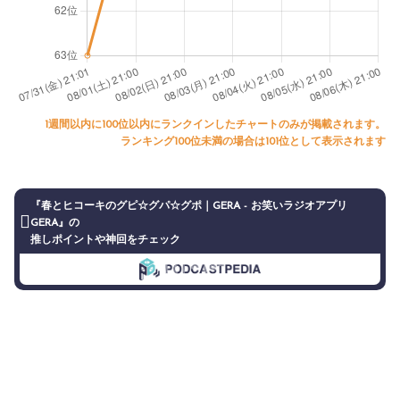
1週間以内に100位以内にランクインしたチャートのみが掲載されます。
ランキング100位未満の場合は101位として表示されます
『春とヒコーキのグピ☆グパ☆グポ｜GERA - お笑いラジオアプリ
GERA』の
推しポイントや神回をチェック