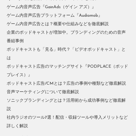
ゲーム内音声広告『GainAds（ゲイン アズ）』
ゲーム内音声広告プラットフォーム『Audiomob』
ゲーム内音声広告とは？概要や仕組みなどを徹底解説
企業のポッドキャストが増加中。ブランディングのための音声
番組事例
ポッドキャストも「見る」時代？「ビデオポッドキャスト」と
は
ポッドキャスト広告のマッチングサイト『PODPLACE（ポッド
プレイス）』
ポッドキャスト広告/CMとは？広告の事例や種類など徹底解説
音声マーケティングについて徹底解説
ソニックブランディングとは？活用術から成功事例など徹底解
説
社内ラジオのツール7選！配信・収録ツールや導入メリットなど
詳しく解説