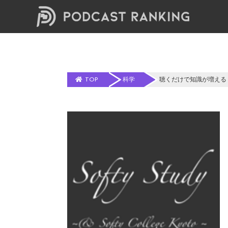
TOP
科学
聴くだけで知識が増える ~Softy