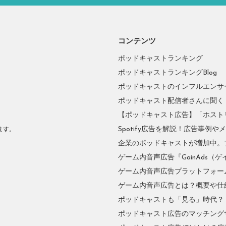
コンテンツ
ポッドキャストランキング
ポッドキャストランキングBlog
ポッドキャストのインフルエンサーに
ポッドキャスト配信者さんに聞く
【ポッドキャスト広告】「ホスト
。
Spotify広告を解説！広告事例
ます。
企業のポッドキャストが増加中。
ゲーム内音声広告『GainAds（ゲ
ゲーム内音声広告プラットフォーム『
ゲーム内音声広告とは？概要や仕
ポッドキャストも「見る」時代？
ポッドキャスト広告のマッチングサ