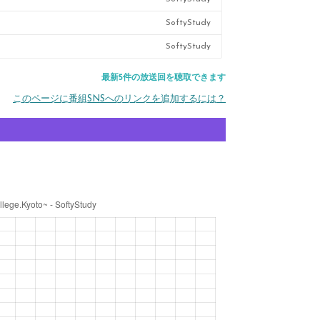
SoftyStudy
SoftyStudy
最新5件の放送回を聴取できます
このページに番組SNSへのリンクを追加するには？