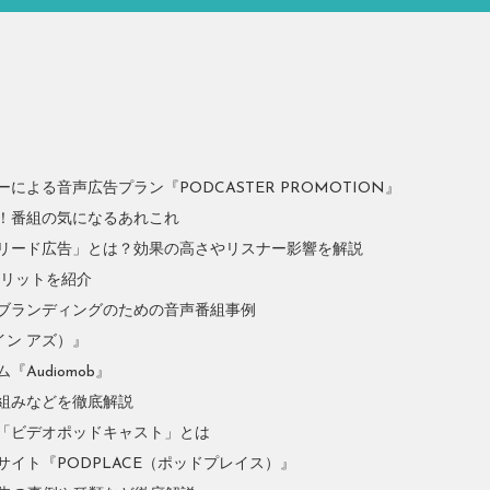
よる音声広告プラン『PODCASTER PROMOTION』
！番組の気になるあれこれ
リード広告」とは？効果の高さやリスナー影響を解説
やメリットを紹介
ブランディングのための音声番組事例
イン アズ）』
Audiomob』
組みなどを徹底解説
「ビデオポッドキャスト」とは
イト『PODPLACE（ポッドプレイス）』