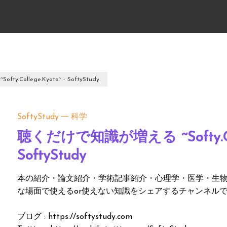
.College.Kyoto~ - SoftyStudy
SoftyStudy
科学
聴くだけで知識が増える ~Softy.Colle
SoftyStudy
本の紹介・論文紹介・学術記事紹介・心理学・医学・生
な場面で使えるor使えない知識をシェアするチャンネルで
ブログ : https://softystudy.com