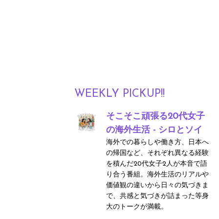
WEEKLY PICKUP!!
そこそこ頑張る20代女子
の海外生活 - シロとソイ
海外での暮らしや働き方、日本へ
の帰国など、それぞれ異なる経験
を積んだ20代女子2人が本音で語
り合う番組。海外生活のリアルや
価値観の違いから日々の気づきま
で、共感と気づきが詰まった等身
大のトークが満載。