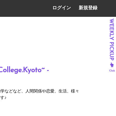
ログイン
新規登録
ge.Kyoto~ -
物学などなど、人間関係や恋愛、生活、様々
す♪