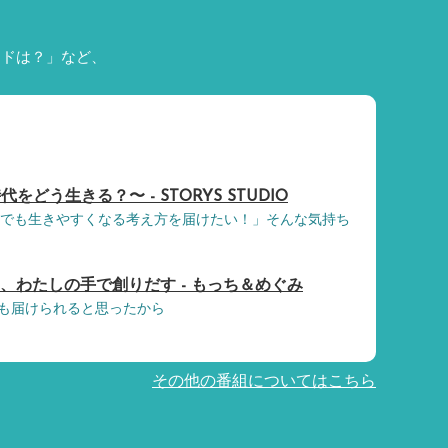
ードは？」など、
をどう生きる？〜 - STORYS STUDIO
とでも生きやすくなる考え方を届けたい！」そんな気持ち
しを、わたしの手で創りだす - もっち＆めぐみ
も届けられると思ったから
その他の番組についてはこちら