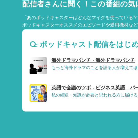
配信者さんに聞く！
この番組の気
「あのポッドキャスターはどんなマイクを使っている？
ポッドキャスターオススメのエピソードや愛用機材など
Q: ポッドキャスト配信をはじ
海外ドラマパンチ - 海外ドラマパンチ
もっと海外ドラマのことを語る人が増えてほ
英語で会議のツボ - ビジネス英語 
私の経験・知識が必要と思われる方に届ける