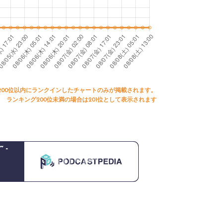
200位以内にランクインしたチャートのみが掲載されます。
ランキング200位未満の場合は201位として表示されます
 -