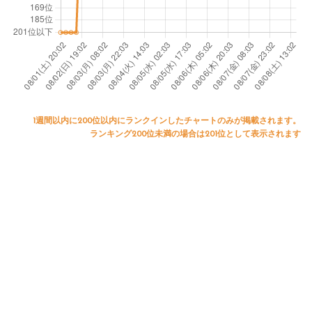
1週間以内に200位以内にランクインしたチャートのみが掲載されます。
ランキング200位未満の場合は201位として表示されます