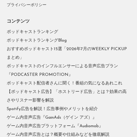
プライバシーポリシー
コンテンツ
ポッドキャストランキング
ポッドキャストランキングBlog
おすすめポッドキャスト15選「2026年7月のWEEKLY PICKUP
まとめ」
ポッドキャストのインフルエンサーによる音声広告プラン
『PODCASTER PROMOTION』
ポッドキャスト配信者さんに聞く！番組の気になるあれこれ
【ポッドキャスト広告】「ホストリード広告」とは？効果の高
さやリスナー影響を解説
Spotify広告を解説！広告事例やメリットを紹介
ゲーム内音声広告『GainAds（ゲイン アズ）』
ゲーム内音声広告プラットフォーム『Audiomob』
ゲーム内音声広告とは？概要や仕組みなどを徹底解説