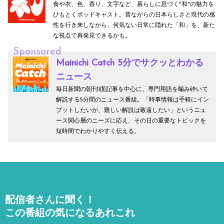
食や衣、色、香り、文字など、暮らしに息づく"和"の魅力を
ひもとくポッドキャスト。昔ながらの日本らしさと現代の感
性を行き来しながら、何気ない日常に隠れた「和」を、新た
な視点で再発見できるかも。
Sponsored
Mainichi Catch 5分でサクッとわかる
ニュース
毎日新聞の朝刊1面記事を中心に、専門用語を噛み砕いて
解説する5分間のニュース番組。「時事情報は手軽にイン
プットしたいが、難しい解説は敬遠したい」というニュ
ース関心層のニーズに応え、その日の重要なトピックを
短時間でわかりやすく伝える。
配信者さんに聞く！
この番組の気になるあれこれ