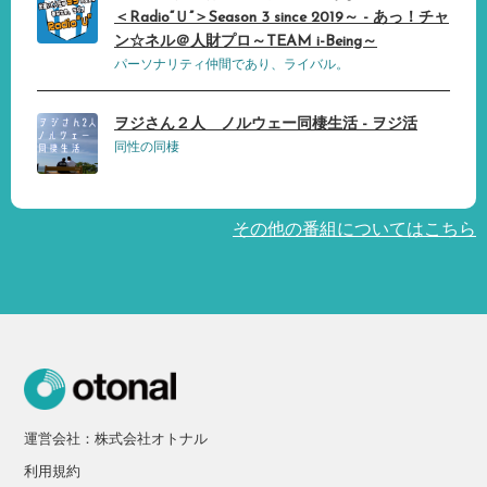
＜Radio“Ｕ”＞Season 3 since 2019～ - あっ！チャ
ン☆ネル＠人財プロ～TEAM i-Being～
パーソナリティ仲間であり、ライバル。
ヲジさん２人 ノルウェー同棲生活 - ヲジ活
同性の同棲
その他の番組についてはこちら
運営会社：株式会社オトナル
利用規約