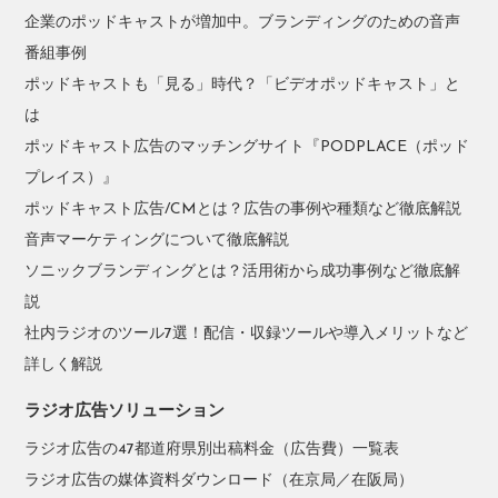
企業のポッドキャストが増加中。ブランディングのための音声
番組事例
ポッドキャストも「見る」時代？「ビデオポッドキャスト」と
は
ポッドキャスト広告のマッチングサイト『PODPLACE（ポッド
プレイス）』
ポッドキャスト広告/CMとは？広告の事例や種類など徹底解説
音声マーケティングについて徹底解説
ソニックブランディングとは？活用術から成功事例など徹底解
説
社内ラジオのツール7選！配信・収録ツールや導入メリットなど
詳しく解説
ラジオ広告ソリューション
ラジオ広告の47都道府県別出稿料金（広告費）一覧表
ラジオ広告の媒体資料ダウンロード（在京局／在阪局）