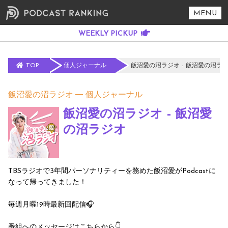
MENU
TOP
個人ジャーナル
飯沼愛の沼ラジオ - 飯沼愛の沼ラ
飯沼愛の沼ラジオ
個人ジャーナル
飯沼愛の沼ラジオ - 飯沼愛
の沼ラジオ
TBSラジオで3年間パーソナリティーを務めた飯沼愛がPodcastに
なって帰ってきました！
毎週月曜19時最新回配信🎧️
番組へのメッセージはこちらから👇️