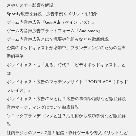
さやリスナー影響を解説
Spotify広告を解説！広告事例やメリットを紹介
ゲーム内音声広告『GainAds（ゲイン アズ）』
ゲーム内音声広告プラットフォーム『Audiomob』
ゲーム内音声広告とは？概要や仕組みなどを徹底解説
企業のポッドキャストが増加中。ブランディングのための音声
番組事例
ポッドキャストも「見る」時代？「ビデオポッドキャスト」と
は
ポッドキャスト広告のマッチングサイト『PODPLACE（ポッド
プレイス）』
ポッドキャスト広告/CMとは？広告の事例や種類など徹底解説
音声マーケティングについて徹底解説
ソニックブランディングとは？活用術から成功事例など徹底解
説
社内ラジオのツール7選！配信・収録ツールや導入メリットなど