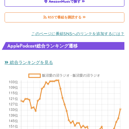
AmazonMusicで探す
RSSで番組を購読する
このページに番組SNSへのリンクを追加するには？
ApplePodcast総合ランキング遷移
総合ランキングを見る