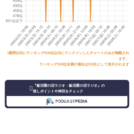
1週間以内にランキング500位以内にランクインしたチャートのみが掲載され
ます。
ランキング500位未満の場合は501位として表示されます
『飯沼愛の沼ラジオ - 飯沼愛の沼ラジオ』の
推しポイントや神回をチェック