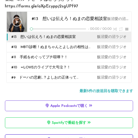
https://forms.gle/aXpEcyppj2sgUPf97
#13 想いは伝えろ！ぬまの恋愛相談室
飯沼愛の沼ラジオ
-
00:00
/
00:00
#13 想いは伝えろ！ぬまの恋愛相談室
飯沼愛の沼ラジオ
#12 MBTI診断！ぬまちゃんとよしおの相性は…
飯沼愛の沼ラジオ
#11 手紙をめぐってプチ喧嘩？！
飯沼愛の沼ラジオ
#10 =LOVEのライブで大号泣？！
飯沼愛の沼ラジオ
#9 ドーハの悲劇…？よしおの正体って…
飯沼愛の沼ラジオ
最新5件の放送回を聴取できます
Apple Podcastsで聴く
Spotifyで番組を探す