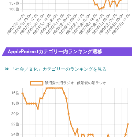
ApplePodcastカテゴリー内ランキング遷移
「社会／文化」カテゴリーのランキングを見る