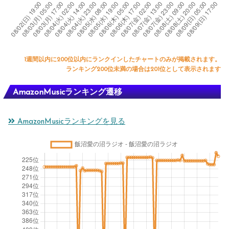
1週間以内に200位以内にランクインしたチャートのみが掲載されます。
ランキング200位未満の場合は201位として表示されます
AmazonMusicランキング遷移
AmazonMusicランキングを見る