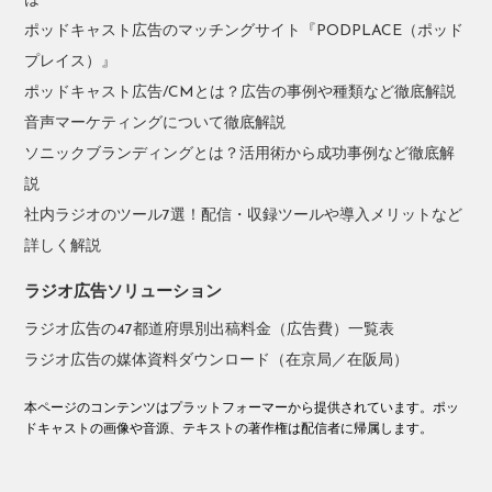
は
ポッドキャスト広告のマッチングサイト『PODPLACE（ポッド
プレイス）』
ポッドキャスト広告/CMとは？広告の事例や種類など徹底解説
音声マーケティングについて徹底解説
ソニックブランディングとは？活用術から成功事例など徹底解
説
社内ラジオのツール7選！配信・収録ツールや導入メリットなど
詳しく解説
ラジオ広告ソリューション
ラジオ広告の47都道府県別出稿料金（広告費）一覧表
ラジオ広告の媒体資料ダウンロード（在京局／在阪局）
本ページのコンテンツはプラットフォーマーから提供されています。ポッ
ドキャストの画像や音源、テキストの著作権は配信者に帰属します。