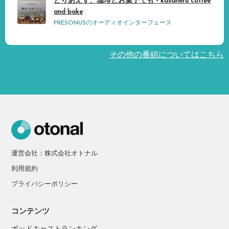
とりあえず、珈琲とお菓子でも - kasaneru coffee
and bake
PRESONUSのオーディオインターフェース
その他の番組についてはこちら
運営会社：株式会社オトナル
利用規約
プライバシーポリシー
コンテンツ