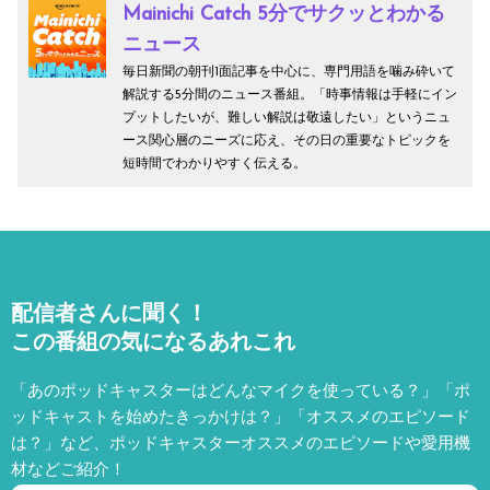
Mainichi Catch 5分でサクッとわかる
ニュース
毎日新聞の朝刊1面記事を中心に、専門用語を噛み砕いて
解説する5分間のニュース番組。「時事情報は手軽にイン
プットしたいが、難しい解説は敬遠したい」というニュ
ース関心層のニーズに応え、その日の重要なトピックを
短時間でわかりやすく伝える。
配信者さんに聞く！
この番組の気になるあれこれ
「あのポッドキャスターはどんなマイクを使っている？」「ポ
ッドキャストを始めたきっかけは？」「オススメのエピソード
は？」など、
ポッドキャスターオススメのエピソードや愛用機
材などご紹介！