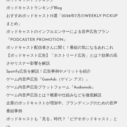
ポッドキャストランキング
ポッドキャストランキングBlog
おすすめポッドキャスト15選「2026年7月のWEEKLY PICKUP
まとめ」
ポッドキャストのインフルエンサーによる音声広告プラン
『PODCASTER PROMOTION』
ポッドキャスト配信者さんに聞く！番組の気になるあれこれ
【ポッドキャスト広告】「ホストリード広告」とは？効果の高
さやリスナー影響を解説
Spotify広告を解説！広告事例やメリットを紹介
ゲーム内音声広告『GainAds（ゲイン アズ）』
ゲーム内音声広告プラットフォーム『Audiomob』
ゲーム内音声広告とは？概要や仕組みなどを徹底解説
企業のポッドキャストが増加中。ブランディングのための音声
番組事例
ポッドキャストも「見る」時代？「ビデオポッドキャスト」と