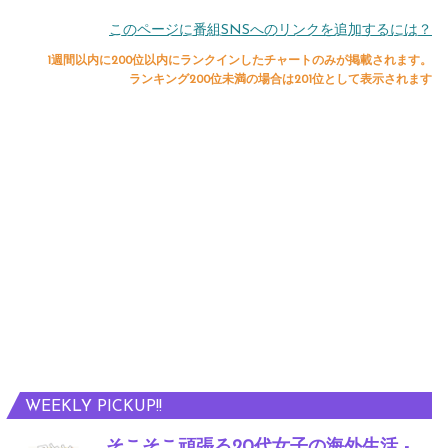
このページに番組SNSへのリンクを追加するには？
1週間以内に200位以内にランクインしたチャートのみが掲載されます。
ランキング200位未満の場合は201位として表示されます
WEEKLY PICKUP!!
そこそこ頑張る20代女子の海外生活 -