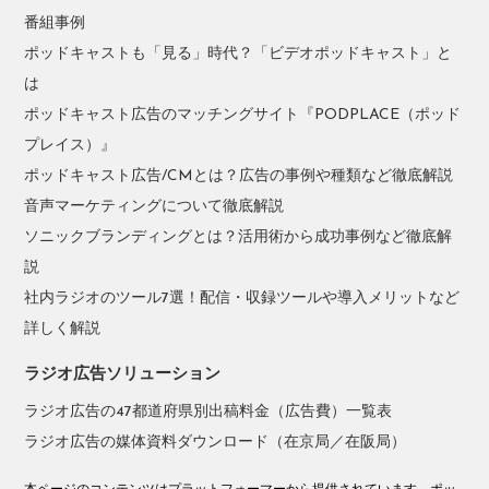
番組事例
ポッドキャストも「見る」時代？「ビデオポッドキャスト」と
は
ポッドキャスト広告のマッチングサイト『PODPLACE（ポッド
プレイス）』
ポッドキャスト広告/CMとは？広告の事例や種類など徹底解説
音声マーケティングについて徹底解説
ソニックブランディングとは？活用術から成功事例など徹底解
説
社内ラジオのツール7選！配信・収録ツールや導入メリットなど
詳しく解説
ラジオ広告ソリューション
ラジオ広告の47都道府県別出稿料金（広告費）一覧表
ラジオ広告の媒体資料ダウンロード（在京局／在阪局）