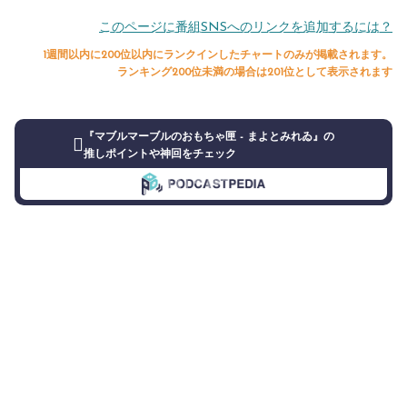
このページに番組SNSへのリンクを追加するには？
1週間以内に200位以内にランクインしたチャートのみが掲載されます。
ランキング200位未満の場合は201位として表示されます
『マブルマーブルのおもちゃ匣 - まよとみれゐ』の
推しポイントや神回をチェック