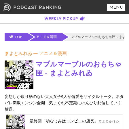
MENU
TOP
アニメ＆漫画
マブルマーブルのおもちゃ匣 - まよ
まよとみれゐ
アニメ＆漫画
マブルマーブルのおもちゃ
匣 - まよとみれゐ
妄想しか取り柄のない大人女子2人が偏愛をサイクルトーク。ネタ
バレ満載エンジン全開！気まぐれ不定期にのんびり配信していく
放送。
最終回「幼なじみはコンビニの店長」
まよとみれゐ