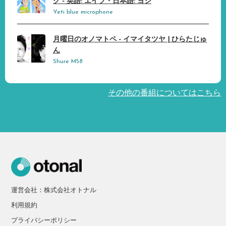
ク - 英語: エイブ・日本語: ヨシ
Yeti blue microphone
月曜日のオノマトペ - イマイタツヤ | ひらたじゅ
ん
Shure M58
その他の番組についてはこちら
運営会社：株式会社オトナル
利用規約
プライバシーポリシー