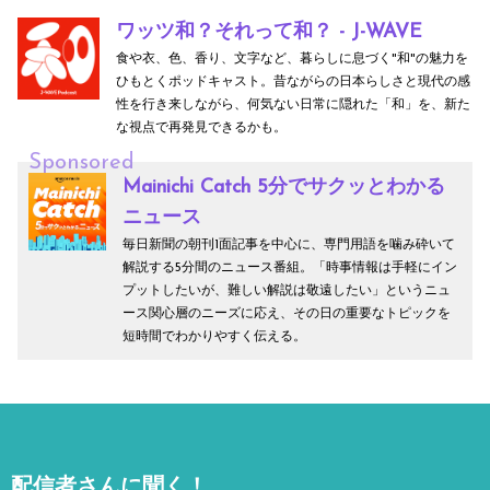
ワッツ和？それって和？ - J-WAVE
食や衣、色、香り、文字など、暮らしに息づく"和"の魅力を
ひもとくポッドキャスト。昔ながらの日本らしさと現代の感
性を行き来しながら、何気ない日常に隠れた「和」を、新た
な視点で再発見できるかも。
Sponsored
Mainichi Catch 5分でサクッとわかる
ニュース
毎日新聞の朝刊1面記事を中心に、専門用語を噛み砕いて
解説する5分間のニュース番組。「時事情報は手軽にイン
プットしたいが、難しい解説は敬遠したい」というニュ
ース関心層のニーズに応え、その日の重要なトピックを
短時間でわかりやすく伝える。
配信者さんに聞く！