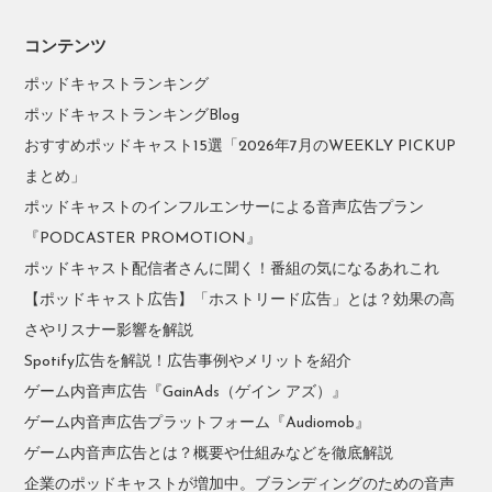
コンテンツ
ポッドキャストランキング
ポッドキャストランキングBlog
おすすめポッドキャスト15選「2026年7月のWEEKLY PICKUP
まとめ」
ポッドキャストのインフルエンサーによる音声広告プラン
『PODCASTER PROMOTION』
ポッドキャスト配信者さんに聞く！番組の気になるあれこれ
【ポッドキャスト広告】「ホストリード広告」とは？効果の高
さやリスナー影響を解説
Spotify広告を解説！広告事例やメリットを紹介
ゲーム内音声広告『GainAds（ゲイン アズ）』
ゲーム内音声広告プラットフォーム『Audiomob』
ゲーム内音声広告とは？概要や仕組みなどを徹底解説
企業のポッドキャストが増加中。ブランディングのための音声