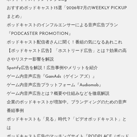
おすすめポッドキャスト15選「2026年7月のWEEKLY PICKUP
まとめ」
ポッドキャストのインフルエンサーによる音声広告プラン
『PODCASTER PROMOTION』
ポッドキャスト配信者さんに聞く！番組の気になるあれこれ
【ポッドキャスト広告】「ホストリード広告」とは？効果の高
さやリスナー影響を解説
Spotify広告を解説！広告事例やメリットを紹介
ゲーム内音声広告『GainAds（ゲイン アズ）』
ゲーム内音声広告プラットフォーム『Audiomob』
ゲーム内音声広告とは？概要や仕組みなどを徹底解説
企業のポッドキャストが増加中。ブランディングのための音声
番組事例
ポッドキャストも「見る」時代？「ビデオポッドキャスト」と
は
ポッドキャスト広告のマッチングサイト『PODPLACE（ポッド