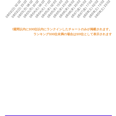
1週間以内に200位以内にランクインしたチャートのみが掲載されます。
ランキング200位未満の場合は201位として表示されます