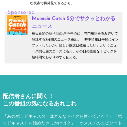
な視点で再発見できるかも。
Sponsored
Mainichi Catch 5分でサクッとわかる
ニュース
毎日新聞の朝刊1面記事を中心に、専門用語を噛み砕いて
解説する5分間のニュース番組。「時事情報は手軽にイン
プットしたいが、難しい解説は敬遠したい」というニュ
ース関心層のニーズに応え、その日の重要なトピックを
短時間でわかりやすく伝える。
配信者さんに聞く！
この番組の気になるあれこれ
「あのポッドキャスターはどんなマイクを使っている？」「ポ
ッドキャストを始めたきっかけは？」「オススメのエピソード