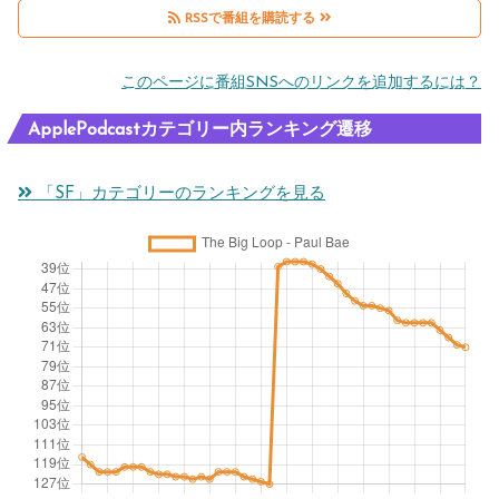
RSSで番組を購読する
このページに番組SNSへのリンクを追加するには？
ApplePodcastカテゴリー内ランキング遷移
「SF」カテゴリーのランキングを見る