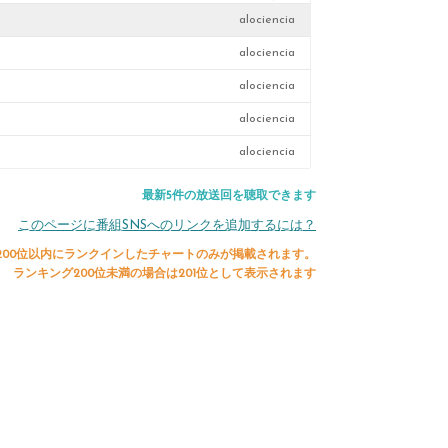
alociencia
alociencia
alociencia
alociencia
alociencia
最新5件の放送回を聴取できます
このページに番組SNSへのリンクを追加するには？
200位以内にランクインしたチャートのみが掲載されます。
ランキング200位未満の場合は201位として表示されます