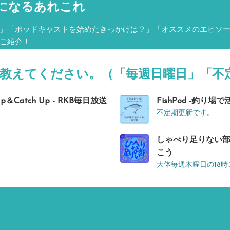
になるあれこれ
」「ポッドキャストを始めたきっかけは？」「オススメのエピソ
ご紹介！
を教えてください。（「毎週日曜日」「不
Catch Up - RKB毎日放送
FishPod -釣り場
不定期更新です。
しゃべり足りない部 
こう
大体毎週木曜日の18