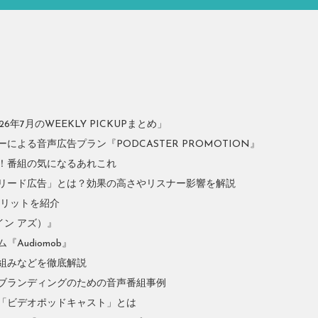
年7月のWEEKLY PICKUPまとめ」
よる音声広告プラン『PODCASTER PROMOTION』
！番組の気になるあれこれ
リード広告」とは？効果の高さやリスナー影響を解説
やメリットを紹介
イン アズ）』
Audiomob』
組みなどを徹底解説
ブランディングのための音声番組事例
「ビデオポッドキャスト」とは