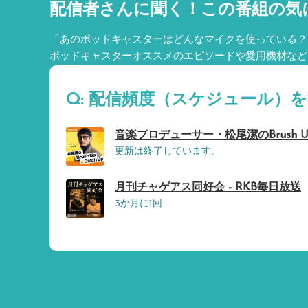
配信者さんに聞く！
この番組の気
「あのポッドキャスターはどんなマイクを使っている？
ポッドキャスターオススメのエピソードや愛用機材など
Q: 配信頻度（スケジュール）
音楽プロデューサー・松尾潔のBrush Up＆
更新は終了しています。
月刊チャゲアス同好会 - RKB毎日放送
3か月に1回