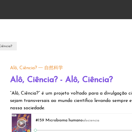
Ciência?
Alô, Ciência?
自然科学
Alô, Ciência? - Alô, Ciência?
“Alô, Ciência?” é um projeto voltado para a divulgação c
sejam transversais ao mundo científico levando sempre 
nossa sociedade.
#159 Microbioma humano
alociencia