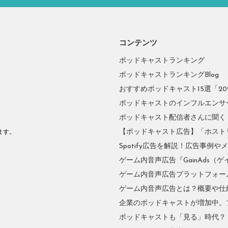
コンテンツ
ポッドキャストランキング
ポッドキャストランキングBlog
おすすめポッドキャスト15選「2026
ポッドキャストのインフルエンサーに
ポッドキャスト配信者さんに聞く
。
【ポッドキャスト広告】「ホスト
ます。
Spotify広告を解説！広告事例
ゲーム内音声広告『GainAds（ゲ
ゲーム内音声広告プラットフォーム『
ゲーム内音声広告とは？概要や仕
企業のポッドキャストが増加中。
ポッドキャストも「見る」時代？