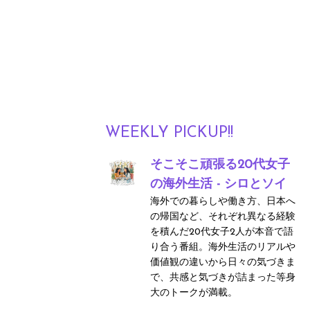
WEEKLY PICKUP!!
そこそこ頑張る20代女子
の海外生活 - シロとソイ
海外での暮らしや働き方、日本へ
の帰国など、それぞれ異なる経験
を積んだ20代女子2人が本音で語
り合う番組。海外生活のリアルや
価値観の違いから日々の気づきま
で、共感と気づきが詰まった等身
大のトークが満載。