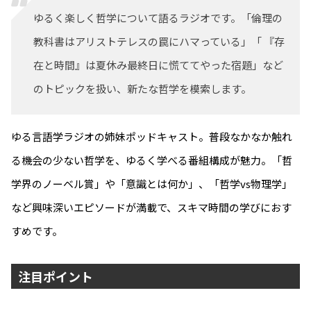
ゆるく楽しく哲学について語るラジオです。「倫理の
教科書はアリストテレスの罠にハマっている」「 『存
在と時間』は夏休み最終日に慌ててやった宿題」など
のトピックを扱い、新たな哲学を模索します。
ゆる言語学ラジオの姉妹ポッドキャスト。普段なかなか触れ
る機会の少ない哲学を、ゆるく学べる番組構成が魅力。「哲
学界のノーベル賞」や「意識とは何か」、「哲学vs物理学」
など興味深いエピソードが満載で、スキマ時間の学びにおす
すめです。
注目ポイント