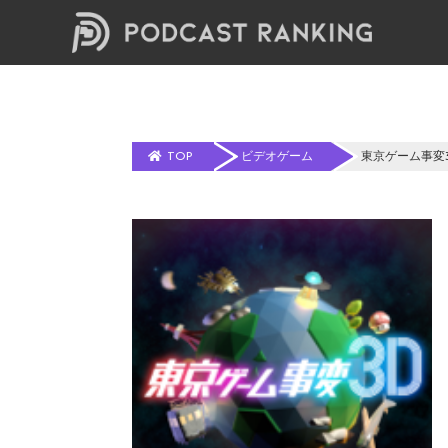
TOP
ビデオゲーム
東京ゲーム事変3