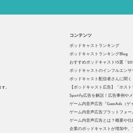
コンテンツ
ポッドキャストランキング
ポッドキャストランキングBlog
おすすめポッドキャスト15選「2026
ポッドキャストのインフルエンサーに
ポッドキャスト配信者さんに聞く
。
【ポッドキャスト広告】「ホスト
ます。
Spotify広告を解説！広告事例
ゲーム内音声広告『GainAds（ゲ
ゲーム内音声広告プラットフォーム『
ゲーム内音声広告とは？概要や仕
企業のポッドキャストが増加中。