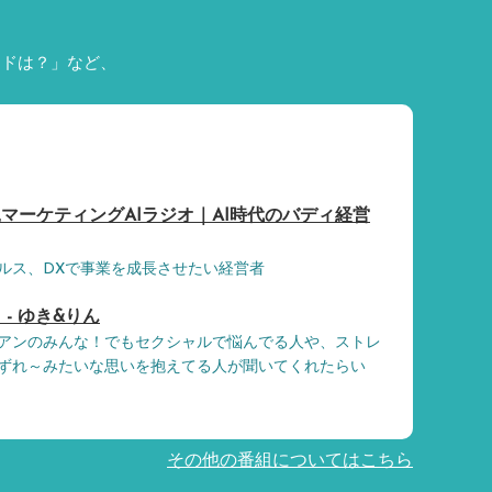
ードは？」など、
マーケティングAIラジオ｜AI時代のバディ経営
ルス、DXで事業を成長させたい経営者
- ゆき&りん
アンのみんな！でもセクシャルで悩んでる人や、ストレ
ずれ～みたいな思いを抱えてる人が聞いてくれたらい
その他の番組についてはこちら