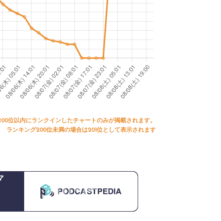
200位以内にランクインしたチャートのみが掲載されます。
ランキング200位未満の場合は201位として表示されます
マ