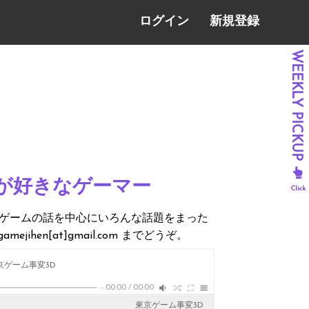
ログイン
新規登録
りが好きなゲーマー
がゲームの話を中心にいろんな話題をまった
hen[at]gmail.com までどうぞ。
京ゲーム事変3D
-
00:00
/
00:00
東京ゲーム事変3D