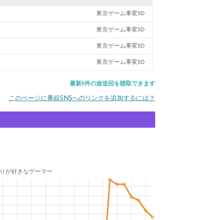
東京ゲーム事変3D
東京ゲーム事変3D
東京ゲーム事変3D
東京ゲーム事変3D
最新5件の放送回を聴取できます
このページに番組SNSへのリンクを追加するには？