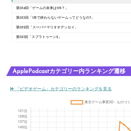
第034回「ゲームの未来はVR？」
第033回「1本で終わらないゲームってどうなの?」
第032回「スーパーマリオオデッセイ」
第031回「スプラトゥーン2」
ApplePodcastカテゴリー内ランキング遷移
「ビデオゲーム」カテゴリーのランキングを見る