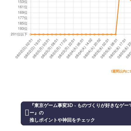
1週間以内に
『東京ゲーム事変3D - ものづくりが好きなゲー
ー』の
推しポイントや神回をチェック