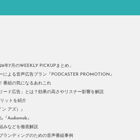
年7月のWEEKLY PICKUPまとめ」
よる音声広告プラン『PODCASTER PROMOTION』
！番組の気になるあれこれ
リード広告」とは？効果の高さやリスナー影響を解説
やメリットを紹介
イン アズ）』
Audiomob』
組みなどを徹底解説
ブランディングのための音声番組事例