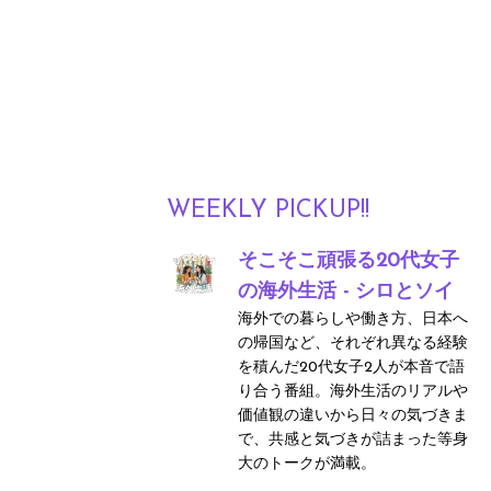
WEEKLY PICKUP!!
そこそこ頑張る20代女子
の海外生活 - シロとソイ
海外での暮らしや働き方、日本へ
の帰国など、それぞれ異なる経験
を積んだ20代女子2人が本音で語
り合う番組。海外生活のリアルや
価値観の違いから日々の気づきま
で、共感と気づきが詰まった等身
大のトークが満載。