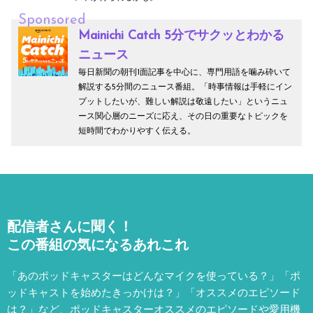
Sponsored
Mainichi Catch 5分でサクッとわかる
ニュース
毎日新聞の朝刊1面記事を中心に、専門用語を噛み砕いて
解説する5分間のニュース番組。「時事情報は手軽にイン
プットしたいが、難しい解説は敬遠したい」というニュ
ース関心層のニーズに応え、その日の重要なトピックを
短時間でわかりやすく伝える。
配信者さんに聞く！
この番組の気になるあれこれ
「あのポッドキャスターはどんなマイクを使っている？」「ポ
ッドキャストを始めたきっかけは？」「オススメのエピソード
は？」など、
ポッドキャスターオススメのエピソードや愛用機