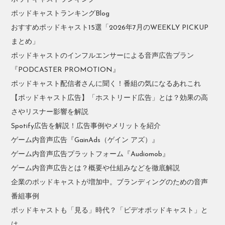
ポッドキャストランキングBlog
おすすめポッドキャスト15選「2026年7月のWEEKLY PICKUP
まとめ」
ポッドキャストのインフルエンサーによる音声広告プラン
『PODCASTER PROMOTION』
ポッドキャスト配信者さんに聞く！番組の気になるあれこれ
【ポッドキャスト広告】「ホストリード広告」とは？効果の高
さやリスナー影響を解説
Spotify広告を解説！広告事例やメリットを紹介
ゲーム内音声広告『GainAds（ゲイン アズ）』
ゲーム内音声広告プラットフォーム『Audiomob』
ゲーム内音声広告とは？概要や仕組みなどを徹底解説
企業のポッドキャストが増加中。ブランディングのための音声
番組事例
ポッドキャストも「見る」時代？「ビデオポッドキャスト」と
は