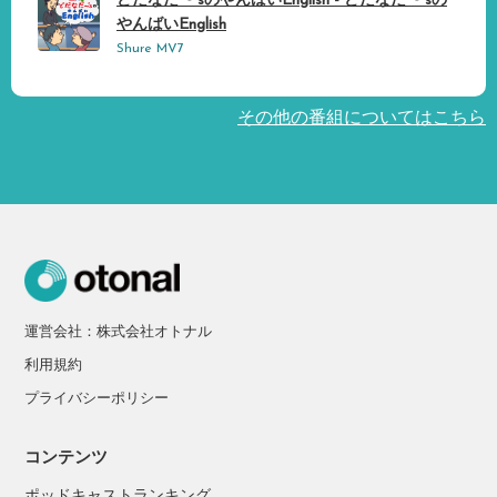
どだなだ〜'sのやんばいEnglish - どだなだ〜'sの
やんばいEnglish
Shure MV7
その他の番組についてはこちら
運営会社：株式会社オトナル
利用規約
プライバシーポリシー
コンテンツ
ポッドキャストランキング