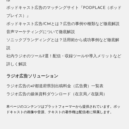
ポッドキャスト広告のマッチングサイト『PODPLACE（ポッド
プレイス）』
ポッドキャスト広告/CMとは？広告の事例や種類など徹底解説
音声マーケティングについて徹底解説
ソニックブランディングとは？活用術から成功事例など徹底解
説
社内ラジオのツール7選！配信・収録ツールや導入メリットなど
詳しく解説
ラジオ広告ソリューション
ラジオ広告の47都道府県別出稿料金（広告費）一覧表
ラジオ広告の媒体資料ダウンロード（在京局／在阪局）
本ページのコンテンツはプラットフォーマーから提供されています。ポッ
ドキャストの画像や音源、テキストの著作権は配信者に帰属します。