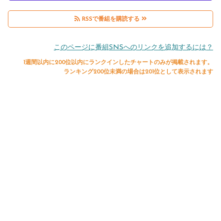
RSSで番組を購読する
このページに番組SNSへのリンクを追加するには？
1週間以内に200位以内にランクインしたチャートのみが掲載されます。
ランキング200位未満の場合は201位として表示されます