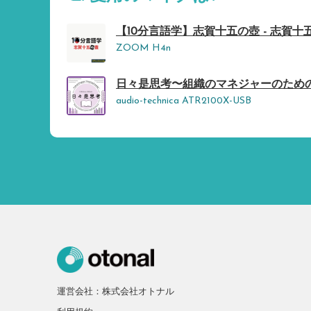
【10分言語学】志賀十五の壺 - 志賀十
ZOOM H4n
日々是思考〜組織のマネジャーのための学びの
audio-technica ATR2100X-USB
運営会社：株式会社オトナル