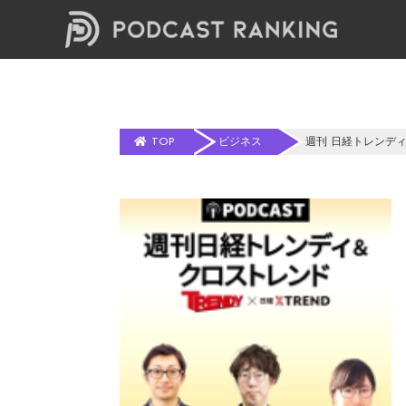
TOP
ビジネス
週刊 日経トレンディ＆クロスト