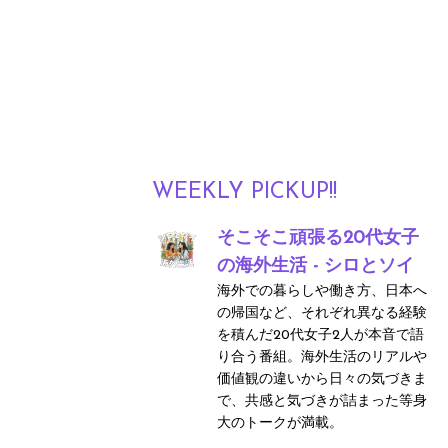
WEEKLY PICKUP!!
そこそこ頑張る20代女子
の海外生活 - シロとソイ
海外での暮らしや働き方、日本へ
の帰国など、それぞれ異なる経験
を積んだ20代女子2人が本音で語
り合う番組。海外生活のリアルや
価値観の違いから日々の気づきま
で、共感と気づきが詰まった等身
大のトークが満載。