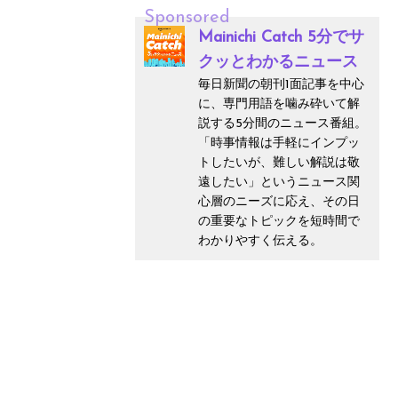
Sponsored
Mainichi Catch 5分でサ
クッとわかるニュース
毎日新聞の朝刊1面記事を中心
に、専門用語を噛み砕いて解
説する5分間のニュース番組。
「時事情報は手軽にインプッ
トしたいが、難しい解説は敬
遠したい」というニュース関
心層のニーズに応え、その日
の重要なトピックを短時間で
わかりやすく伝える。