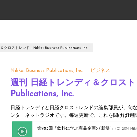
レンド - Nikkei Business Publications, Inc.
Nikkei Business Publications, Inc.
ビジネス
週刊 日経トレンディ＆クロストレンド -
Publications, Inc.
日経トレンディと日経クロストレンドの編集部員が、旬
ンターネットラジオです。毎週更新で、これを聞けば1週
第983回「飲料に学ぶ商品企画の“新髄”」
(C) 2019 Nikk