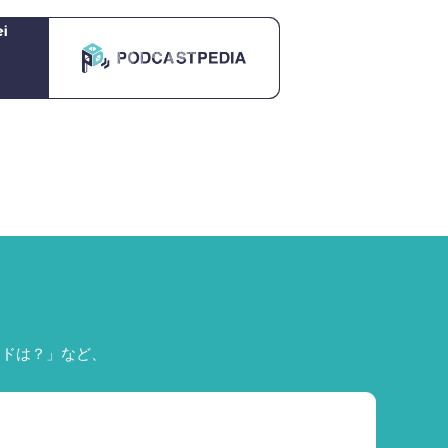
i
ードは？」など、