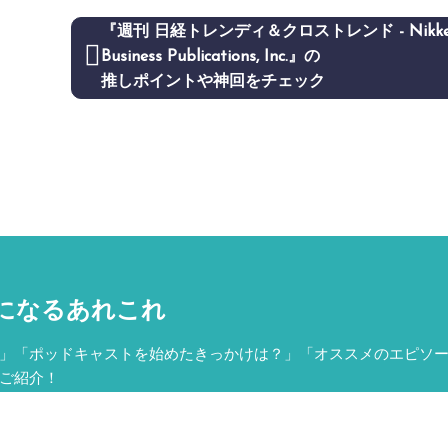
『週刊 日経トレンディ＆クロストレンド - Nikke
Business Publications, Inc.』の
推しポイントや神回をチェック
になるあれこれ
」「ポッドキャストを始めたきっかけは？」「オススメのエピソ
ご紹介！