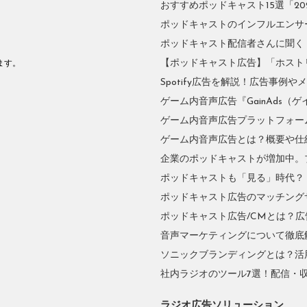
おすすめポッドキャスト15選「2026
ポッドキャストのインフルエンサーに
ポッドキャスト配信者さんに聞く
。
【ポッドキャスト広告】「ホスト
ます。
Spotify広告を解説！広告事例
ゲーム内音声広告『GainAds（ゲ
ゲーム内音声広告プラットフォーム『
ゲーム内音声広告とは？概要や仕
企業のポッドキャストが増加中。
ポッドキャストも「見る」時代？
ポッドキャスト広告のマッチングサ
ポッドキャスト広告/CMとは？
音声マーケティングについて徹底
ソニックブランディングとは？活
社内ラジオのツール7選！配信・
ラジオ広告ソリューション