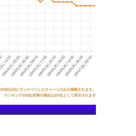
200位以内にランクインしたチャートのみが掲載されます。
ランキング200位未満の場合は201位として表示されます