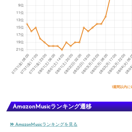
1週間以内に
AmazonMusicランキング遷移
AmazonMusicランキングを見る