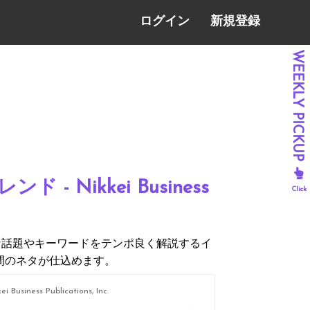
ログイン
新規登録
 Nikkei Business
な話題やキーワードをテンポ良く解説するイ
間のネタが仕込めます。
ei Business Publications, Inc.