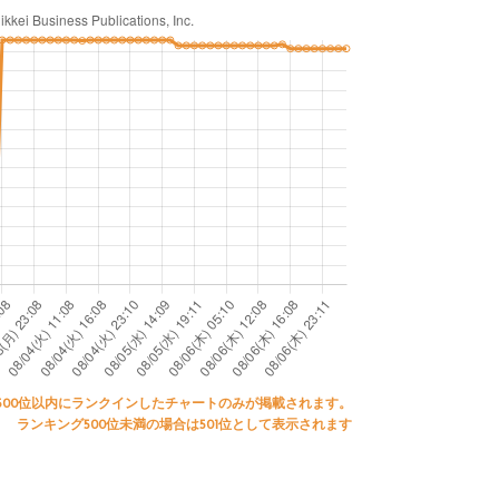
500位以内にランクインしたチャートのみが掲載されます。
ランキング500位未満の場合は501位として表示されます