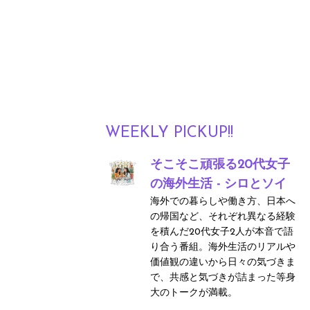
WEEKLY PICKUP!!
そこそこ頑張る20代女子
の海外生活 - シロとソイ
海外での暮らしや働き方、日本へ
の帰国など、それぞれ異なる経験
を積んだ20代女子2人が本音で語
り合う番組。海外生活のリアルや
価値観の違いから日々の気づきま
で、共感と気づきが詰まった等身
大のトークが満載。