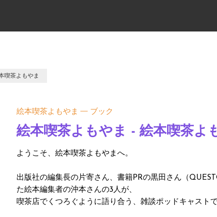
絵本喫茶よもやま
絵本喫茶よもやま
ブック
絵本喫茶よもやま - 絵本喫茶よ
ようこそ、絵本喫茶よもやまへ。
出版社の編集長の片寄さん、書籍PRの黒田さん（QUES
た絵本編集者の沖本さんの3人が、
喫茶店でくつろぐように語り合う、雑談ポッドキャスト