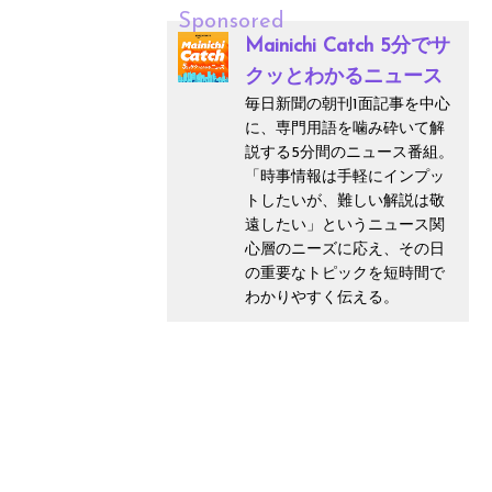
Sponsored
Mainichi Catch 5分でサ
クッとわかるニュース
毎日新聞の朝刊1面記事を中心
に、専門用語を噛み砕いて解
説する5分間のニュース番組。
「時事情報は手軽にインプッ
トしたいが、難しい解説は敬
遠したい」というニュース関
心層のニーズに応え、その日
の重要なトピックを短時間で
わかりやすく伝える。