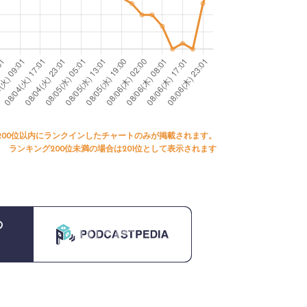
200位以内にランクインしたチャートのみが掲載されます。
ランキング200位未満の場合は201位として表示されます
の