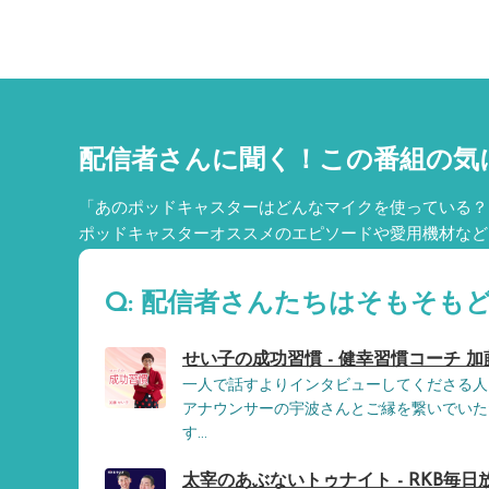
配信者さんに聞く！
この番組の気
「あのポッドキャスターはどんなマイクを使っている？
ポッドキャスターオススメのエピソードや愛用機材など
Q: 配信者さんたちはそもそも
せい子の成功習慣 - 健幸習慣コーチ 
一人で話すよりインタビューしてくださる人
アナウンサーの宇波さんとご縁を繋いでいた
す...
太宰のあぶないトゥナイト - RKB毎日