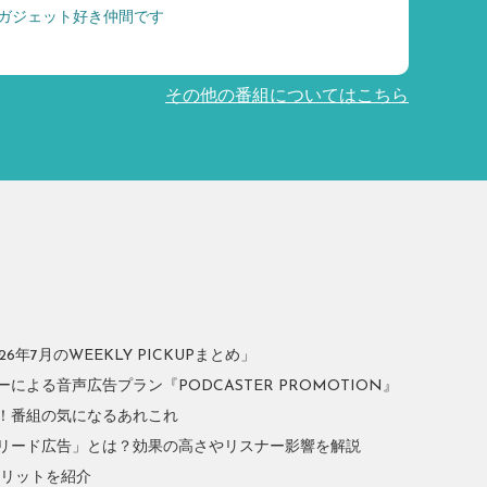
ガジェット好き仲間です
その他の番組についてはこちら
年7月のWEEKLY PICKUPまとめ」
よる音声広告プラン『PODCASTER PROMOTION』
！番組の気になるあれこれ
リード広告」とは？効果の高さやリスナー影響を解説
やメリットを紹介