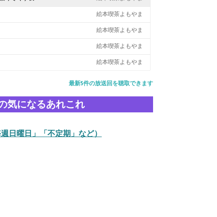
絵本喫茶よもやま
絵本喫茶よもやま
絵本喫茶よもやま
絵本喫茶よもやま
最新5件の放送回を聴取できます
の気になるあれこれ
毎週日曜日」「不定期」など）