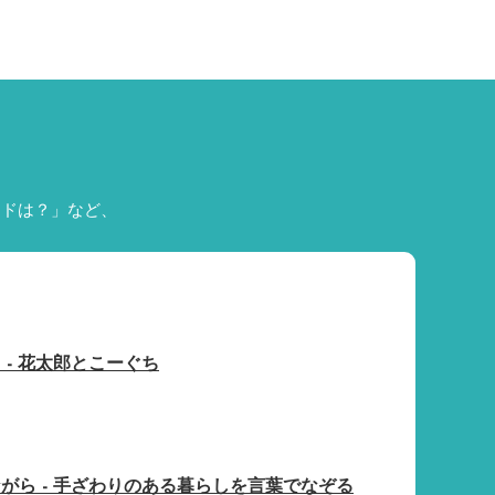
ードは？」など、
 - 花太郎とこーぐち
がら - 手ざわりのある暮らしを言葉でなぞる