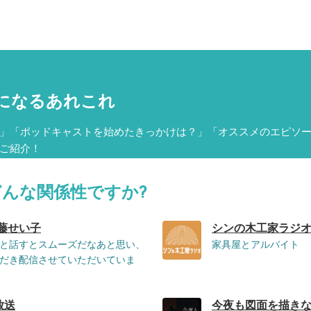
になるあれこれ
」「ポッドキャストを始めたきっかけは？」「オススメのエピソ
ご紹介！
どんな関係性ですか?
加藤せい子
シンの木工家ラジオ
と話すとスムーズだなあと思い、
家具屋とアルバイト
だき配信させていただいていま
放送
今夜も図面を描きな