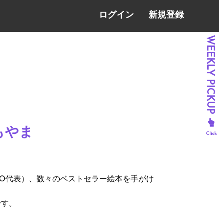
ログイン
新規登録
もやま
TO代表）、数々のベストセラー絵本を手がけ
です。