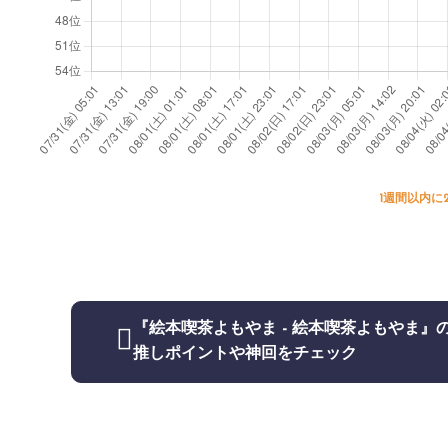
1週間以内に
『絵本喫茶よもやま - 絵本喫茶よもやま』
推しポイントや神回をチェック