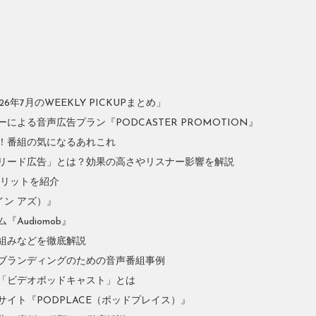
年7月のWEEKLY PICKUPまとめ」
よる音声広告プラン『PODCASTER PROMOTION』
！番組の気になるあれこれ
リード広告」とは？効果の高さやリスナー影響を解説
やメリットを紹介
イン アズ）』
Audiomob』
組みなどを徹底解説
ブランディングのための音声番組事例
「ビデオポッドキャスト」とは
イト『PODPLACE（ポッドプレイス）』