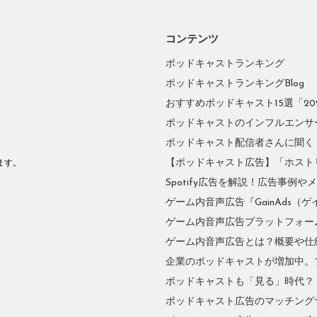
コンテンツ
ポッドキャストランキング
ポッドキャストランキングBlog
おすすめポッドキャスト15選「2026
ポッドキャストのインフルエンサーに
ポッドキャスト配信者さんに聞く
。
【ポッドキャスト広告】「ホスト
ます。
Spotify広告を解説！広告事例
ゲーム内音声広告『GainAds（ゲ
ゲーム内音声広告プラットフォーム『
ゲーム内音声広告とは？概要や仕
企業のポッドキャストが増加中。
ポッドキャストも「見る」時代？
ポッドキャスト広告のマッチングサ