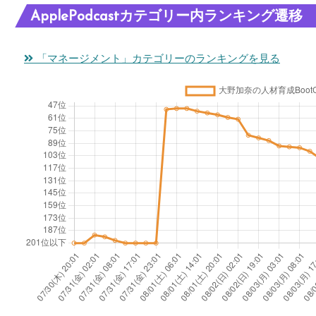
ApplePodcastカテゴリー内ランキング遷移
「マネージメント」カテゴリーのランキングを見る