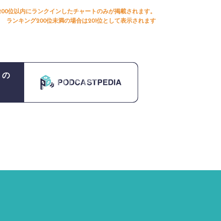
200位以内にランクインしたチャートのみが掲載されます。
ランキング200位未満の場合は201位として表示されます
』の