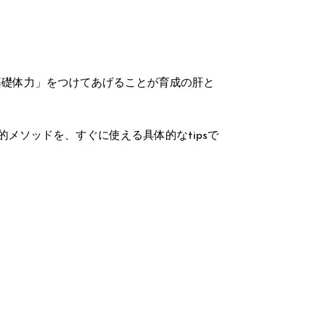
基礎体力」をつけてあげることが育成の肝と
的メソッドを、すぐに使える具体的なtipsで