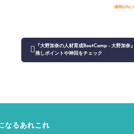
1週間以内に
『大野加奈の人材育成BootCamp - 大野加奈
推しポイントや神回をチェック
になるあれこれ