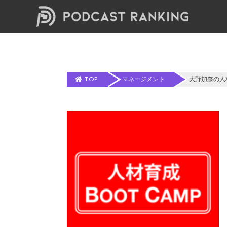
TOP
マネージメント
大野加奈の人材育