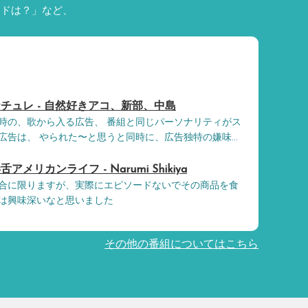
ードは？」など、
チュレ - 自然好きアコ、新部、中島
時の、歌から入る広告、 番組と同じパーソナリティがス
告は、 やられた〜と思うと同時に、広告独特の嫌味...
リカンライフ - Narumi Shikiya
合に限りますが、実際にエピソードないでその商品を食
は興味深いなと思いました
その他の番組についてはこちら