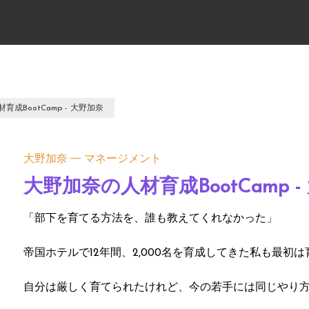
成BootCamp - 大野加奈
大野加奈
マネージメント
大野加奈の人材育成BootCamp 
「部下を育てる方法を、誰も教えてくれなかった」
帝国ホテルで12年間、2,000名を育成してきた私も最初
自分は厳しく育てられたけれど、今の若手には同じやり