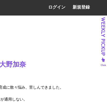
ログイン
新規登録
- 大野加奈
は育成に散々悩み、苦しんできました。
方が通用しない。