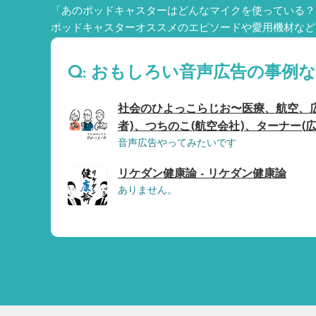
「あのポッドキャスターはどんなマイクを使っている？
ポッドキャスターオススメのエピソードや愛用機材など
Q: おもしろい音声広告の事例
社会のひよっこらじお〜医療、航空、広告
者)、つちのこ(航空会社)、ターナー(広
音声広告やってみたいです
リケダン健康論 - リケダン健康論
ありません。