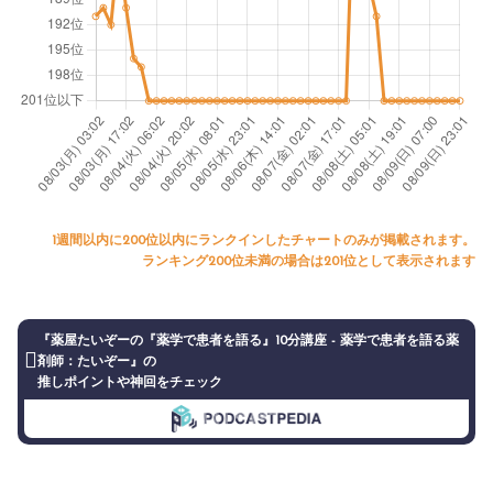
1週間以内に200位以内にランクインしたチャートのみが掲載されます。
ランキング200位未満の場合は201位として表示されます
『薬屋たいぞーの『薬学で患者を語る』10分講座 - 薬学で患者を語る薬
剤師：たいぞー』の
推しポイントや神回をチェック