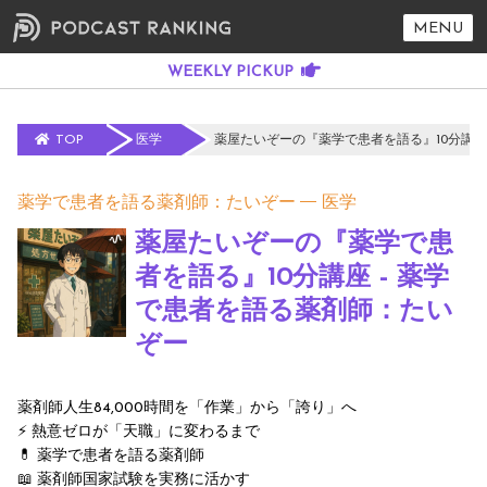
MENU
TOP
医学
薬屋たいぞーの『薬学で患者を語る』10分講座
薬学で患者を語る薬剤師：たいぞー
医学
薬屋たいぞーの『薬学で患
者を語る』10分講座 - 薬学
で患者を語る薬剤師：たい
ぞー
薬剤師人生84,000時間を「作業」から「誇り」へ
⚡️ 熱意ゼロが「天職」に変わるまで
💊 薬学で患者を語る薬剤師
📖 薬剤師国家試験を実務に活かす