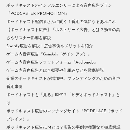
ポッドキャストのインフルエンサーによる音声広告プラン
『PODCASTER PROMOTION』
ポッドキャスト配信者さんに聞く！番組の気になるあれこれ
【ポッドキャスト広告】「ホストリード広告」とは？効果の高
さやリスナー影響を解説
Spotify広告を解説！広告事例やメリットを紹介
ゲーム内音声広告『GainAds（ゲイン アズ）』
ゲーム内音声広告プラットフォーム『Audiomob』
ゲーム内音声広告とは？概要や仕組みなどを徹底解説
企業のポッドキャストが増加中。ブランディングのための音声
番組事例
ポッドキャストも「見る」時代？「ビデオポッドキャスト」と
は
ポッドキャスト広告のマッチングサイト『PODPLACE（ポッド
プレイス）』
ポッドキャスト広告/CMとは？広告の事例や種類など徹底解説