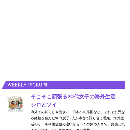
WEEKLY PICKUP!!
そこそこ頑張る20代女子の海外生活 -
シロとソイ
海外での暮らしや働き方、日本への帰国など、それぞれ異な
る経験を積んだ20代女子2人が本音で語り合う番組。海外生
活のリアルや価値観の違いから日々の気づきまで、共感と気