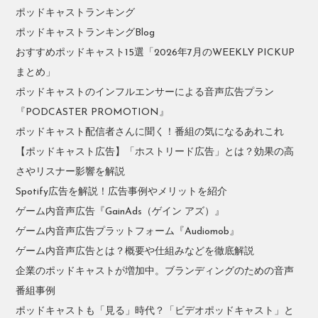
ポッドキャストランキング
ポッドキャストランキングBlog
おすすめポッドキャスト15選「2026年7月のWEEKLY PICKUP
まとめ」
ポッドキャストのインフルエンサーによる音声広告プラン
『PODCASTER PROMOTION』
ポッドキャスト配信者さんに聞く！番組の気になるあれこれ
【ポッドキャスト広告】「ホストリード広告」とは？効果の高
さやリスナー影響を解説
Spotify広告を解説！広告事例やメリットを紹介
ゲーム内音声広告『GainAds（ゲイン アズ）』
ゲーム内音声広告プラットフォーム『Audiomob』
ゲーム内音声広告とは？概要や仕組みなどを徹底解説
企業のポッドキャストが増加中。ブランディングのための音声
番組事例
ポッドキャストも「見る」時代？「ビデオポッドキャスト」と