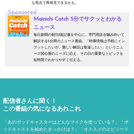
な視点で再発見できるかも。
Sponsored
Mainichi Catch 5分でサクッとわかる
ニュース
毎日新聞の朝刊1面記事を中心に、専門用語を噛み砕いて
解説する5分間のニュース番組。「時事情報は手軽にイン
プットしたいが、難しい解説は敬遠したい」というニュ
ース関心層のニーズに応え、その日の重要なトピックを
短時間でわかりやすく伝える。
配信者さんに聞く！
この番組の気になるあれこれ
「あのポッドキャスターはどんなマイクを使っている？」「ポ
ッドキャストを始めたきっかけは？」「オススメのエピソード