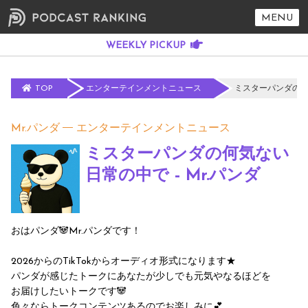
MENU
TOP
エンターテインメントニュース
ミスターパンダの何気
Mr.パンダ
エンターテインメントニュース
ミスターパンダの何気ない
日常の中で - Mr.パンダ
おはパンダ🐼Mr.パンダです！
2026からのTikTokからオーディオ形式になります★
パンダが感じたトークにあなたが少しでも元気やなるほどを
お届けしたいトークです🐼
色々ならトークコンテンツあるのでお楽しみに💕