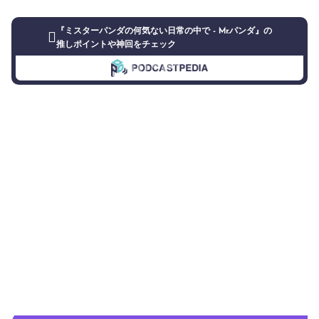
『ミスターパンダの何気ない日常の中で - Mr.パンダ』の
推しポイントや神回をチェック