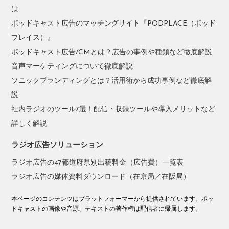
は
ポッドキャスト広告のマッチングサイト『PODPLACE（ポッド
プレイス）』
ポッドキャスト広告/CMとは？広告の事例や種類など徹底解説
音声マーケティングについて徹底解説
ソニックブランディングとは？活用術から成功事例など徹底解
説
社内ラジオのツール7選！配信・収録ツールや導入メリットなど
詳しく解説
ラジオ広告ソリューション
ラジオ広告の47都道府県別出稿料金（広告費）一覧表
ラジオ広告の媒体資料ダウンロード（在京局／在阪局）
本ページのコンテンツはプラットフォーマーから提供されています。ポッ
ドキャストの画像や音源、テキストの著作権は配信者に帰属します。