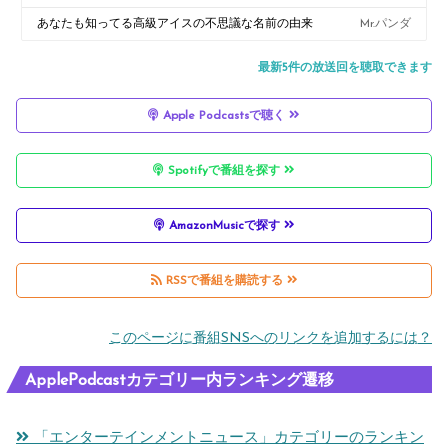
あなたも知ってる高級アイスの不思議な名前の由来
Mr.パンダ
最新5件の放送回を聴取できます
Apple Podcastsで聴く
Spotifyで番組を探す
AmazonMusicで探す
RSSで番組を購読する
このページに番組SNSへのリンクを追加するには？
ApplePodcastカテゴリー内ランキング遷移
「エンターテインメントニュース」カテゴリーのランキン