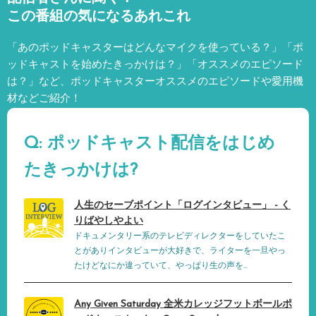
この番組の気になるあれこれ
「あのポッドキャスターはどんなマイクを使っている？」「ポ
ッドキャストを始めたきっかけは？」「オススメのエピソード
は？」など、
ポッドキャスターオススメのエピソードや愛用機
材などご紹介！
Q: ポッドキャスト配信をはじめ
たきっかけは?
人生のセーブポイント「ログインタビュー」 - く
りばやしやよい
ドキュメンタリー系のテレビディレクターをしていたこ
とがありインタビューが大好きで、ライターを一旦やっ
たけどなにか違っていて、やっぱり生の声を...
Any Given Saturday 全米カレッジフットボールポ