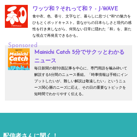
ワッツ和？それって和？ - J-WAVE
食や衣、色、香り、文字など、暮らしに息づく"和"の魅力を
ひもとくポッドキャスト。昔ながらの日本らしさと現代の感
性を行き来しながら、何気ない日常に隠れた「和」を、新た
な視点で再発見できるかも。
Sponsored
Mainichi Catch 5分でサクッとわかる
ニュース
毎日新聞の朝刊1面記事を中心に、専門用語を噛み砕いて
解説する5分間のニュース番組。「時事情報は手軽にイン
プットしたいが、難しい解説は敬遠したい」というニュ
ース関心層のニーズに応え、その日の重要なトピックを
短時間でわかりやすく伝える。
配信者さんに聞く！