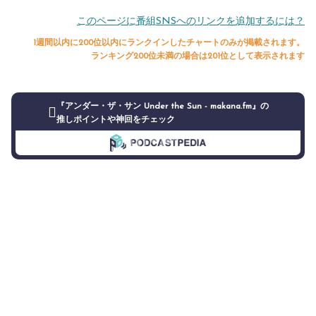
このページに番組SNSへのリンクを追加するには？
1週間以内に200位以内にランクインしたチャートのみが掲載されます。
ランキング200位未満の場合は201位として表示されます
『アンダー・ザ・サン Under the Sun - makana.fm』の
推しポイントや神回をチェック