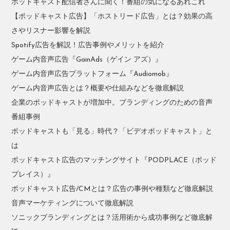
ポッドキャスト配信者さんに聞く！番組の気になるあれこれ
【ポッドキャスト広告】「ホストリード広告」とは？効果の高
さやリスナー影響を解説
Spotify広告を解説！広告事例やメリットを紹介
ゲーム内音声広告『GainAds（ゲイン アズ）』
ゲーム内音声広告プラットフォーム『Audiomob』
ゲーム内音声広告とは？概要や仕組みなどを徹底解説
企業のポッドキャストが増加中。ブランディングのための音声
番組事例
ポッドキャストも「見る」時代？「ビデオポッドキャスト」と
は
ポッドキャスト広告のマッチングサイト『PODPLACE（ポッド
プレイス）』
ポッドキャスト広告/CMとは？広告の事例や種類など徹底解説
音声マーケティングについて徹底解説
ソニックブランディングとは？活用術から成功事例など徹底解