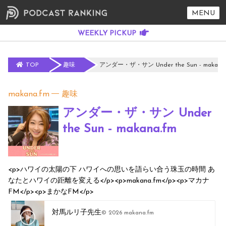
MENU
TOP
趣味
アンダー・ザ・サン Under the Sun - makana.
makana.fm
趣味
アンダー・ザ・サン Under
the Sun - makana.fm
<p>ハワイの太陽の下 ハワイへの思いを語らい合う珠玉の時間 あ
なたとハワイの距離を変える</p><p>makana.fm</p><p>マカナ
FM</p><p>まかなFM</p>
対馬ルリ子先生
© 2026 makana.fm