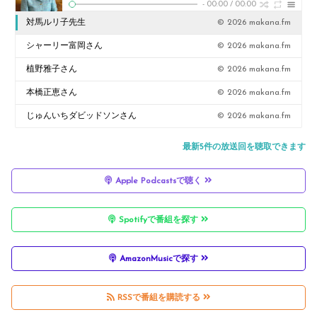
-
00:00
/
00:00
対馬ルリ子先生
© 2026 makana.fm
シャーリー富岡さん
© 2026 makana.fm
植野雅子さん
© 2026 makana.fm
本橋正恵さん
© 2026 makana.fm
じゅんいちダビッドソンさん
© 2026 makana.fm
最新5件の放送回を聴取できます
Apple Podcastsで聴く
Spotifyで番組を探す
AmazonMusicで探す
RSSで番組を購読する