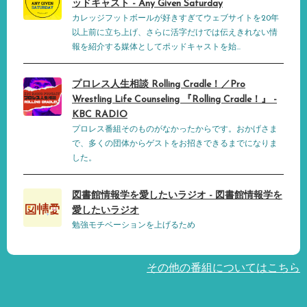
ッドキャスト - Any Given Saturday
カレッジフットボールが好きすぎてウェブサイトを20年
以上前に立ち上げ、さらに活字だけでは伝えきれない情
報を紹介する媒体としてポッドキャストを始...
プロレス人生相談 Rolling Cradle！／Pro
Wrestling Life Counseling 『Rolling Cradle！』 -
KBC RADIO
プロレス番組そのものがなかったからです。おかげさま
で、多くの団体からゲストをお招きできるまでになりま
した。
図書館情報学を愛したいラジオ - 図書館情報学を
愛したいラジオ
勉強モチベーションを上げるため
その他の番組についてはこちら