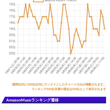
1週間以内に200位以内にランクインしたチャートのみが掲載されます。
ランキング200位未満の場合は201位として表示されます
AmazonMusicランキング遷移