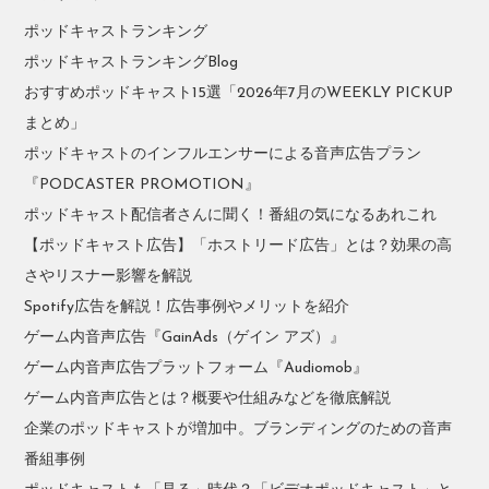
ポッドキャストランキング
ポッドキャストランキングBlog
おすすめポッドキャスト15選「2026年7月のWEEKLY PICKUP
まとめ」
ポッドキャストのインフルエンサーによる音声広告プラン
『PODCASTER PROMOTION』
ポッドキャスト配信者さんに聞く！番組の気になるあれこれ
【ポッドキャスト広告】「ホストリード広告」とは？効果の高
さやリスナー影響を解説
Spotify広告を解説！広告事例やメリットを紹介
ゲーム内音声広告『GainAds（ゲイン アズ）』
ゲーム内音声広告プラットフォーム『Audiomob』
ゲーム内音声広告とは？概要や仕組みなどを徹底解説
企業のポッドキャストが増加中。ブランディングのための音声
番組事例