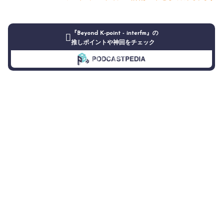
『Beyond K-point - interfm』の
推しポイントや神回をチェック