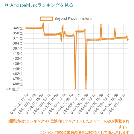
AmazonMusicランキングを見る
1週間以内にランキング500位以内にランクインしたチャートのみが掲載され
ます。
ランキング500位未満の場合は501位として表示されます