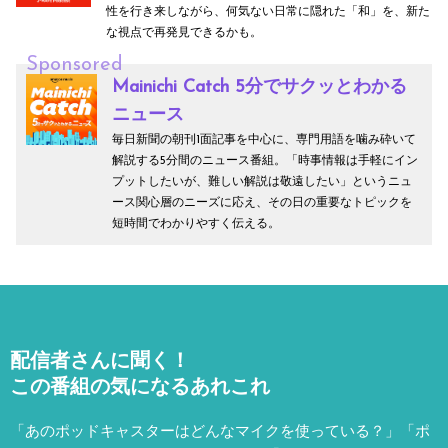
性を行き来しながら、何気ない日常に隠れた「和」を、新た
な視点で再発見できるかも。
Sponsored
Mainichi Catch 5分でサクッとわかる
ニュース
毎日新聞の朝刊1面記事を中心に、専門用語を噛み砕いて
解説する5分間のニュース番組。「時事情報は手軽にイン
プットしたいが、難しい解説は敬遠したい」というニュ
ース関心層のニーズに応え、その日の重要なトピックを
短時間でわかりやすく伝える。
配信者さんに聞く！
この番組の気になるあれこれ
「あのポッドキャスターはどんなマイクを使っている？」「ポ