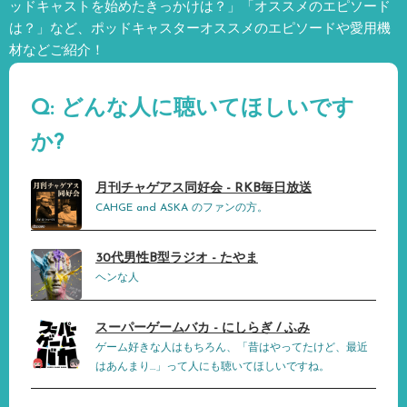
ッドキャストを始めたきっかけは？」「オススメのエピソード
は？」など、
ポッドキャスターオススメのエピソードや愛用機
材などご紹介！
Q: どんな人に聴いてほしいです
か?
月刊チャゲアス同好会 - RKB毎日放送
CAHGE and ASKA のファンの方。
30代男性B型ラジオ - たやま
ヘンな人
スーパーゲームバカ - にしらぎ / ふみ
ゲーム好きな人はもちろん、「昔はやってたけど、最近
はあんまり…」って人にも聴いてほしいですね。