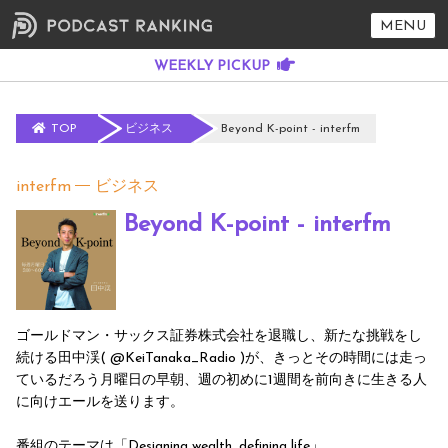
MENU
TOP
ビジネス
Beyond K-point - interfm
interfm
ビジネス
Beyond K-point - interfm
ゴールドマン・サックス証券株式会社を退職し、新たな挑戦をし
続ける田中渓( @KeiTanaka_Radio )が、きっとその時間には走っ
ているだろう月曜日の早朝、週の初めに1週間を前向きに生きる人
に向けエールを送ります。
番組のテーマは「Designing wealth, defining life」