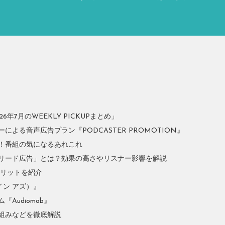
年7月のWEEKLY PICKUPまとめ」
よる音声広告プラン『PODCASTER PROMOTION』
！番組の気になるあれこれ
リード広告」とは？効果の高さやリスナー影響を解説
やメリットを紹介
イン アズ）』
Audiomob』
組みなどを徹底解説