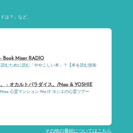
ードは？」など、
- Book Mixer RADIO
」を読むために読む「ややこしい本」？【本を読む技術
- オカルトパラダイス。/Nao & YOSHIE
16 Nao 心霊マンション No.17 ヨシエの心霊ツアー
その他の番組についてはこちら