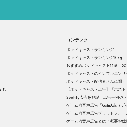
コンテンツ
ポッドキャストランキング
ポッドキャストランキングBlog
おすすめポッドキャスト15選「2026
ポッドキャストのインフルエンサーに
ポッドキャスト配信者さんに聞く
。
【ポッドキャスト広告】「ホスト
ます。
Spotify広告を解説！広告事例
ゲーム内音声広告『GainAds（ゲ
ゲーム内音声広告プラットフォーム『
ゲーム内音声広告とは？概要や仕