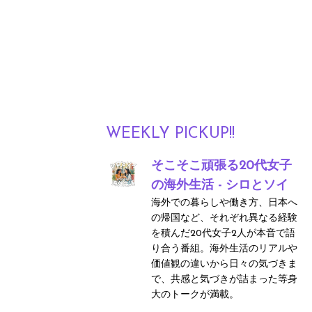
WEEKLY PICKUP!!
そこそこ頑張る20代女子
の海外生活 - シロとソイ
海外での暮らしや働き方、日本へ
の帰国など、それぞれ異なる経験
を積んだ20代女子2人が本音で語
り合う番組。海外生活のリアルや
価値観の違いから日々の気づきま
で、共感と気づきが詰まった等身
大のトークが満載。