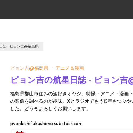
誌 - ピョン吉@福島県
ピョン吉@福島県
アニメ＆漫画
ピョン吉の航星日誌 - ピョン吉
福島県郡山市住みの酒好きオヤジ。特撮・アニメ・漫画・
の関係を調べるのが趣味。Xとラジオでもう15年もつぶや
した。どうぞよろしくお願いします。
pyonkichifukushima.substack.com