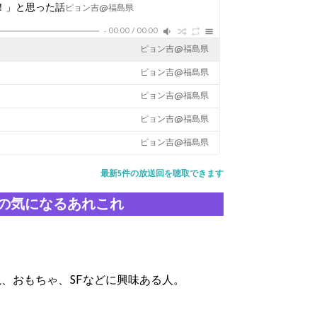
な！」と思った話
ピョン吉@福島県
-
00:00
/
00:00
ピョン吉@福島県
ピョン吉@福島県
ピョン吉@福島県
ピョン吉@福島県
ピョン吉@福島県
最新5件の放送回を聴取できます
の気になるあれこれ
、おもちゃ、SFなどに興味ある人。