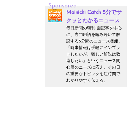
Sponsored
Mainichi Catch 5分でサ
クッとわかるニュース
毎日新聞の朝刊1面記事を中心
に、専門用語を噛み砕いて解
説する5分間のニュース番組。
「時事情報は手軽にインプッ
トしたいが、難しい解説は敬
遠したい」というニュース関
心層のニーズに応え、その日
の重要なトピックを短時間で
わかりやすく伝える。