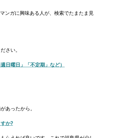
・マンガに興味ある人が、検索でたまたま見
ください。
毎週日曜日」「不定期」など）
満があったから。
すか?