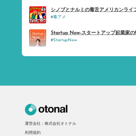
シノブとナルミの毒舌アメリカンライフ - Na
#毒アメ
Startup Now-スタートアップ起業家の物語 
#StartupNow
運営会社：株式会社オトナル
利用規約