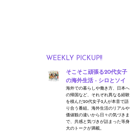
WEEKLY PICKUP!!
そこそこ頑張る20代女子
の海外生活 - シロとソイ
海外での暮らしや働き方、日本へ
の帰国など、それぞれ異なる経験
を積んだ20代女子2人が本音で語
り合う番組。海外生活のリアルや
価値観の違いから日々の気づきま
で、共感と気づきが詰まった等身
大のトークが満載。