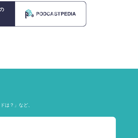
の
ードは？」など、