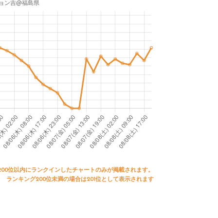
200位以内にランクインしたチャートのみが掲載されます。
ランキング200位未満の場合は201位として表示されます