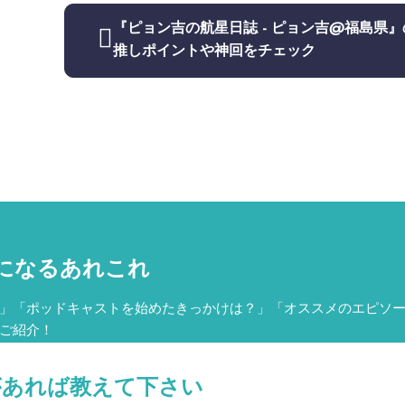
『ピョン吉の航星日誌 - ピョン吉@福島県』
推しポイントや神回をチェック
になるあれこれ
」「ポッドキャストを始めたきっかけは？」「オススメのエピソ
ご紹介！
タグがあれば教えて下さい