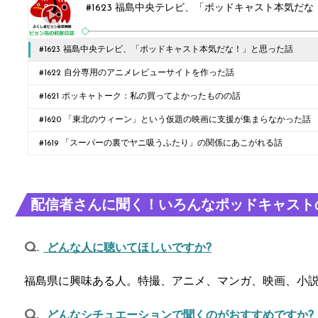
#1623 福島中央テレビ、「ポッドキャスト本気だ
#1623 福島中央テレビ、「ポッドキャスト本気だな！」と思った話
#1622 自分専用のアニメレビューサイトを作った話
#1621 ポッキャトーク：私の買ってよかったものの話
#1620 「東北のウィーン」という仮題の映画に支援が集まらなかった話
#1619 「スーパーの裏でヤニ吸うふたり」の関係にあこがれる話
配信者さんに聞く！いろんなポッドキャスト
どんな人に聴いてほしいですか?
福島県に興味ある人。特撮、アニメ、マンガ、映画、小説
どんなシチュエーションで聞くのがおすすめですか?