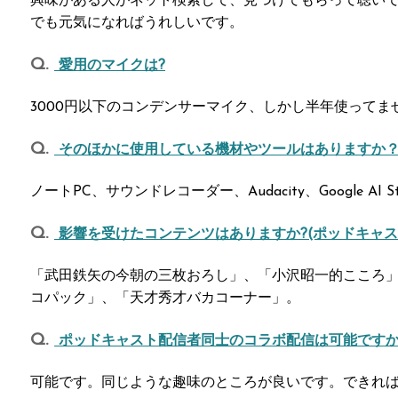
興味がある人がネット検索して、見つけてもらって聴い
でも元気になればうれしいです。
愛用のマイクは?
3000円以下のコンデンサーマイク、しかし半年使ってま
そのほかに使用している機材やツールはありますか
ノートPC、サウンドレコーダー、Audacity、Google AI St
影響を受けたコンテンツはありますか?(ポッドキャス
「武田鉄矢の今朝の三枚おろし」、「小沢昭一的こころ
コパック」、「天才秀才バカコーナー」。
ポッドキャスト配信者同士のコラボ配信は可能ですか
可能です。同じような趣味のところが良いです。できれ